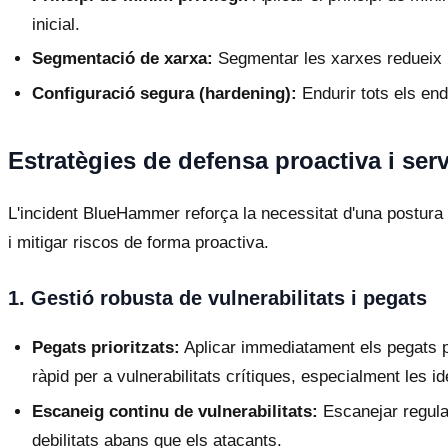
inicial.
Segmentació de xarxa:
Segmentar les xarxes redueix 
Configuració segura (hardening):
Endurir tots els end
Estratègies de defensa proactiva i ser
L'incident BlueHammer reforça la necessitat d'una postura 
i mitigar riscos de forma proactiva.
1. Gestió robusta de vulnerabilitats i pegats
Pegats prioritzats:
Aplicar immediatament els pegats p
ràpid per a vulnerabilitats crítiques, especialment les 
Escaneig continu de vulnerabilitats:
Escanejar regular
debilitats abans que els atacants.