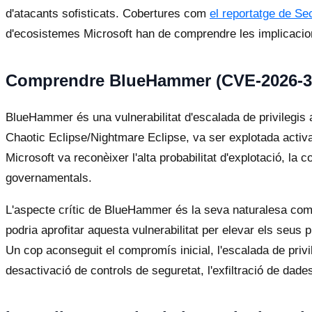
d'atacants sofisticats. Cobertures com
el reportatge de S
d'ecosistemes Microsoft han de comprendre les implicacio
Comprendre BlueHammer (CVE-2026-3
BlueHammer és una vulnerabilitat d'escalada de privilegis
Chaotic Eclipse/Nightmare Eclipse, va ser explotada activa
Microsoft va reconèixer l'alta probabilitat d'explotació, l
governamentals.
L'aspecte crític de BlueHammer és la seva naturalesa com a
podria aprofitar aquesta vulnerabilitat per elevar els seus 
Un cop aconseguit el compromís inicial, l'escalada de privi
desactivació de controls de seguretat, l'exfiltració de dades