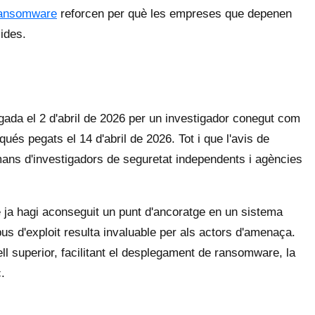
 ransomware
reforcen per què les empreses que depenen
ides.
gada el 2 d'abril de 2026 per un investigador conegut com
és pegats el 14 d'abril de 2026. Tot i que l'avis de
n mans d'investigadors de seguretat independents i agències
e ja hagi aconseguit un punt d'ancoratge en un sistema
pus d'exploit resulta invaluable per als actors d'amenaça.
ll superior, facilitant el desplegament de ransomware, la
.