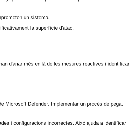
omprometen un sistema.
ficativament la superfície d'atac.
han d'anar més enllà de les mesures reactives i identificar
de Microsoft Defender. Implementar un procés de pegat
es i configuracions incorrectes. Això ajuda a identificar