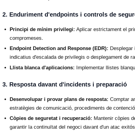
2. Enduriment d'endpoints i controls de segur
Principi de mínim privilegi:
Aplicar estrictament el pri
compromeses.
Endpoint Detection and Response (EDR):
Desplegar i
indicatius d'escalada de privilegis o desplegament de ra
Llista blanca d'aplicacions:
Implementar llistes blanqu
3. Resposta davant d'incidents i preparació
Desenvolupar i provar plans de resposta:
Comptar amb
estratègies de comunicació, procediments de contenció,
Còpies de seguretat i recuperació:
Mantenir còpies de
garantir la continuïtat del negoci davant d'un atac exitós