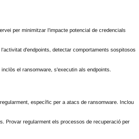
servei per minimitzar l'impacte potencial de credencials
l'activitat d'endpoints, detectar comportaments sospitosos
 inclòs el ransomware, s'executin als endpoints.
 regularment, específic per a atacs de ransomware. Inclou
cs. Provar regularment els processos de recuperació per