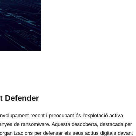
t Defender
volupament recent i preocupant és l'explotació activa
panyes de ransomware. Aquesta descoberta, destacada per
organitzacions per defensar els seus actius digitals davant