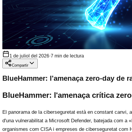
1 de juliol del 2026
·
7
min de lectura
Compartir
BlueHammer: l'amenaça zero-day de r
BlueHammer: l'amenaça crítica zer
El panorama de la ciberseguretat està en constant canvi, 
d'una vulnerabilitat a Microsoft Defender, batejada co
organismes com CISA i empreses de ciberseguretat com Huntr