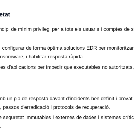
etat
ncipi de mínim privilegi per a tots els usuaris i comptes de 
 configurar de forma òptima solucions EDR per monitoritzar 
nsomware, i habilitar resposta ràpida.
es d'aplicacions per impedir que executables no autoritzats,
 un pla de resposta davant d'incidents ben definit i provat
 passos d'erradicació i protocols de recuperació.
 seguretat immutables i externes de dades i sistemes críti
.