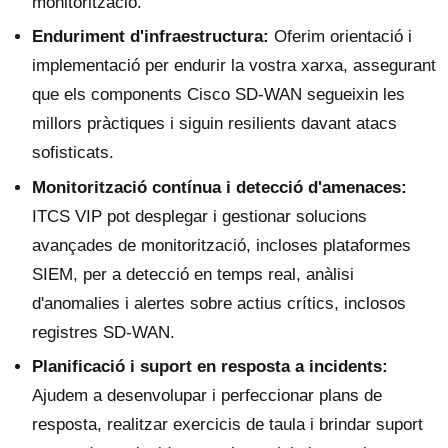
monitorització.
Enduriment d'infraestructura:
Oferim orientació i
implementació per endurir la vostra xarxa, assegurant
que els components Cisco SD-WAN segueixin les
millors pràctiques i siguin resilients davant atacs
sofisticats.
Monitorització contínua i detecció d'amenaces:
ITCS VIP pot desplegar i gestionar solucions
avançades de monitorització, incloses plataformes
SIEM, per a detecció en temps real, anàlisi
d'anomalies i alertes sobre actius crítics, inclosos
registres SD-WAN.
Planificació i suport en resposta a incidents:
Ajudem a desenvolupar i perfeccionar plans de
resposta, realitzar exercicis de taula i brindar suport