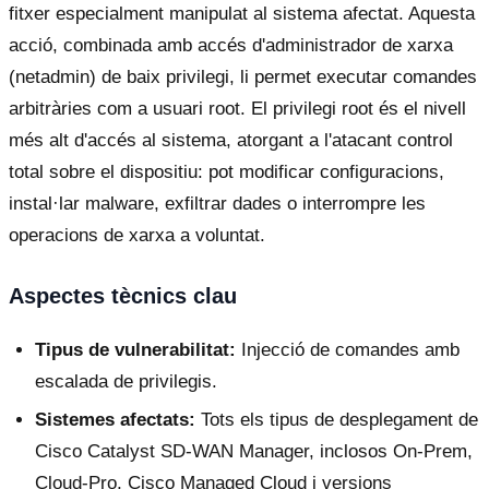
fitxer especialment manipulat al sistema afectat. Aquesta
acció, combinada amb accés d'administrador de xarxa
(netadmin) de baix privilegi, li permet executar comandes
arbitràries com a usuari root. El privilegi root és el nivell
més alt d'accés al sistema, atorgant a l'atacant control
total sobre el dispositiu: pot modificar configuracions,
instal·lar malware, exfiltrar dades o interrompre les
operacions de xarxa a voluntat.
Aspectes tècnics clau
Tipus de vulnerabilitat:
Injecció de comandes amb
escalada de privilegis.
Sistemes afectats:
Tots els tipus de desplegament de
Cisco Catalyst SD-WAN Manager, inclosos On-Prem,
Cloud-Pro, Cisco Managed Cloud i versions