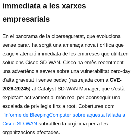
immediata a les xarxes
empresarials
En el panorama de la ciberseguretat, que evoluciona
sense parar, ha sorgit una amenaça nova i crítica que
exigeix atenció immediata de les empreses que utilitzen
solucions Cisco SD-WAN. Cisco ha emès recentment
una advertència severa sobre una vulnerabilitat zero-day
d'alta gravetat i sense pedaç (rastrejada com a
CVE-
2026-20245
) al Catalyst SD-WAN Manager, que s'està
explotant activament al món real per aconseguir una
escalada de privilegis fins a root. Cobertures com
l'informe de BleepingComputer sobre aquesta fallada a
Cisco SD-WAN
subratllen la urgència per a les
organitzacions afectades.