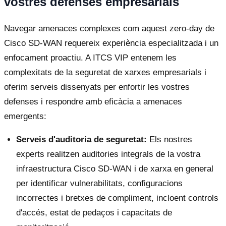
vostres defenses empresarials
Navegar amenaces complexes com aquest zero-day de
Cisco SD-WAN requereix experiència especialitzada i un
enfocament proactiu. A ITCS VIP entenem les
complexitats de la seguretat de xarxes empresarials i
oferim serveis dissenyats per enfortir les vostres
defenses i respondre amb eficàcia a amenaces
emergents:
Serveis d'auditoria de seguretat:
Els nostres
experts realitzen auditories integrals de la vostra
infraestructura Cisco SD-WAN i de xarxa en general
per identificar vulnerabilitats, configuracions
incorrectes i bretxes de compliment, incloent controls
d'accés, estat de pedaços i capacitats de