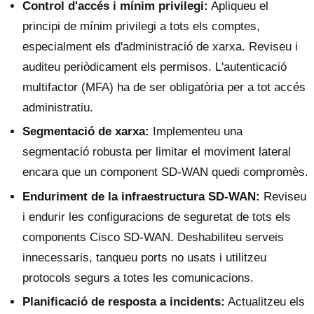
Control d'accés i mínim privilegi:
Apliqueu el
principi de mínim privilegi a tots els comptes,
especialment els d'administració de xarxa. Reviseu i
auditeu periòdicament els permisos. L'autenticació
multifactor (MFA) ha de ser obligatòria per a tot accés
administratiu.
Segmentació de xarxa:
Implementeu una
segmentació robusta per limitar el moviment lateral
encara que un component SD-WAN quedi compromès.
Enduriment de la infraestructura SD-WAN:
Reviseu
i endurir les configuracions de seguretat de tots els
components Cisco SD-WAN. Deshabiliteu serveis
innecessaris, tanqueu ports no usats i utilitzeu
protocols segurs a totes les comunicacions.
Planificació de resposta a incidents:
Actualitzeu els