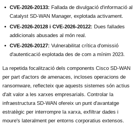
CVE-2026-20133:
Fallada de divulgació d'informació al
Catalyst SD-WAN Manager, explotada activament.
CVE-2026-20128 i CVE-2026-20122:
Dues fallades
addicionals abusades al món real.
CVE-2026-20127:
Vulnerabilitat crítica d'omissió
d'autenticació explotada des de com a mínim 2023.
La repetida focalització dels components Cisco SD-WAN
per part d'actors de amenaces, incloses operacions de
ransomware, reflecteix que aquests sistemes són actius
d'alt valor a les xarxes empresarials. Controlar la
infraestructura SD-WAN ofereix un punt d'avantatge
estratègic per interrompre la xarxa, exfiltrar dades i
moure's lateralment per entorns corporatius extensos.