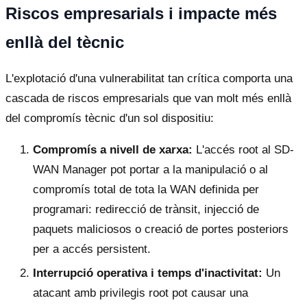
Riscos empresarials i impacte més
enllà del tècnic
L'explotació d'una vulnerabilitat tan crítica comporta una
cascada de riscos empresarials que van molt més enllà
del compromís tècnic d'un sol dispositiu:
Compromís a nivell de xarxa:
L'accés root al SD-
WAN Manager pot portar a la manipulació o al
compromís total de tota la WAN definida per
programari: redirecció de trànsit, injecció de
paquets maliciosos o creació de portes posteriors
per a accés persistent.
Interrupció operativa i temps d'inactivitat:
Un
atacant amb privilegis root pot causar una