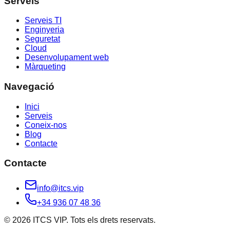
Serveis
Serveis TI
Enginyeria
Seguretat
Cloud
Desenvolupament web
Màrqueting
Navegació
Inici
Serveis
Coneix-nos
Blog
Contacte
Contacte
info@itcs.vip
+34 936 07 48 36
© 2026 ITCS VIP. Tots els drets reservats.