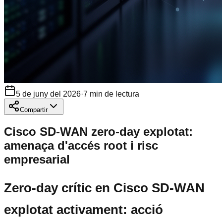
5 de juny del 2026
·
7
min de lectura
Compartir
Cisco SD-WAN zero-day explotat:
amenaça d'accés root i risc
empresarial
Zero-day crític en Cisco SD-WAN
explotat activament: acció