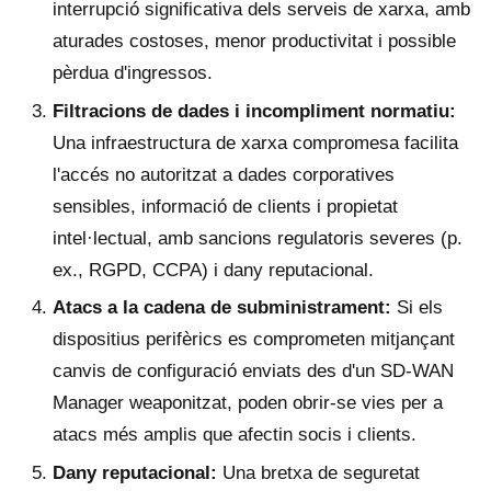
interrupció significativa dels serveis de xarxa, amb
aturades costoses, menor productivitat i possible
pèrdua d'ingressos.
Filtracions de dades i incompliment normatiu:
Una infraestructura de xarxa compromesa facilita
l'accés no autoritzat a dades corporatives
sensibles, informació de clients i propietat
intel·lectual, amb sancions regulatoris severes (p.
ex., RGPD, CCPA) i dany reputacional.
Atacs a la cadena de subministrament:
Si els
dispositius perifèrics es comprometen mitjançant
canvis de configuració enviats des d'un SD-WAN
Manager weaponitzat, poden obrir-se vies per a
atacs més amplis que afectin socis i clients.
Dany reputacional:
Una bretxa de seguretat