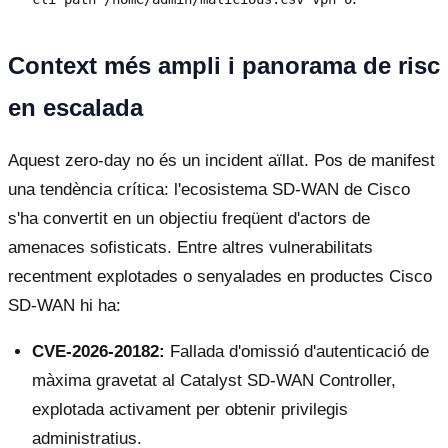
Context més ampli i panorama de risc
en escalada
Aquest zero-day no és un incident aïllat. Pos de manifest
una tendència crítica: l'ecosistema SD-WAN de Cisco
s'ha convertit en un objectiu freqüent d'actors de
amenaces sofisticats. Entre altres vulnerabilitats
recentment explotades o senyalades en productes Cisco
SD-WAN hi ha:
CVE-2026-20182:
Fallada d'omissió d'autenticació de
màxima gravetat al Catalyst SD-WAN Controller,
explotada activament per obtenir privilegis
administratius.