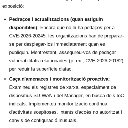
exposició:
Pedraços i actualitzacions (quan estiguin
disponibles):
Encara que no hi ha pedaços per a
CVE-2026-20245, les organitzacions han de preparar-
se per desplegar-los immediatament quan es
publiquin. Mentrestant, assegureu-vos de pedaçar
vulnerabilitats relacionades (p. ex., CVE-2026-20182)
per reduir la superfície d'atac.
Caça d'amenaces i monitorització proactiva:
Examineu els registres de xarxa, especialment de
dispositius SD-WAN i del Manager, en busca dels IoC
indicats. Implementeu monitorització contínua
d'activitats sospitoses, intents d'accés no autoritzat i
canvis de configuració inusuals.