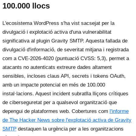
100.000 llocs
L'ecosistema WordPress s'ha vist sacsejat per la
divulgació i explotació activa d'una vulnerabilitat
significativa al plugin Gravity SMTP. Aquesta fallada de
divulgació d'informació, de severitat mitjana i registrada
com a CVE-2026-4020 (puntuació CVSS: 5,3), permet a
atacants no autenticats extreure dades altament
sensibles, incloses claus API, secrets i tokens OAuth,
amb un impacte potencial en més de 100.000
instal·lacions. Aquest incident subratlla lliçons crítiques
de ciberseguretat per a qualsevol organització que
depengui de plataformes web. Cobertures com
l'informe
de The Hacker News sobre l'explotació activa de Gravity
SMTP
destaquen la urgència per a les organitzacions