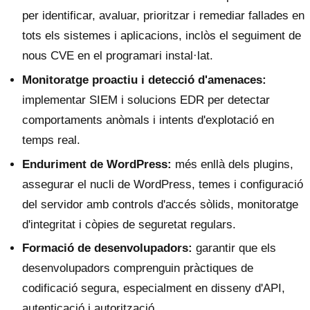
per identificar, avaluar, prioritzar i remediar fallades en
tots els sistemes i aplicacions, inclòs el seguiment de
nous CVE en el programari instal·lat.
Monitoratge proactiu i detecció d'amenaces:
implementar SIEM i solucions EDR per detectar
comportaments anòmals i intents d'explotació en
temps real.
Enduriment de WordPress:
més enllà dels plugins,
assegurar el nucli de WordPress, temes i configuració
del servidor amb controls d'accés sòlids, monitoratge
d'integritat i còpies de seguretat regulars.
Formació de desenvolupadors:
garantir que els
desenvolupadors comprenguin pràctiques de
codificació segura, especialment en disseny d'API,
autenticació i autorització.