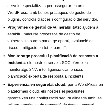
serveis especialitzats per assegurar entorns
WordPress, amb bones pràctiques de gestió de
plugins, controls d'accés i configuració del servidor.
Programes de gestió de vulnerabilitats:
ajudem a
establir i madurar processos de gestió de
vulnerabilitats amb parxatge oportú, avaluació de
riscos i mitigació en tot el parc IT.
Monitoratge proactiu i planificació de resposta a
incidents:
els nostres serveis SOC ofereixen
monitoratge 24/7, intel·ligència d'amenaces i
planificació experta de resposta a incidents.
Experiència en seguretat cloud:
per a WordPress en
plataformes cloud, els nostres especialistes
garanteixen una configuració segura alineada amb les
millors pràctiques de protecció de dades i control