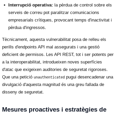
Interrupció operativa:
la pèrdua de control sobre els
serveis de correu pot paralitzar comunicacions
empresarials crítiques, provocant temps d'inactivitat i
pèrdua d'ingressos.
Tècnicament, aquesta vulnerabilitat posa de relleu els
perills d'endpoints API mal assegurats i una gestió
deficient de permisos. Les API REST, tot i ser potents per
a la interoperabilitat, introdueixen noves superfícies
d'atac que exigeixen auditories de seguretat rigoroses.
Que una petició
pugui desencadenar una
unauthenticated
divulgació d'aquesta magnitud és una greu fallada de
disseny de seguretat.
Mesures proactives i estratègies de