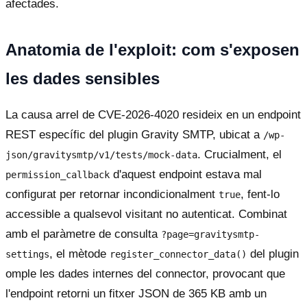
afectades.
Anatomia de l'exploit: com s'exposen
les dades sensibles
La causa arrel de CVE-2026-4020 resideix en un endpoint
REST específic del plugin Gravity SMTP, ubicat a
/wp-
. Crucialment, el
json/gravitysmtp/v1/tests/mock-data
d'aquest endpoint estava mal
permission_callback
configurat per retornar incondicionalment
, fent-lo
true
accessible a qualsevol visitant no autenticat. Combinat
amb el paràmetre de consulta
?page=gravitysmtp-
, el mètode
del plugin
settings
register_connector_data()
omple les dades internes del connector, provocant que
l'endpoint retorni un fitxer JSON de 365 KB amb un