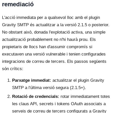
remediació
L'acció immediata per a qualsevol lloc amb el plugin
Gravity SMTP és actualitzar a la versió 2.1.5 o posterior.
No obstant això, donada l'explotació activa, una simple
actualització probablement no n'hi haurà prou. Els
propietaris de llocs han d'assumir compromís si
executaven una versió vulnerable i tenien configurades
integracions de correu de tercers. Els passos següents
són crítics:
Parxatge immediat:
actualitzar el plugin Gravity
SMTP a l'última versió segura (2.1.5+).
Rotació de credencials:
rotar immediatament totes
les claus API, secrets i tokens OAuth associats a
serveis de correu de tercers configurats a Gravity