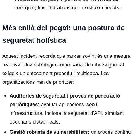
coneguts, fins i tot abans que existeixin pegats.
Més enllà del pegat: una postura de
seguretat holística
Aquest incident recorda que parxar sovint és una mesura
reactiva. Una estratègia empresarial de ciberseguretat
exigeix un enfocament proactiu i multicapa. Les
organitzacions han de prioritzar:
Auditories de seguretat i proves de penetració
periòdiques:
avaluar aplicacions web i
infraestructura, inclosa la seguretat d'API, simulant
escenaris d'atac reals.
Gestió robusta de vulnerabilitats:
un procés continu