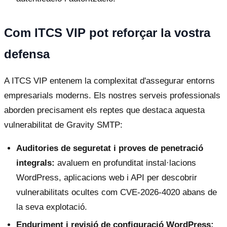
Com ITCS VIP pot reforçar la vostra
defensa
A ITCS VIP entenem la complexitat d'assegurar entorns
empresarials moderns. Els nostres serveis professionals
aborden precisament els reptes que destaca aquesta
vulnerabilitat de Gravity SMTP:
Auditories de seguretat i proves de penetració
integrals:
avaluem en profunditat instal·lacions
WordPress, aplicacions web i API per descobrir
vulnerabilitats ocultes com CVE-2026-4020 abans de
la seva explotació.
Enduriment i revisió de configuració WordPress: