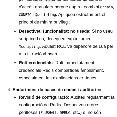
d'accés granulars perquè cap rol combini
,
@admin
i
. Apliqueu estrictament el
CONFIG
@scripting
principi de mínim privilegi.
Desactiveu funcionalitat no usada:
Si no useu
scripting Lua, denegueu explícitament
. Aquest RCE va dependre de Lua per
@scripting
a la filtració al heap.
Roti credencials:
Roti immediatament
credencials Redis compartides àmpliament,
especialment les d'aplicacions crítiques.
Enduriment de bases de dades i auditories:
Revisió de configuració:
Auditeu regularment la
configuració de Redis. Desactiveu ordres
perilloses (
,
, etc.) si no són
FLUSHALL
DEBUG