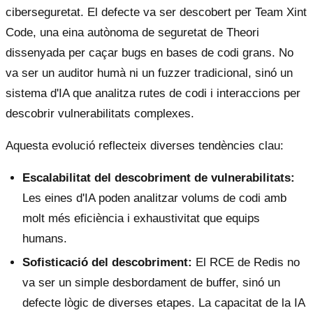
ciberseguretat. El defecte va ser descobert per Team Xint
Code, una eina autònoma de seguretat de Theori
dissenyada per caçar bugs en bases de codi grans. No
va ser un auditor humà ni un fuzzer tradicional, sinó un
sistema d'IA que analitza rutes de codi i interaccions per
descobrir vulnerabilitats complexes.
Aquesta evolució reflecteix diverses tendències clau:
Escalabilitat del descobriment de vulnerabilitats:
Les eines d'IA poden analitzar volums de codi amb
molt més eficiència i exhaustivitat que equips
humans.
Sofisticació del descobriment:
El RCE de Redis no
va ser un simple desbordament de buffer, sinó un
defecte lògic de diverses etapes. La capacitat de la IA