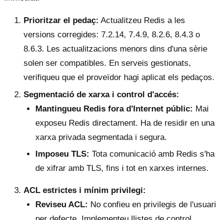
Prioritzar el pedaç:
Actualitzeu Redis a les
versions corregides: 7.2.14, 7.4.9, 8.2.6, 8.4.3 o
8.6.3. Les actualitzacions menors dins d'una sèrie
solen ser compatibles. En serveis gestionats,
verifiqueu que el proveïdor hagi aplicat els pedaços.
Segmentació de xarxa i control d'accés:
Mantingueu Redis fora d'Internet públic:
Mai
exposeu Redis directament. Ha de residir en una
xarxa privada segmentada i segura.
Imposeu TLS:
Tota comunicació amb Redis s'ha
de xifrar amb TLS, fins i tot en xarxes internes.
ACL estrictes i mínim privilegi:
Reviseu ACL:
No confieu en privilegis de l'usuari
per defecte. Implementeu llistes de control