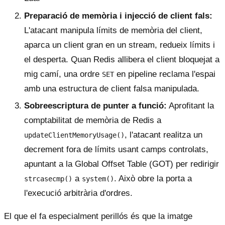
Preparació de memòria i injecció de client fals:
L'atacant manipula límits de memòria del client,
aparca un client gran en un stream, redueix límits i
el desperta. Quan Redis allibera el client bloquejat a
mig camí, una ordre
en pipeline reclama l'espai
SET
amb una estructura de client falsa manipulada.
Sobreescriptura de punter a funció:
Aprofitant la
comptabilitat de memòria de Redis a
, l'atacant realitza un
updateClientMemoryUsage()
decrement fora de límits usant camps controlats,
apuntant a la Global Offset Table (GOT) per redirigir
a
. Això obre la porta a
strcasecmp()
system()
l'execució arbitrària d'ordres.
El que el fa especialment perillós és que la imatge