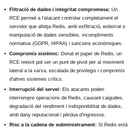
Filtració de dades i integritat compromesa:
Un
RCE permet a l'atacant controlar completament el
servidor que allotja Redis, amb exfiltració, esborrat o
manipulació de dades sensibles, incompliments
normatius (GDPR, HIPAA) i sancions econòmiques.
Compromís sistèmic:
Donat el paper de Redis, un
RCE reeixit pot ser un punt de pivot per al moviment
lateral a la xarxa, escalada de privilegis i compromís
d'altres sistemes crítics.
Interrupció del servei:
Els atacants poden
interrompre operacions de Redis, causant caigudes,
degradació del rendiment i indisponibilitat de dades,
amb dany reputacional i pèrdua d'ingressos.
Risc a la cadena de subministrament:
Si Redis està