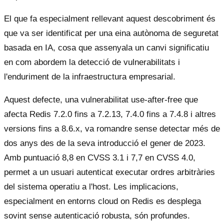
El que fa especialment rellevant aquest descobriment és
que va ser identificat per una eina autònoma de seguretat
basada en IA, cosa que assenyala un canvi significatiu
en com abordem la detecció de vulnerabilitats i
l'enduriment de la infraestructura empresarial.
Aquest defecte, una vulnerabilitat use-after-free que
afecta Redis 7.2.0 fins a 7.2.13, 7.4.0 fins a 7.4.8 i altres
versions fins a 8.6.x, va romandre sense detectar més de
dos anys des de la seva introducció el gener de 2023.
Amb puntuació 8,8 en CVSS 3.1 i 7,7 en CVSS 4.0,
permet a un usuari autenticat executar ordres arbitràries
del sistema operatiu a l'host. Les implicacions,
especialment en entorns cloud on Redis es desplega
sovint sense autenticació robusta, són profundes.