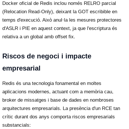
Docker oficial de Redis inclou només RELRO parcial
(Relocation Read-Only), deixant la GOT escribible en
temps d'execució. Això anul·la les mesures protectores
d'ASLR i PIE en aquest context, ja que l'escriptura és
relativa a un global amb offset fix.
Riscos de negoci i impacte
empresarial
Redis és una tecnologia fonamental en moltes
aplicacions modernes, actuant com a memòria cau,
broker de missatges i base de dades en nombroses
arquitectures empresarials. La presència d'un RCE tan
crític durant dos anys comporta riscos empresarials
substancials: