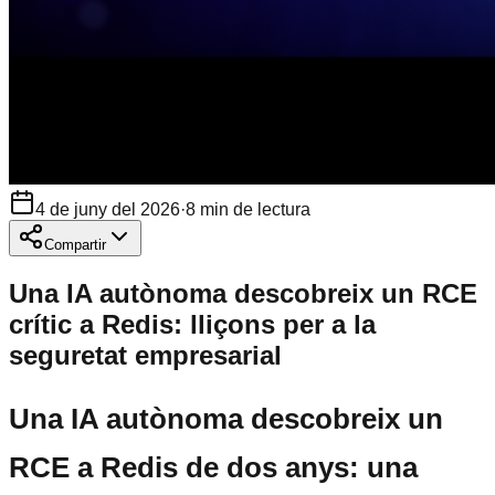
4 de juny del 2026
·
8
min de lectura
Compartir
Una IA autònoma descobreix un RCE
crític a Redis: lliçons per a la
seguretat empresarial
Una IA autònoma descobreix un
RCE a Redis de dos anys: una