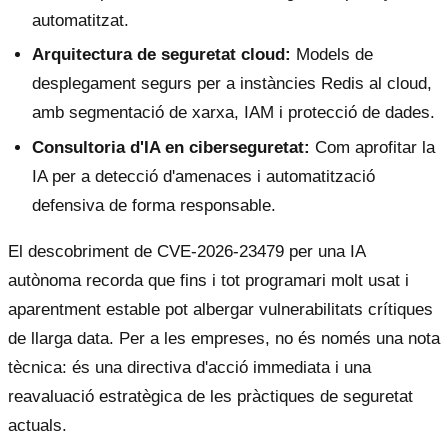
automatitzat.
Arquitectura de seguretat cloud:
Models de
desplegament segurs per a instàncies Redis al cloud,
amb segmentació de xarxa, IAM i protecció de dades.
Consultoria d'IA en ciberseguretat:
Com aprofitar la
IA per a detecció d'amenaces i automatització
defensiva de forma responsable.
El descobriment de CVE-2026-23479 per una IA
autònoma recorda que fins i tot programari molt usat i
aparentment estable pot albergar vulnerabilitats crítiques
de llarga data. Per a les empreses, no és només una nota
tècnica: és una directiva d'acció immediata i una
reavaluació estratègica de les pràctiques de seguretat
actuals.