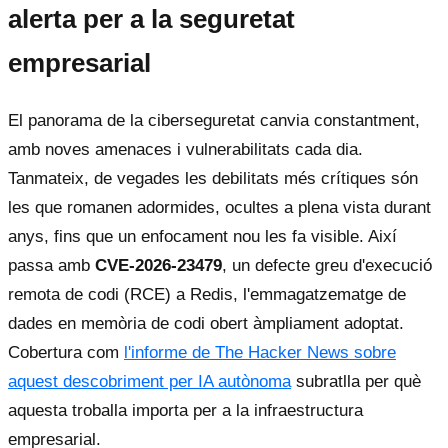
alerta per a la seguretat
empresarial
El panorama de la ciberseguretat canvia constantment,
amb noves amenaces i vulnerabilitats cada dia.
Tanmateix, de vegades les debilitats més crítiques són
les que romanen adormides, ocultes a plena vista durant
anys, fins que un enfocament nou les fa visible. Així
passa amb
CVE-2026-23479
, un defecte greu d'execució
remota de codi (RCE) a Redis, l'emmagatzematge de
dades en memòria de codi obert àmpliament adoptat.
Cobertura com
l'informe de The Hacker News sobre
aquest descobriment per IA autònoma
subratlla per què
aquesta troballa importa per a la infraestructura
empresarial.