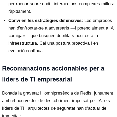
per raonar sobre codi i interaccions complexes millora
ràpidament.
Canvi en les estratègies defensives:
Les empreses
han d'enfrontar-se a adversaris —i potencialment a IA
«amiga»— que busquen debilitats ocultes a la
infraestructura. Cal una postura proactiva i en
evolució contínua.
Recomanacions accionables per a
líders de TI empresarial
Donada la gravetat i l'omnipresència de Redis, juntament
amb el nou vector de descobriment impulsat per IA, els
líders de TI i arquitectes de seguretat han d'actuar de
immediat: