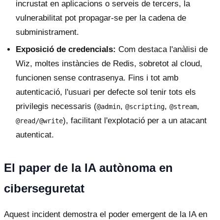
incrustat en aplicacions o serveis de tercers, la
vulnerabilitat pot propagar-se per la cadena de
subministrament.
Exposició de credencials:
Com destaca l'anàlisi de
Wiz, moltes instàncies de Redis, sobretot al cloud,
funcionen sense contrasenya. Fins i tot amb
autenticació, l'usuari per defecte sol tenir tots els
privilegis necessaris (
,
,
,
@admin
@scripting
@stream
), facilitant l'explotació per a un atacant
@read/@write
autenticat.
El paper de la IA autònoma en
ciberseguretat
Aquest incident demostra el poder emergent de la IA en