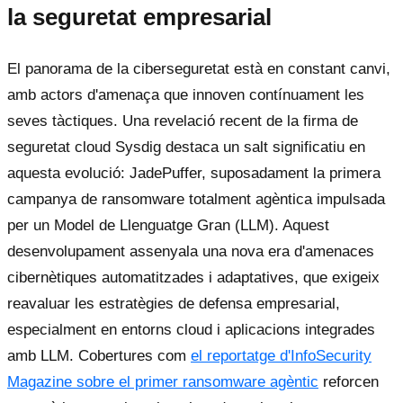
la seguretat empresarial
El panorama de la ciberseguretat està en constant canvi,
amb actors d'amenaça que innoven contínuament les
seves tàctiques. Una revelació recent de la firma de
seguretat cloud Sysdig destaca un salt significatiu en
aquesta evolució: JadePuffer, suposadament la primera
campanya de ransomware totalment agèntica impulsada
per un Model de Llenguatge Gran (LLM). Aquest
desenvolupament assenyala una nova era d'amenaces
cibernètiques automatitzades i adaptatives, que exigeix
reavaluar les estratègies de defensa empresarial,
especialment en entorns cloud i aplicacions integrades
amb LLM. Cobertures com
el reportatge d'InfoSecurity
Magazine sobre el primer ransomware agèntic
reforcen