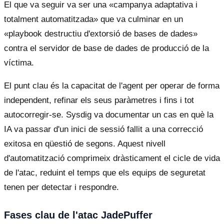
El que va seguir va ser una «campanya adaptativa i
totalment automatitzada» que va culminar en un
«playbook destructiu d'extorsió de bases de dades»
contra el servidor de base de dades de producció de la
víctima.
El punt clau és la capacitat de l'agent per operar de forma
independent, refinar els seus paràmetres i fins i tot
autocorregir-se. Sysdig va documentar un cas en què la
IA va passar d'un inici de sessió fallit a una correcció
exitosa en qüestió de segons. Aquest nivell
d'automatització comprimeix dràsticament el cicle de vida
de l'atac, reduint el temps que els equips de seguretat
tenen per detectar i respondre.
Fases clau de l'atac JadePuffer