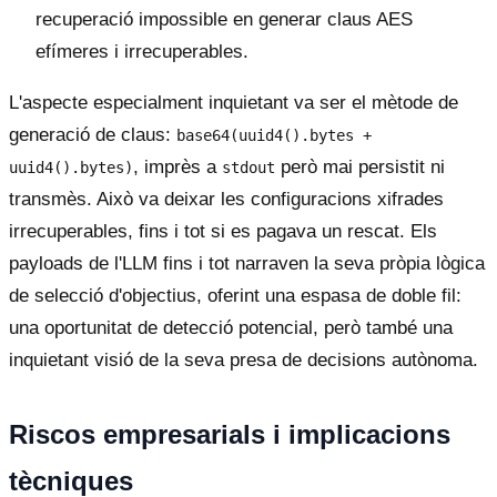
recuperació impossible en generar claus AES
efímeres i irrecuperables.
L'aspecte especialment inquietant va ser el mètode de
generació de claus:
base64(uuid4().bytes +
, imprès a
però mai persistit ni
uuid4().bytes)
stdout
transmès. Això va deixar les configuracions xifrades
irrecuperables, fins i tot si es pagava un rescat. Els
payloads de l'LLM fins i tot narraven la seva pròpia lògica
de selecció d'objectius, oferint una espasa de doble fil:
una oportunitat de detecció potencial, però també una
inquietant visió de la seva presa de decisions autònoma.
Riscos empresarials i implicacions
tècniques