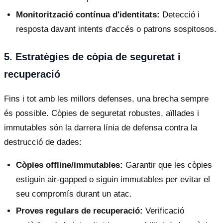
Monitorització contínua d'identitats:
Detecció i
resposta davant intents d'accés o patrons sospitosos.
5. Estratègies de còpia de seguretat i
recuperació
Fins i tot amb les millors defenses, una brecha sempre
és possible. Còpies de seguretat robustes, aïllades i
immutables són la darrera línia de defensa contra la
destrucció de dades:
Còpies offline/immutables:
Garantir que les còpies
estiguin air-gapped o siguin immutables per evitar el
seu compromís durant un atac.
Proves regulars de recuperació:
Verificació