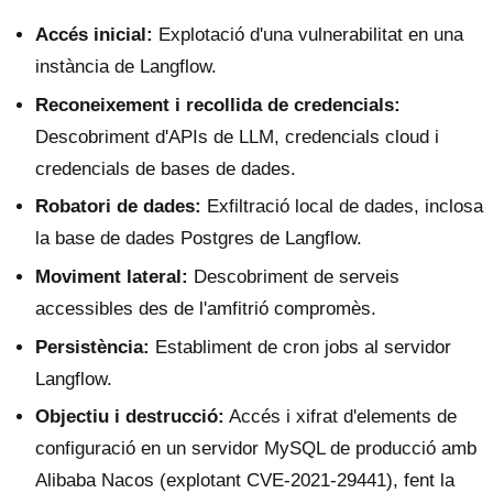
Accés inicial:
Explotació d'una vulnerabilitat en una
instància de Langflow.
Reconeixement i recollida de credencials:
Descobriment d'APIs de LLM, credencials cloud i
credencials de bases de dades.
Robatori de dades:
Exfiltració local de dades, inclosa
la base de dades Postgres de Langflow.
Moviment lateral:
Descobriment de serveis
accessibles des de l'amfitrió compromès.
Persistència:
Establiment de cron jobs al servidor
Langflow.
Objectiu i destrucció:
Accés i xifrat d'elements de
configuració en un servidor MySQL de producció amb
Alibaba Nacos (explotant CVE-2021-29441), fent la