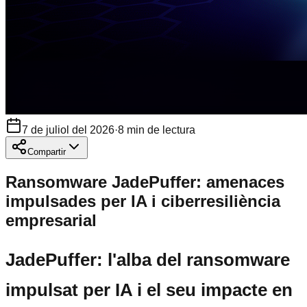
7 de juliol del 2026
·
8
min de lectura
Compartir
Ransomware JadePuffer: amenaces
impulsades per IA i ciberresiliència
empresarial
JadePuffer: l'alba del ransomware
impulsat per IA i el seu impacte en