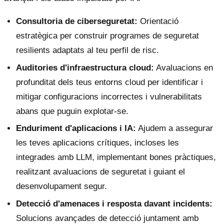
Consultoria de ciberseguretat:
Orientació
estratègica per construir programes de seguretat
resilients adaptats al teu perfil de risc.
Auditories d'infraestructura cloud:
Avaluacions en
profunditat dels teus entorns cloud per identificar i
mitigar configuracions incorrectes i vulnerabilitats
abans que puguin explotar-se.
Enduriment d'aplicacions i IA:
Ajudem a assegurar
les teves aplicacions crítiques, incloses les
integrades amb LLM, implementant bones pràctiques,
realitzant avaluacions de seguretat i guiant el
desenvolupament segur.
Detecció d'amenaces i resposta davant incidents:
Solucions avançades de detecció juntament amb