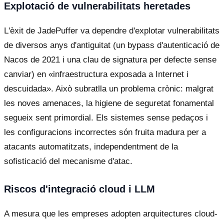
Explotació de vulnerabilitats heretades
L'èxit de JadePuffer va dependre d'explotar vulnerabilitats
de diversos anys d'antiguitat (un bypass d'autenticació de
Nacos de 2021 i una clau de signatura per defecte sense
canviar) en «infraestructura exposada a Internet i
descuidada». Això subratlla un problema crònic: malgrat
les noves amenaces, la higiene de seguretat fonamental
segueix sent primordial. Els sistemes sense pedaços i
les configuracions incorrectes són fruita madura per a
atacants automatitzats, independentment de la
sofisticació del mecanisme d'atac.
Riscos d'integració cloud i LLM
A mesura que les empreses adopten arquitectures cloud-