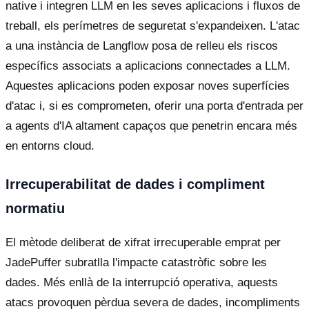
native i integren LLM en les seves aplicacions i fluxos de
treball, els perímetres de seguretat s'expandeixen. L'atac
a una instància de Langflow posa de relleu els riscos
específics associats a aplicacions connectades a LLM.
Aquestes aplicacions poden exposar noves superfícies
d'atac i, si es comprometen, oferir una porta d'entrada per
a agents d'IA altament capaços que penetrin encara més
en entorns cloud.
Irrecuperabilitat de dades i compliment
normatiu
El mètode deliberat de xifrat irrecuperable emprat per
JadePuffer subratlla l'impacte catastròfic sobre les
dades. Més enllà de la interrupció operativa, aquests
atacs provoquen pèrdua severa de dades, incompliments