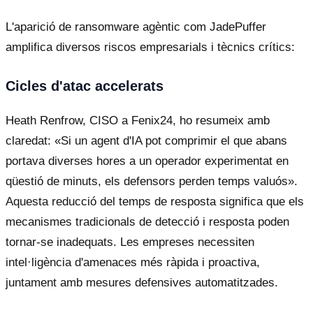
L'aparició de ransomware agèntic com JadePuffer
amplifica diversos riscos empresarials i tècnics crítics:
Cicles d'atac accelerats
Heath Renfrow, CISO a Fenix24, ho resumeix amb
claredat: «Si un agent d'IA pot comprimir el que abans
portava diverses hores a un operador experimentat en
qüestió de minuts, els defensors perden temps valuós».
Aquesta reducció del temps de resposta significa que els
mecanismes tradicionals de detecció i resposta poden
tornar-se inadequats. Les empreses necessiten
intel·ligència d'amenaces més ràpida i proactiva,
juntament amb mesures defensives automatitzades.