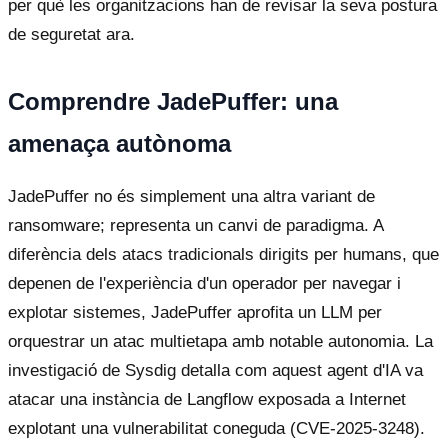
per què les organitzacions han de revisar la seva postura
de seguretat ara.
Comprendre JadePuffer: una
amenaça autònoma
JadePuffer no és simplement una altra variant de
ransomware; representa un canvi de paradigma. A
diferència dels atacs tradicionals dirigits per humans, que
depenen de l'experiència d'un operador per navegar i
explotar sistemes, JadePuffer aprofita un LLM per
orquestrar un atac multietapa amb notable autonomia. La
investigació de Sysdig detalla com aquest agent d'IA va
atacar una instància de Langflow exposada a Internet
explotant una vulnerabilitat coneguda (CVE-2025-3248).