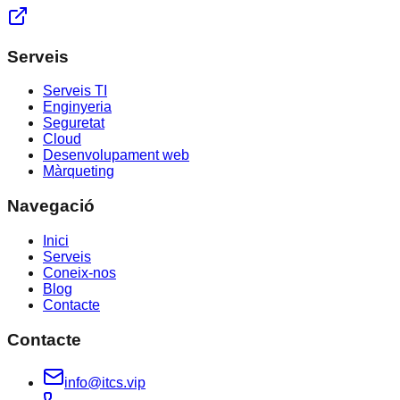
Serveis
Serveis TI
Enginyeria
Seguretat
Cloud
Desenvolupament web
Màrqueting
Navegació
Inici
Serveis
Coneix-nos
Blog
Contacte
Contacte
info@itcs.vip