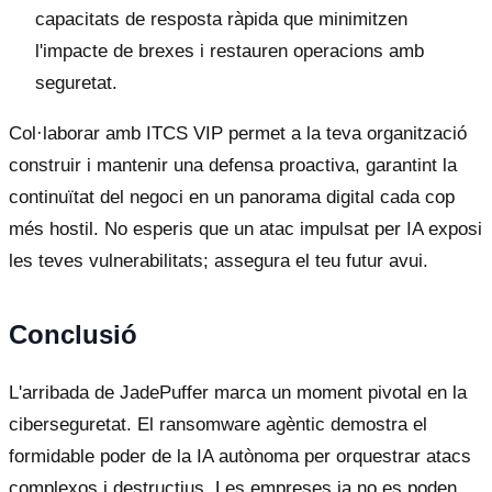
capacitats de resposta ràpida que minimitzen
l'impacte de brexes i restauren operacions amb
seguretat.
Col·laborar amb ITCS VIP permet a la teva organització
construir i mantenir una defensa proactiva, garantint la
continuïtat del negoci en un panorama digital cada cop
més hostil. No esperis que un atac impulsat per IA exposi
les teves vulnerabilitats; assegura el teu futur avui.
Conclusió
L'arribada de JadePuffer marca un moment pivotal en la
ciberseguretat. El ransomware agèntic demostra el
formidable poder de la IA autònoma per orquestrar atacs
complexos i destructius. Les empreses ja no es poden