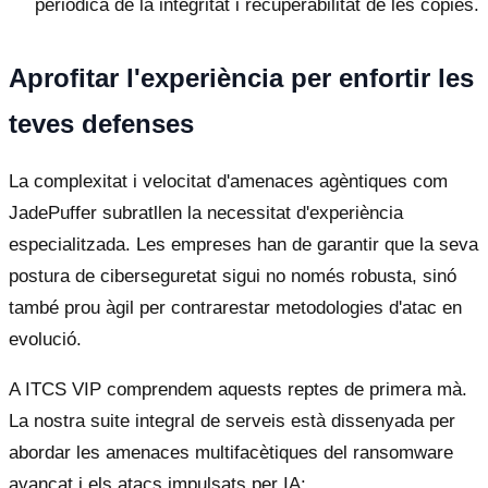
periòdica de la integritat i recuperabilitat de les còpies.
Aprofitar l'experiència per enfortir les
teves defenses
La complexitat i velocitat d'amenaces agèntiques com
JadePuffer subratllen la necessitat d'experiència
especialitzada. Les empreses han de garantir que la seva
postura de ciberseguretat sigui no només robusta, sinó
també prou àgil per contrarestar metodologies d'atac en
evolució.
A ITCS VIP comprendem aquests reptes de primera mà.
La nostra suite integral de serveis està dissenyada per
abordar les amenaces multifacètiques del ransomware
avançat i els atacs impulsats per IA: