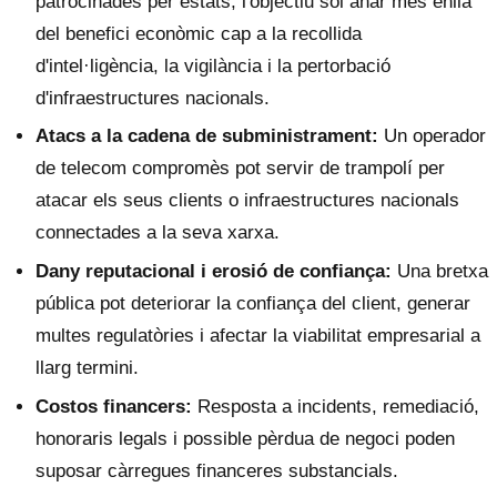
patrocinades per estats, l'objectiu sol anar més enllà
del benefici econòmic cap a la recollida
d'intel·ligència, la vigilància i la pertorbació
d'infraestructures nacionals.
Atacs a la cadena de subministrament:
Un operador
de telecom compromès pot servir de trampolí per
atacar els seus clients o infraestructures nacionals
connectades a la seva xarxa.
Dany reputacional i erosió de confiança:
Una bretxa
pública pot deteriorar la confiança del client, generar
multes regulatòries i afectar la viabilitat empresarial a
llarg termini.
Costos financers:
Resposta a incidents, remediació,
honoraris legals i possible pèrdua de negoci poden
suposar càrregues financeres substancials.