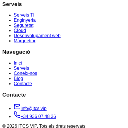
Serveis
Serveis TI
Enginyeria
Seguretat
Cloud
Desenvolupament web
Màrqueting
Navegació
Inici
Serveis
Coneix-nos
Blog
Contacte
Contacte
info@itcs.vip
+34 936 07 48 36
© 2026 ITCS VIP. Tots els drets reservats.