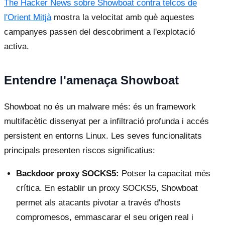
The Hacker News sobre Showboat contra telcos de
l'Orient Mitjà
mostra la velocitat amb què aquestes
campanyes passen del descobriment a l'explotació
activa.
Entendre l'amenaça Showboat
Showboat no és un malware més: és un framework
multifacètic dissenyat per a infiltració profunda i accés
persistent en entorns Linux. Les seves funcionalitats
principals presenten riscos significatius:
Backdoor proxy SOCKS5:
Potser la capacitat més
crítica. En establir un proxy SOCKS5, Showboat
permet als atacants pivotar a través d'hosts
compromesos, emmascarar el seu origen real i