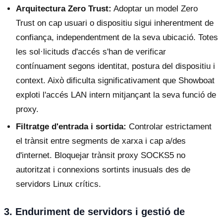
Arquitectura Zero Trust:
Adoptar un model Zero
Trust on cap usuari o dispositiu sigui inherentment de
confiança, independentment de la seva ubicació. Totes
les sol·licituds d'accés s'han de verificar
contínuament segons identitat, postura del dispositiu i
context. Això dificulta significativament que Showboat
exploti l'accés LAN intern mitjançant la seva funció de
proxy.
Filtratge d'entrada i sortida:
Controlar estrictament
el trànsit entre segments de xarxa i cap a/des
d'internet. Bloquejar trànsit proxy SOCKS5 no
autoritzat i connexions sortints inusuals des de
servidors Linux crítics.
3. Enduriment de servidors i gestió de