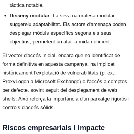
tàctica notable.
Disseny modular:
La seva naturalesa modular
suggereix adaptabilitat. Els actors d'amenaça poden
desplegar mòduls específics segons els seus
objectius, permetent un atac a mida i eficient.
El vector d'accés inicial, encara que no identificat de
forma definitiva en aquesta campanya, ha implicat
històricament l'explotació de vulnerabilitats (p. ex.,
ProxyLogon a Microsoft Exchange) o l'accés a comptes
per defecte, sovint seguit del desplegament de web
shells. Això reforça la importància d'un parxatge rigorós i
controls d'accés sòlids.
Riscos empresarials i impacte