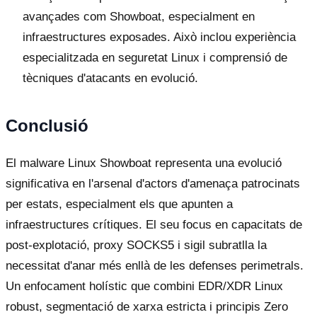
avançades com Showboat, especialment en
infraestructures exposades. Això inclou experiència
especialitzada en seguretat Linux i comprensió de
tècniques d'atacants en evolució.
Conclusió
El malware Linux Showboat representa una evolució
significativa en l'arsenal d'actors d'amenaça patrocinats
per estats, especialment els que apunten a
infraestructures crítiques. El seu focus en capacitats de
post-explotació, proxy SOCKS5 i sigil subratlla la
necessitat d'anar més enllà de les defenses perimetrals.
Un enfocament holístic que combini EDR/XDR Linux
robust, segmentació de xarxa estricta i principis Zero