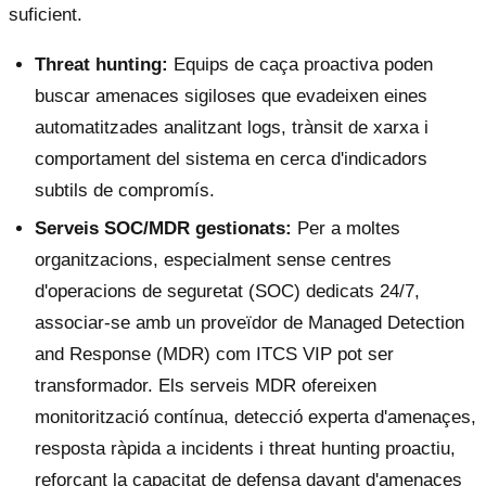
suficient.
Threat hunting:
Equips de caça proactiva poden
buscar amenaces sigiloses que evadeixen eines
automatitzades analitzant logs, trànsit de xarxa i
comportament del sistema en cerca d'indicadors
subtils de compromís.
Serveis SOC/MDR gestionats:
Per a moltes
organitzacions, especialment sense centres
d'operacions de seguretat (SOC) dedicats 24/7,
associar-se amb un proveïdor de Managed Detection
and Response (MDR) com ITCS VIP pot ser
transformador. Els serveis MDR ofereixen
monitorització contínua, detecció experta d'amenaçes,
resposta ràpida a incidents i threat hunting proactiu,
reforçant la capacitat de defensa davant d'amenaçes