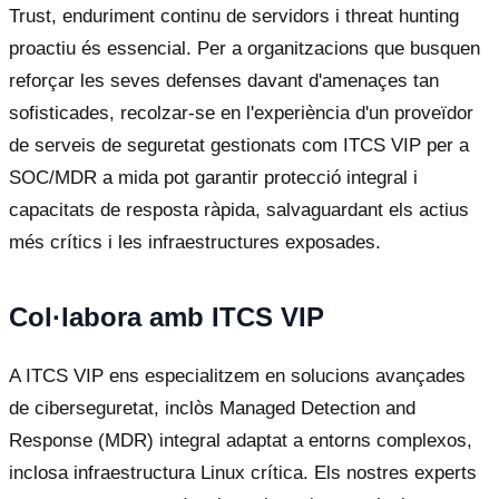
Trust, enduriment continu de servidors i threat hunting
proactiu és essencial. Per a organitzacions que busquen
reforçar les seves defenses davant d'amenaçes tan
sofisticades, recolzar-se en l'experiència d'un proveïdor
de serveis de seguretat gestionats com ITCS VIP per a
SOC/MDR a mida pot garantir protecció integral i
capacitats de resposta ràpida, salvaguardant els actius
més crítics i les infraestructures exposades.
Col·labora amb ITCS VIP
A ITCS VIP ens especialitzem en solucions avançades
de ciberseguretat, inclòs Managed Detection and
Response (MDR) integral adaptat a entorns complexos,
inclosa infraestructura Linux crítica. Els nostres experts