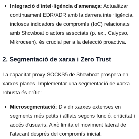
Integració d'intel·ligència d'amenaça:
Actualitzar
contínuament EDR/XDR amb la darrera intel·ligència,
inclosos indicadors de compromís (IoC) relacionats
amb Showboat o actors associats (p. ex., Calypso,
Mikroceen), és crucial per a la detecció proactiva.
2. Segmentació de xarxa i Zero Trust
La capacitat proxy SOCKS5 de Showboat prospera en
xarxes planes. Implementar una segmentació de xarxa
robusta és crític:
Microsegmentació:
Dividir xarxes extenses en
segments més petits i aïllats segons funció, criticitat i
accés d'usuaris. Això limita el moviment lateral de
l'atacant després del compromís inicial.