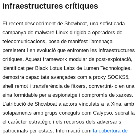
infraestructures crítiques
El recent descobriment de Showboat, una sofisticada
campanya de malware Linux dirigida a operadors de
telecomunicacions, posa de manifest l'amenaça
persistent i en evolució que enfronten les infraestructures
crítiques. Aquest framework modular de post-explotació,
identificat per Black Lotus Labs de Lumen Technologies,
demostra capacitats avançades com a proxy SOCKS5,
shell remot i transferència de fitxers, convertint-lo en una
eina formidable per a espionatge i compromís de xarxes.
L'atribució de Showboat a actors vinculats a la Xina, amb
solapaments amb grups coneguts com Calypso, subratlla
el caràcter estratègic i els recursos dels adversaris
patrocinats per estats. Informació com
la cobertura de