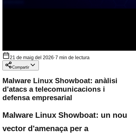
21 de maig del 2026
·
7
min de lectura
Compartir
Malware Linux Showboat: anàlisi
d'atacs a telecomunicacions i
defensa empresarial
Malware Linux Showboat: un nou
vector d'amenaça per a