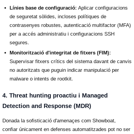
Línies base de configuració:
Aplicar configuracions
de seguretat sòlides, incloses polítiques de
contrasenyes robustes, autenticació multifactor (MFA)
per a accés administratiu i configuracions SSH
segures.
Monitorització d'integritat de fitxers (FIM):
Supervisar fitxers crítics del sistema davant de canvis
no autoritzats que puguin indicar manipulació per
malware o intents de rootkit.
4. Threat hunting proactiu i Managed
Detection and Response (MDR)
Donada la sofisticació d'amenaçes com Showboat,
confiar únicament en defenses automatitzades pot no ser