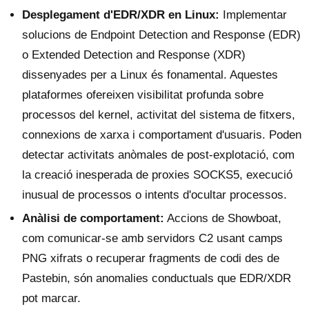
Desplegament d'EDR/XDR en Linux:
Implementar
solucions de Endpoint Detection and Response (EDR)
o Extended Detection and Response (XDR)
dissenyades per a Linux és fonamental. Aquestes
plataformes ofereixen visibilitat profunda sobre
processos del kernel, activitat del sistema de fitxers,
connexions de xarxa i comportament d'usuaris. Poden
detectar activitats anòmales de post-explotació, com
la creació inesperada de proxies SOCKS5, execució
inusual de processos o intents d'ocultar processos.
Anàlisi de comportament:
Accions de Showboat,
com comunicar-se amb servidors C2 usant camps
PNG xifrats o recuperar fragments de codi des de
Pastebin, són anomalies conductuals que EDR/XDR
pot marcar.