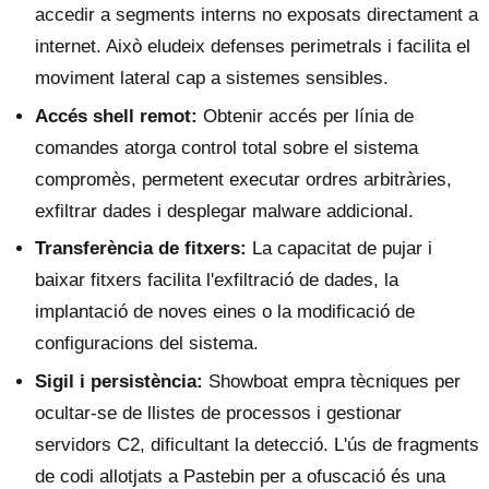
accedir a segments interns no exposats directament a
internet. Això eludeix defenses perimetrals i facilita el
moviment lateral cap a sistemes sensibles.
Accés shell remot:
Obtenir accés per línia de
comandes atorga control total sobre el sistema
compromès, permetent executar ordres arbitràries,
exfiltrar dades i desplegar malware addicional.
Transferència de fitxers:
La capacitat de pujar i
baixar fitxers facilita l'exfiltració de dades, la
implantació de noves eines o la modificació de
configuracions del sistema.
Sigil i persistència:
Showboat empra tècniques per
ocultar-se de llistes de processos i gestionar
servidors C2, dificultant la detecció. L'ús de fragments
de codi allotjats a Pastebin per a ofuscació és una