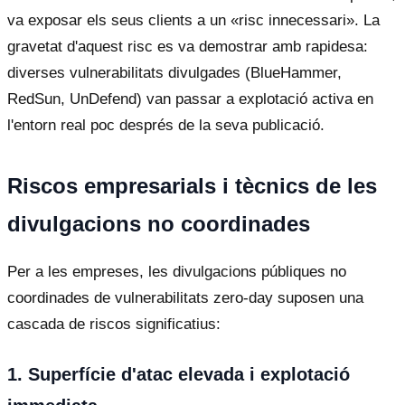
va exposar els seus clients a un «risc innecessari». La
gravetat d'aquest risc es va demostrar amb rapidesa:
diverses vulnerabilitats divulgades (BlueHammer,
RedSun, UnDefend) van passar a explotació activa en
l'entorn real poc després de la seva publicació.
Riscos empresarials i tècnics de les
divulgacions no coordinades
Per a les empreses, les divulgacions públiques no
coordinades de vulnerabilitats zero-day suposen una
cascada de riscos significatius:
1. Superfície d'atac elevada i explotació