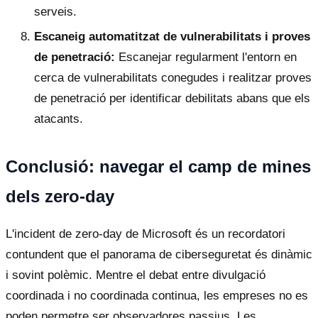
serveis.
Escaneig automatitzat de vulnerabilitats i proves
de penetració:
Escanejar regularment l'entorn en
cerca de vulnerabilitats conegudes i realitzar proves
de penetració per identificar debilitats abans que els
atacants.
Conclusió: navegar el camp de mines
dels zero-day
L'incident de zero-day de Microsoft és un recordatori
contundent que el panorama de ciberseguretat és dinàmic
i sovint polèmic. Mentre el debat entre divulgació
coordinada i no coordinada continua, les empreses no es
poden permetre ser observadores passius. Les