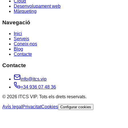
Cloud
Desenvolupament web
Màrqueting
Navegació
Inici
Serveis
Coneix-nos
Blog
Contacte
Contacte
info@itcs.vip
+34 936 07 48 36
© 2026 ITCS VIP. Tots els drets reservats.
Avís legal
Privacitat
Cookies
Configurar cookies