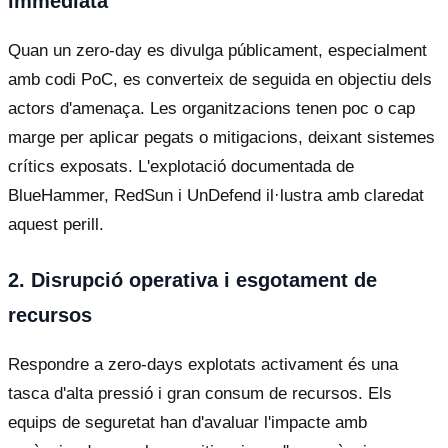
immediata
Quan un zero-day es divulga públicament, especialment
amb codi PoC, es converteix de seguida en objectiu dels
actors d'amenaça. Les organitzacions tenen poc o cap
marge per aplicar pegats o mitigacions, deixant sistemes
crítics exposats. L'explotació documentada de
BlueHammer, RedSun i UnDefend il·lustra amb claredat
aquest perill.
2. Disrupció operativa i esgotament de
recursos
Respondre a zero-days explotats activament és una
tasca d'alta pressió i gran consum de recursos. Els
equips de seguretat han d'avaluar l'impacte amb