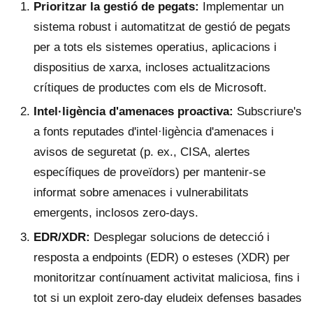
Prioritzar la gestió de pegats:
Implementar un
sistema robust i automatitzat de gestió de pegats
per a tots els sistemes operatius, aplicacions i
dispositius de xarxa, incloses actualitzacions
crítiques de productes com els de Microsoft.
Intel·ligència d'amenaces proactiva:
Subscriure's
a fonts reputades d'intel·ligència d'amenaces i
avisos de seguretat (p. ex., CISA, alertes
específiques de proveïdors) per mantenir-se
informat sobre amenaces i vulnerabilitats
emergents, inclosos zero-days.
EDR/XDR:
Desplegar solucions de detecció i
resposta a endpoints (EDR) o esteses (XDR) per
monitoritzar contínuament activitat maliciosa, fins i
tot si un exploit zero-day eludeix defenses basades