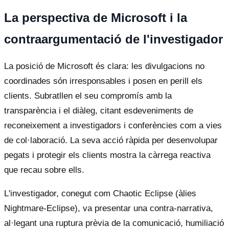
La perspectiva de Microsoft i la
contraargumentació de l'investigador
La posició de Microsoft és clara: les divulgacions no
coordinades són irresponsables i posen en perill els
clients. Subratllen el seu compromís amb la
transparència i el diàleg, citant esdeveniments de
reconeixement a investigadors i conferències com a vies
de col·laboració. La seva acció ràpida per desenvolupar
pegats i protegir els clients mostra la càrrega reactiva
que recau sobre ells.
L'investigador, conegut com Chaotic Eclipse (àlies
Nightmare-Eclipse), va presentar una contra-narrativa,
al·legant una ruptura prèvia de la comunicació, humiliació