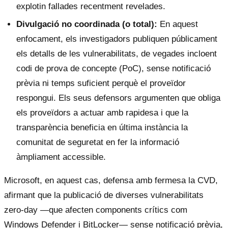
explotin fallades recentment revelades.
Divulgació no coordinada (o total):
En aquest
enfocament, els investigadors publiquen públicament
els detalls de les vulnerabilitats, de vegades incloent
codi de prova de concepte (PoC), sense notificació
prèvia ni temps suficient perquè el proveïdor
respongui. Els seus defensors argumenten que obliga
els proveïdors a actuar amb rapidesa i que la
transparència beneficia en última instància la
comunitat de seguretat en fer la informació
àmpliament accessible.
Microsoft, en aquest cas, defensa amb fermesa la CVD,
afirmant que la publicació de diverses vulnerabilitats
zero-day —que afecten components crítics com
Windows Defender i BitLocker— sense notificació prèvia,