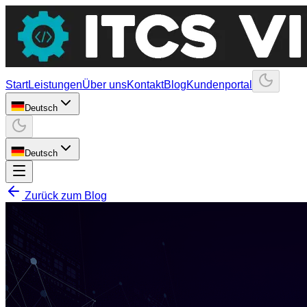
Start
Leistungen
Über uns
Kontakt
Blog
Kundenportal
Deutsch
Deutsch
Zurück zum Blog