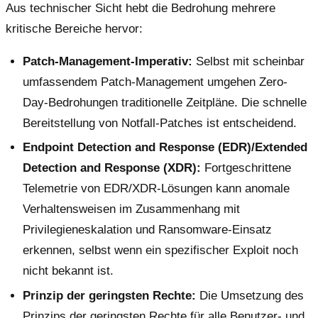
Aus technischer Sicht hebt die Bedrohung mehrere
kritische Bereiche hervor:
Patch-Management-Imperativ:
Selbst mit scheinbar
umfassendem Patch-Management umgehen Zero-
Day-Bedrohungen traditionelle Zeitpläne. Die schnelle
Bereitstellung von Notfall-Patches ist entscheidend.
Endpoint Detection and Response (EDR)/Extended
Detection and Response (XDR):
Fortgeschrittene
Telemetrie von EDR/XDR-Lösungen kann anomale
Verhaltensweisen im Zusammenhang mit
Privilegieneskalation und Ransomware-Einsatz
erkennen, selbst wenn ein spezifischer Exploit noch
nicht bekannt ist.
Prinzip der geringsten Rechte:
Die Umsetzung des
Prinzips der geringsten Rechte für alle Benutzer- und