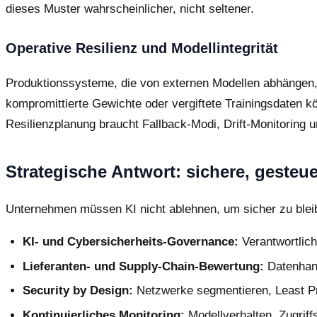
dieses Muster wahrscheinlicher, nicht seltener.
Operative Resilienz und Modellintegrität
Produktionssysteme, die von externen Modellen abhängen, t
kompromittierte Gewichte oder vergiftete Trainingsdaten k
Resilienzplanung braucht Fallback-Modi, Drift-Monitoring u
Strategische Antwort: sichere, gesteu
Unternehmen müssen KI nicht ablehnen, um sicher zu bleibe
KI- und Cybersicherheits-Governance:
Verantwortlich
Lieferanten- und Supply-Chain-Bewertung:
Datenhand
Security by Design:
Netzwerke segmentieren, Least Pri
Kontinuierliches Monitoring:
Modellverhalten, Zugriff