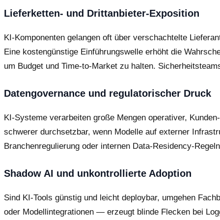
Lieferketten- und Drittanbieter-Exposition
KI-Komponenten gelangen oft über verschachtelte Lieferant
Eine kostengünstige Einführungswelle erhöht die Wahrsche
um Budget und Time-to-Market zu halten. Sicherheitsteams 
Datengovernance und regulatorischer Druck
KI-Systeme verarbeiten große Mengen operativer, Kunden-
schwerer durchsetzbar, wenn Modelle auf externer Infrast
Branchenregulierung oder internen Data-Residency-Regeln 
Shadow AI und unkontrollierte Adoption
Sind KI-Tools günstig und leicht deploybar, umgehen Fachb
oder Modellintegrationen — erzeugt blinde Flecken bei Log