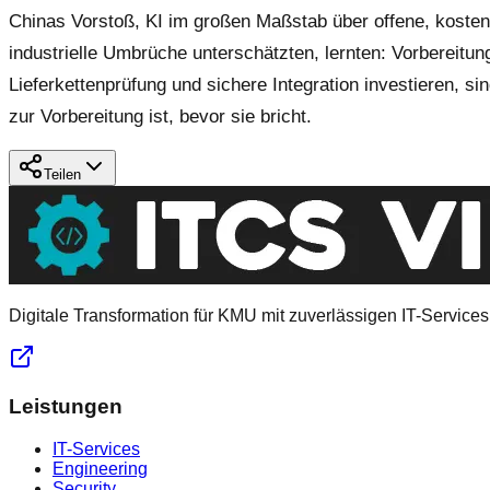
Chinas Vorstoß, KI im großen Maßstab über offene, kosteng
industrielle Umbrüche unterschätzten, lernten: Vorbereitu
Lieferkettenprüfung und sichere Integration investieren, s
zur Vorbereitung ist, bevor sie bricht.
Teilen
Digitale Transformation für KMU mit zuverlässigen IT-Services
Leistungen
IT-Services
Engineering
Security