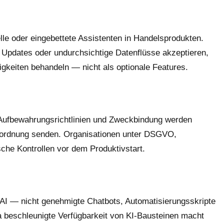
lle oder eingebettete Assistenten in Handelsprodukten.
e Updates oder undurchsichtige Datenflüsse akzeptieren,
igkeiten behandeln — nicht als optionale Features.
 Aufbewahrungsrichtlinien und Zweckbindung werden
htsordnung senden. Organisationen unter DSGVO,
che Kontrollen vor dem Produktivstart.
w AI — nicht genehmigte Chatbots, Automatisierungsskripte
na beschleunigte Verfügbarkeit von KI-Bausteinen macht