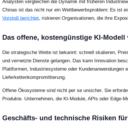
Analysten vergleichen die Dynamik mit früheren Industrie
Chinas ist das nicht nur ein Wettbewerbsproblem: Es ist e
Vorstoß berichtet
, riskieren Organisationen, die ihre Expo
Das offene, kostengünstige KI-Modell
Die strategische Wette ist bekannt: schnell skalieren, Pr
und vernetzte Dienste gelangen. Das kann Innovation besc
Plattformen, Industriesysteme oder Kundenanwendungen eing
Lieferkettenkompromittierung.
Offene Ökosysteme sind nicht per se unsicher. Sie erforde
Produkte. Unternehmen, die KI-Module, APIs oder Edge-Mode
Geschäfts- und technische Risiken fü