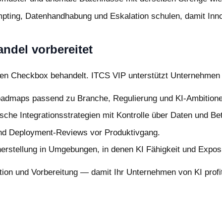
ting, Datenhandhabung und Eskalation schulen, damit Innova
ndel vorbereitet
äten Checkbox behandelt. ITCS VIP unterstützt Unternehmen b
admaps passend zu Branche, Regulierung und KI-Ambitione
sche Integrationsstrategien mit Kontrolle über Daten und Bet
 und Deployment-Reviews vor Produktivgang.
rstellung in Umgebungen, in denen KI Fähigkeit und Exposi
tion und Vorbereitung — damit Ihr Unternehmen von KI profit