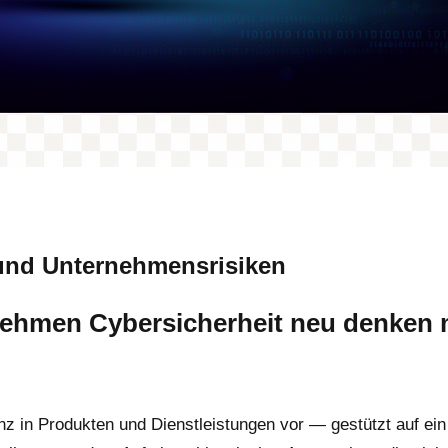
 und Unternehmensrisiken
ehmen Cybersicherheit neu denken 
genz in Produkten und Dienstleistungen vor — gestützt auf ei