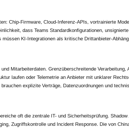
en: Chip-Firmware, Cloud-Inferenz-APIs, vortrainierte Mode
inlichkeit, dass Teams Standardkonfigurationen, unsigniert
müssen KI-Integrationen als kritische Drittanbieter-Abhäng
 und Mitarbeiterdaten. Grenzüberschreitende Verarbeitung,
ruktur laufen oder Telemetrie an Anbieter mit unklarer Rec
brauchen explizite Verträge, Datenzuordnungen und technis
ereiche oft die zentrale IT- und Sicherheitsprüfung. Shado
ging, Zugriffskontrolle und Incident Response. Die von Chi