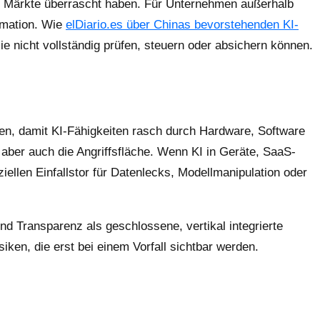
le Märkte überrascht haben. Für Unternehmen außerhalb
ormation. Wie
elDiario.es über Chinas bevorstehenden KI-
ie nicht vollständig prüfen, steuern oder absichern können.
tzen, damit KI-Fähigkeiten rasch durch Hardware, Software
aber auch die Angriffsfläche. Wenn KI in Geräte, SaaS-
ellen Einfallstor für Datenlecks, Modellmanipulation oder
d Transparenz als geschlossene, vertikal integrierte
en, die erst bei einem Vorfall sichtbar werden.