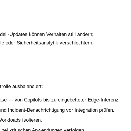
dell-Updates können Verhalten still ändern;
e oder Sicherheitsanalytik verschlechtern.
rolle ausbalanciert:
se — von Copilots bis zu eingebetteter Edge-Inferenz.
 Incident-Benachrichtigung vor Integration prüfen.
orkloads isolieren.
 bei kritischen Anwendungen verfolgen.