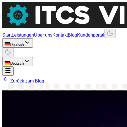
Start
Leistungen
Über uns
Kontakt
Blog
Kundenportal
Deutsch
Deutsch
Zurück zum Blog