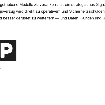
etriebene Modelle zu verankern, ist ein strategisches Signa
ngsverzug wird direkt zu operativem und Sicherheitsschulden
ind besser gerüstet zu wetteifern — und Daten, Kunden und Re
.