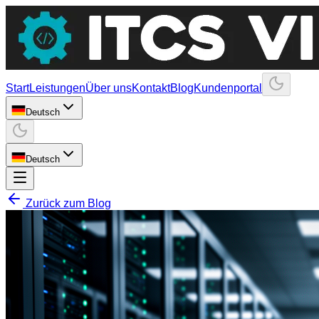
Start
Leistungen
Über uns
Kontakt
Blog
Kundenportal
Deutsch
Deutsch
Zurück zum Blog