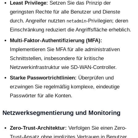
Least Privilege:
Setzen Sie das Prinzip der
geringsten Rechte für alle Benutzer und Dienste
durch. Angreifer nutzten
-Privilegien; deren
netadmin
Einschränkung reduziert die Angriffsfläche erheblich.
Multi-Faktor-Authentifizierung (MFA):
Implementieren Sie MFA für alle administrativen
Schnittstellen, insbesondere für kritische
Netzwerkinfrastruktur wie SD-WAN-Controller.
Starke Passwortrichtlinien:
Überprüfen und
erzwingen Sie regelmäßig komplexe, eindeutige
Passwörter für alle Konten.
Netzwerksegmentierung und Monitoring
Zero-Trust-Architektur:
Verfolgen Sie einen Zero-
Trust-Ansatz ohne implizites Vertrauen in Benutzer