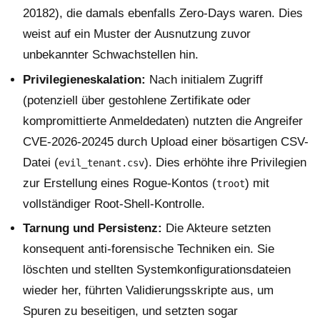
20182), die damals ebenfalls Zero-Days waren. Dies
weist auf ein Muster der Ausnutzung zuvor
unbekannter Schwachstellen hin.
Privilegieneskalation:
Nach initialem Zugriff
(potenziell über gestohlene Zertifikate oder
kompromittierte Anmeldedaten) nutzten die Angreifer
CVE-2026-20245 durch Upload einer bösartigen CSV-
Datei (
). Dies erhöhte ihre Privilegien
evil_tenant.csv
zur Erstellung eines Rogue-Kontos (
) mit
troot
vollständiger Root-Shell-Kontrolle.
Tarnung und Persistenz:
Die Akteure setzten
konsequent anti-forensische Techniken ein. Sie
löschten und stellten Systemkonfigurationsdateien
wieder her, führten Validierungsskripte aus, um
Spuren zu beseitigen, und setzten sogar