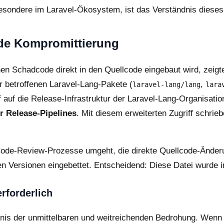
sondere im Laravel-Ökosystem, ist das Verständnis dieses 
nde Kompromittierung
nen Schadcode direkt in den Quellcode eingebaut wird, zeigt
er betroffenen Laravel-Lang-Pakete (
,
laravel-lang/lang
lara
ff auf die Release-Infrastruktur der Laravel-Lang-Organisa
r Release-Pipelines
. Mit diesem erweiterten Zugriff schrie
d-Code-Review-Prozesse umgeht, die direkte Quellcode-Änder
en Versionen eingebettet. Entscheidend: Diese Datei wurde 
rforderlich
dnis der unmittelbaren und weitreichenden Bedrohung. We