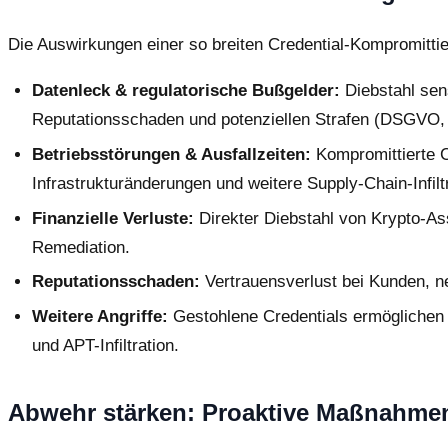
Die Auswirkungen einer so breiten Credential-Kompromitt
Datenleck & regulatorische Bußgelder:
Diebstahl sens
Reputationsschaden und potenziellen Strafen (DSGVO,
Betriebsstörungen & Ausfallzeiten:
Kompromittierte C
Infrastrukturänderungen und weitere Supply-Chain-Infilt
Finanzielle Verluste:
Direkter Diebstahl von Krypto-As
Remediation.
Reputationsschaden:
Vertrauensverlust bei Kunden, ne
Weitere Angriffe:
Gestohlene Credentials ermöglichen l
und APT-Infiltration.
Abwehr stärken: Proaktive Maßnahmen