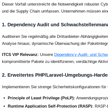
Dieser Vorfall unterstreicht die Notwendigkeit robuster 
und die Supply Chain umfassen. Unternehmen müssen eine 
1. Dependency Audit und Schwachstellenma
Auditieren Sie regelmäßig alle Drittanbieter-Abhängigkeit
Analyse hinaus; dynamische Überwachung der Paketintegritä
ITCS VIP Relevanz:
Unsere
Dependency-Audit- und Schw
kompromittierte Pakete zu identifizieren, verdächtige Akt
2. Erweitertes PHP/Laravel-Umgebungs-Harde
Implementieren Sie strenge Sicherheitskonfigurationen fü
Principle of Least Privilege (PoLP):
Anwendungsprozes
Runtime Application Self-Protection (RASP):
RASP-Lö