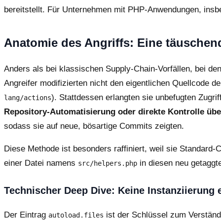
bereitstellt. Für Unternehmen mit PHP-Anwendungen, insbe
Anatomie des Angriffs: Eine täusche
Anders als bei klassischen Supply-Chain-Vorfällen, bei de
Angreifer modifizierten nicht den eigentlichen Quellcode d
). Stattdessen erlangten sie unbefugten Zugri
lang/actions
Repository-Automatisierung oder direkte Kontrolle übe
sodass sie auf neue, bösartige Commits zeigten.
Diese Methode ist besonders raffiniert, weil sie Standar
einer Datei namens
in diesen neu getaggt
src/helpers.php
Technischer Deep Dive: Keine Instanziierung e
Der Eintrag
ist der Schlüssel zum Verstän
autoload.files