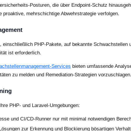
Cybersicherheits-Posturen, die über Endpoint-Schutz hinaus
proaktive, mehrschichtige Abwehrstrategie verfolgen.
nagement
en, einschließlich PHP-Pakete, auf bekannte Schwachstellen 
t ist erforderlich.
achstellenmanagement-Services
bieten umfassende Analyse
ivitäten zu melden und Remediation-Strategien vorzuschlagen
ning
r Ihre PHP- und Laravel-Umgebungen:
se und CI/CD-Runner nur mit minimal notwendigen Berech
sungen zur Erkennung und Blockierung bösartigen Verhalte