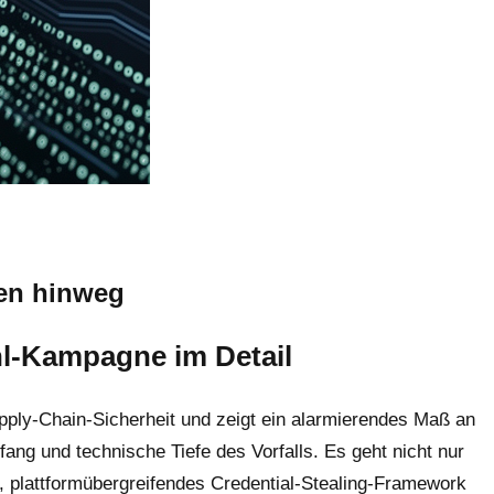
zen hinweg
hl-Kampagne im Detail
upply-Chain-Sicherheit und zeigt ein alarmierendes Maß an
ang und technische Tiefe des Vorfalls. Es geht nicht nur
, plattformübergreifendes Credential-Stealing-Framework