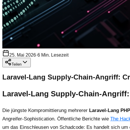
25. Mai 2026
·
6
Min. Lesezeit
Teilen
Laravel-Lang Supply-Chain-Angriff: C
Laravel-Lang Supply-Chain-Angriff:
Die jüngste Kompromittierung mehrerer
Laravel-Lang PHP
Angreifer-Sophistication. Öffentliche Berichte wie
The Hack
um das Einschleusen von Schadcode: Es handelt sich um ei