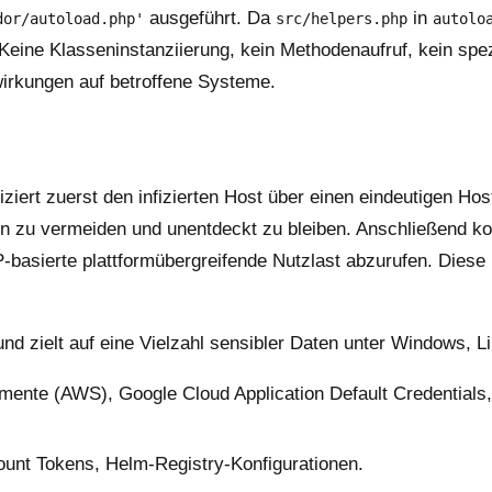
ausgeführt. Da
in
dor/autoload.php'
src/helpers.php
autolo
 Keine Klasseninstanziierung, kein Methodenaufruf, kein spez
irkungen auf betroffene Systeme.
ifiziert zuerst den infizierten Host über einen eindeutigen 
n zu vermeiden und unentdeckt zu bleiben. Anschließend k
-basierte plattformübergreifende Nutzlast abzurufen. Diese
und zielt auf eine Vielzahl sensibler Daten unter Windows,
mente (AWS), Google Cloud Application Default Credentials
unt Tokens, Helm-Registry-Konfigurationen.