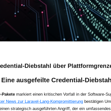
redential-Diebstahl über Plattformgren
 Eine ausgefeilte Credential-Diebsta
-Pakete
markiert einen kritischen Vorfall in der Software-S
er News zur Laravel-Lang-Kompromittierung
bestätigen Umf
nen strategisch ausgeführten Angriff, der ein umfassendes