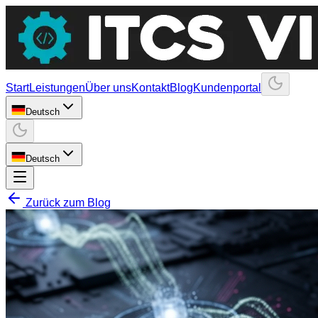
Start
Leistungen
Über uns
Kontakt
Blog
Kundenportal
Deutsch
Deutsch
Zurück zum Blog