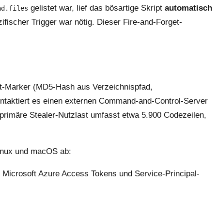
gelistet war, lief das bösartige Skript
automatisch
ad.files
ifischer Trigger war nötig. Dieser Fire-and-Forget-
Host-Marker (MD5-Hash aus Verzeichnispfad,
ontaktiert es einen externen Command-and-Control-Server
 primäre Stealer-Nutzlast umfasst etwa 5.900 Codezeilen,
 Linux und macOS ab:
, Microsoft Azure Access Tokens und Service-Principal-