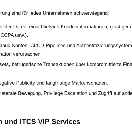
ierung sind für jedes Unternehmen schwerwiegend:
ibler Daten, einschließlich Kundeninformationen, geistigem
 CCPA usw.).
loud-Konten, CI/CD-Pipelines und Authentifizierungssysteme
ration verursachen.
sets, betrügerische Transaktionen über kompromittierte Fin
gative Publicity und langfristige Markenschäden.
aterale Bewegung, Privilege Escalation und Zugriff auf and
 und ITCS VIP Services