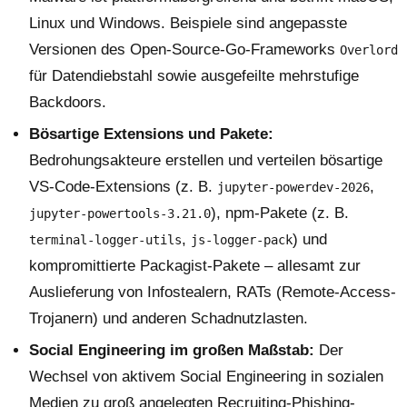
Linux und Windows. Beispiele sind angepasste
Versionen des Open-Source-Go-Frameworks
Overlord
für Datendiebstahl sowie ausgefeilte mehrstufige
Backdoors.
Bösartige Extensions und Pakete:
Bedrohungsakteure erstellen und verteilen bösartige
VS-Code-Extensions (z. B.
,
jupyter-powerdev-2026
), npm-Pakete (z. B.
jupyter-powertools-3.21.0
,
) und
terminal-logger-utils
js-logger-pack
kompromittierte Packagist-Pakete – allesamt zur
Auslieferung von Infostealern, RATs (Remote-Access-
Trojanern) und anderen Schadnutzlasten.
Social Engineering im großen Maßstab:
Der
Wechsel von aktivem Social Engineering in sozialen
Medien zu groß angelegten Recruiting-Phishing-