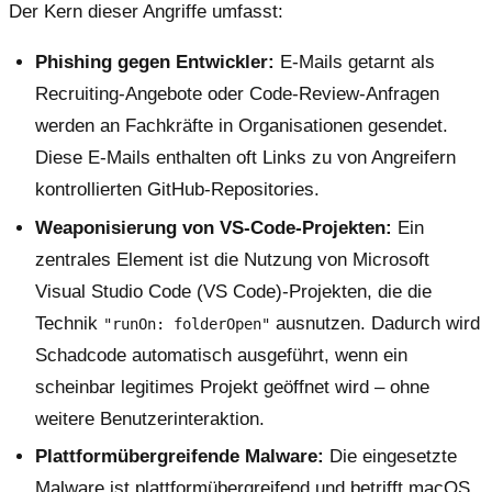
Der Kern dieser Angriffe umfasst:
Phishing gegen Entwickler:
E-Mails getarnt als
Recruiting-Angebote oder Code-Review-Anfragen
werden an Fachkräfte in Organisationen gesendet.
Diese E-Mails enthalten oft Links zu von Angreifern
kontrollierten GitHub-Repositories.
Weaponisierung von VS-Code-Projekten:
Ein
zentrales Element ist die Nutzung von Microsoft
Visual Studio Code (VS Code)-Projekten, die die
Technik
ausnutzen. Dadurch wird
"runOn: folderOpen"
Schadcode automatisch ausgeführt, wenn ein
scheinbar legitimes Projekt geöffnet wird – ohne
weitere Benutzerinteraktion.
Plattformübergreifende Malware:
Die eingesetzte
Malware ist plattformübergreifend und betrifft macOS,