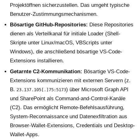
Projektöffnen sicherzustellen. Das umgeht typische
Benutzer-Zustimmungsmechanismen.
Bösartige GitHub-Repositories:
Diese Repositories
dienen als Verteilkanal für initiale Loader (Shell-
Skripte unter Linux/macOS, VBScripts unter
Windows), die anschließend bösartige VS-Code-
Extensions installieren.
Getarnte C2-Kommunikation:
Bösartige VS-Code-
Extensions kommunizieren mit externen Servern (z.
B.
) über Microsoft Graph API
23.137.105[.]75:5173
und SharePoint als Command-and-Control-Kanäle
(C2). Das ermöglicht Remote-Befehlsausführung,
System-Reconnaissance und Datenexfiltration aus
Browser-Wallet-Extensions, Credentials und Desktop-
Wallet-Apps.