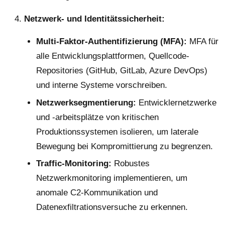
Netzwerk- und Identitätssicherheit:
Multi-Faktor-Authentifizierung (MFA):
MFA für
alle Entwicklungsplattformen, Quellcode-
Repositories (GitHub, GitLab, Azure DevOps)
und interne Systeme vorschreiben.
Netzwerksegmentierung:
Entwicklernetzwerke
und -arbeitsplätze von kritischen
Produktionssystemen isolieren, um laterale
Bewegung bei Kompromittierung zu begrenzen.
Traffic-Monitoring:
Robustes
Netzwerkmonitoring implementieren, um
anomale C2-Kommunikation und
Datenexfiltrationsversuche zu erkennen.