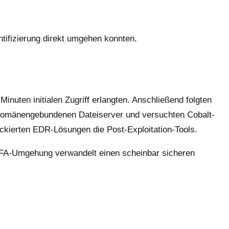
tifizierung direkt umgehen konnten.
nuten initialen Zugriff erlangten. Anschließend folgten
 domänengebundenen Dateiserver und versuchten Cobalt-
ckierten EDR-Lösungen die Post-Exploitation-Tools.
 MFA-Umgehung verwandelt einen scheinbar sicheren