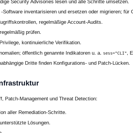
dige Security Advisories lesen und alle Schritte umsetzen.
oftware inventarisieren und ersetzen oder migrieren; für G
ugriffskontrollen, regelmäßige Account-Audits.
regelmäßig prüfen.
vilege, kontinuierliche Verifikation.
malien; öffentlich genannte Indikatoren u. a.
, 
sess="CLI"
abhängige Dritte finden Konfigurations- und Patch-Lücken.
nfrastruktur
ff, Patch-Management und Threat Detection:
tion aller Remediation-Schritte.
unterstützte Lösungen.
n.