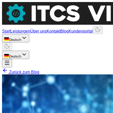
Start
Leistungen
Über uns
Kontakt
Blog
Kundenportal
Deutsch
Deutsch
Zurück zum Blog