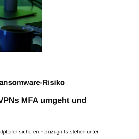
Ransomware-Risiko
l-VPNs MFA umgeht und
feiler sicheren Fernzugriffs stehen unter