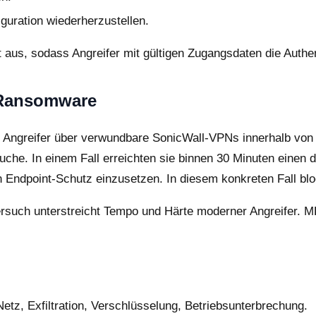
guration wiederherzustellen.
aus, sodass Angreifer mit gültigen Zugangsdaten die Authen
 Ransomware
Angreifer über verwundbare SonicWall-VPNs innerhalb von Mi
che. In einem Fall erreichten sie binnen 30 Minuten einen
n Endpoint-Schutz einzusetzen. In diesem konkreten Fall blo
ersuch unterstreicht Tempo und Härte moderner Angreifer.
Netz, Exfiltration, Verschlüsselung, Betriebsunterbrechung.