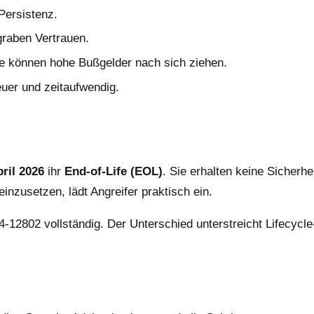
Persistenz.
raben Vertrauen.
 können hohe Bußgelder nach sich ziehen.
uer und zeitaufwendig.
pril 2026
ihr
End-of-Life (EOL)
. Sie erhalten keine Sicher
nzusetzen, lädt Angreifer praktisch ein.
2802 vollständig. Der Unterschied unterstreicht Lifecycle