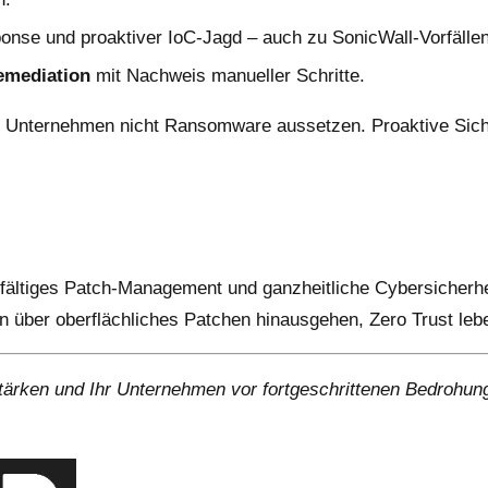
onse und proaktiver IoC-Jagd – auch zu SonicWall-Vorfällen
emediation
mit Nachweis manueller Schritte.
 Unternehmen nicht Ransomware aussetzen. Proaktive Sicher
fältiges Patch-Management und ganzheitliche Cybersicherhe
über oberflächliches Patchen hinausgehen, Zero Trust leben
ärken und Ihr Unternehmen vor fortgeschrittenen Bedrohun