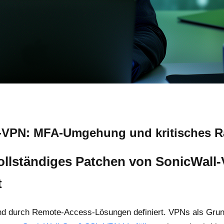
ll-VPN: MFA-Umgehung und kritisches 
vollständiges Patchen von SonicWal
t
d durch Remote-Access-Lösungen definiert. VPNs als Grundp