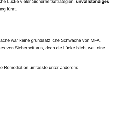
che Lücke vieler Sicherheitsstrategien:
unvollständiges
ng führt.
sache war keine grundsätzliche Schwäche von MFA,
s von Sicherheit aus, doch die Lücke blieb, weil eine
ige Remediation umfasste unter anderem: