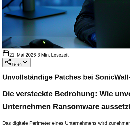
21. Mai 2026
·
3
Min. Lesezeit
Teilen
Unvollständige Patches bei SonicWa
Die versteckte Bedrohung: Wie un
Unternehmen Ransomware aussetz
Das digitale Perimeter eines Unternehmens wird zunehmen