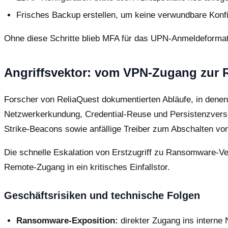
Frisches Backup erstellen, um keine verwundbare Konfi
Ohne diese Schritte blieb MFA für das UPN-Anmeldeformat 
Angriffsvektor: vom VPN-Zugang zur
Forscher von ReliaQuest dokumentierten Abläufe, in denen 
Netzwerkerkundung, Credential-Reuse und Persistenzversu
Strike-Beacons sowie anfällige Treiber zum Abschalten vo
Die schnelle Eskalation von Erstzugriff zu Ransomware-V
Remote-Zugang in ein kritisches Einfallstor.
Geschäftsrisiken und technische Folgen
Ransomware-Exposition:
direkter Zugang ins interne 