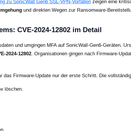
ng zu SonicWall Gen6 SSL-VPN-Vorfällen
zeigen eine kritis
-Umgehung
und direkten Wegen zur Ransomware-Bereitstellu
ems: CVE-2024-12802 im Detail
gsdaten und umgingen MFA auf SonicWall-Gen6-Geräten. Ur
E-2024-12802
. Organisationen gingen nach Firmware-Update
 das Firmware-Update nur der erste Schritt. Die vollständ
löschen.
me
n.