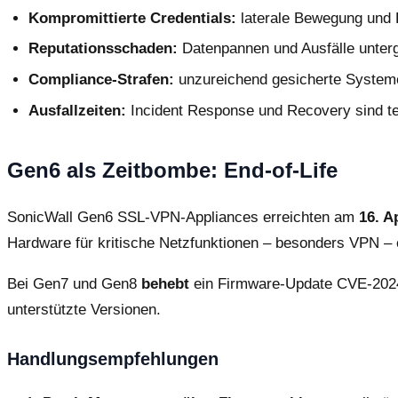
Kompromittierte Credentials:
laterale Bewegung und 
Reputationsschaden:
Datenpannen und Ausfälle unterg
Compliance-Strafen:
unzureichend gesicherte Systeme
Ausfallzeiten:
Incident Response und Recovery sind te
Gen6 als Zeitbombe: End-of-Life
SonicWall Gen6 SSL-VPN-Appliances erreichten am
16. A
Hardware für kritische Netzfunktionen – besonders VPN – ei
Bei Gen7 und Gen8
behebt
ein Firmware-Update CVE-2024-1
unterstützte Versionen.
Handlungsempfehlungen