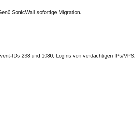
en6 SonicWall sofortige Migration.
Event-IDs 238 und 1080, Logins von verdächtigen IPs/VPS.