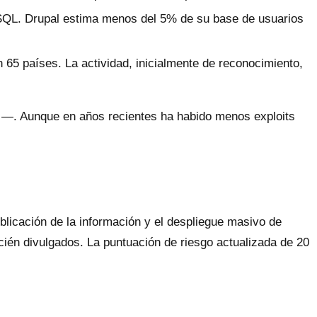
reSQL. Drupal estima menos del 5% de su base de usuarios
 65 países. La actividad, inicialmente de reconocimiento,
2 —. Aunque en años recientes ha habido menos exploits
publicación de la información y el despliegue masivo de
cién divulgados. La puntuación de riesgo actualizada de 20