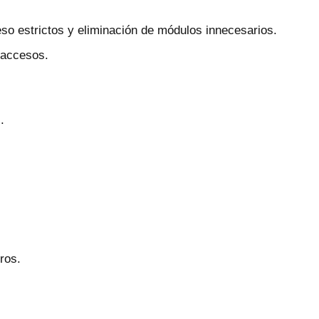
so estrictos y eliminación de módulos innecesarios.
e accesos.
.
ros.