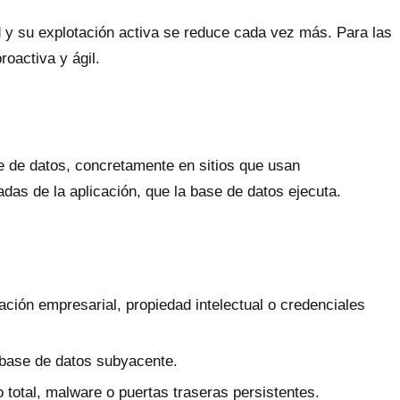
ad y su explotación activa se reduce cada vez más. Para las
oactiva y ágil.
e de datos, concretamente en sitios que usan
das de la aplicación, que la base de datos ejecuta.
ación empresarial, propiedad intelectual o credenciales
a base de datos subyacente.
total, malware o puertas traseras persistentes.