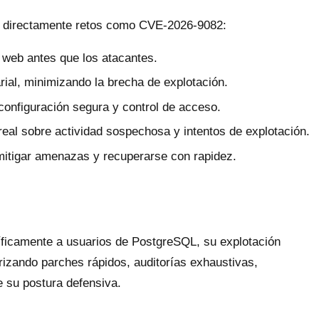
an directamente retos como CVE-2026-9082:
s web antes que los atacantes.
ial, minimizando la brecha de explotación.
onfiguración segura y control de acceso.
real sobre actividad sospechosa y intentos de explotación.
mitigar amenazas y recuperarse con rapidez.
íficamente a usuarios de PostgreSQL, su explotación
orizando parches rápidos, auditorías exhaustivas,
e su postura defensiva.