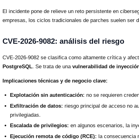
El incidente pone de relieve un reto persistente en ciberse
empresas, los ciclos tradicionales de parches suelen ser d
CVE-2026-9082: análisis del riesgo
CVE-2026-9082 se clasifica como altamente crítica y afect
PostgreSQL
. Se trata de una
vulnerabilidad de inyecci
Implicaciones técnicas y de negocio clave:
Explotación sin autenticación:
no se requieren creden
Exfiltración de datos:
riesgo principal de acceso no au
privilegiadas.
Escalada de privilegios:
en algunos escenarios, la iny
Ejecución remota de código (RCE):
la consecuencia m