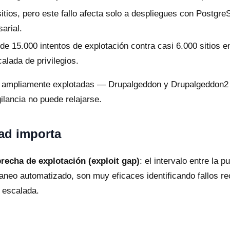
itios, pero este fallo afecta solo a despliegues con Postg
arial.
e 15.000 intentos de explotación contra casi 6.000 sitios en
alada de privilegios.
icas ampliamente explotadas — Drupalgeddon y Drupalgeddon
ilancia no puede relajarse.
dad importa
recha de explotación (exploit gap)
: el intervalo entre la 
neo automatizado, son muy eficaces identificando fallos re
 escalada.