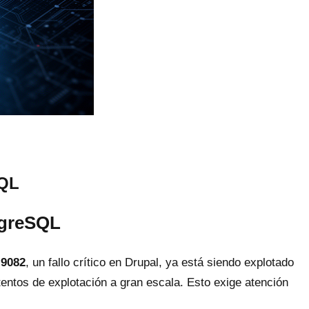
SQL
stgreSQL
-9082
, un fallo crítico en Drupal, ya está siendo explotado
ntos de explotación a gran escala. Esto exige atención