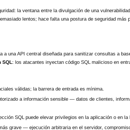
guridad: la ventana entre la divulgación de una vulnerabilid
emasiado lentos; hace falta una postura de seguridad más pr
a a una API central diseñada para sanitizar consultas a bas
ón SQL
: los atacantes inyectan código SQL malicioso en entra
ciales válidas; la barrera de entrada es mínima.
torizado a información sensible — datos de clientes, inform
ección SQL puede elevar privilegios en la aplicación o en l
ás grave — ejecución arbitraria en el servidor, compromiso 