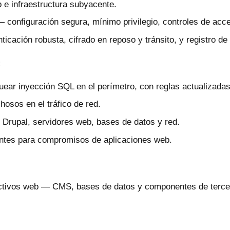
b e infraestructura subyacente.
 configuración segura, mínimo privilegio, controles de acce
icación robusta, cifrado en reposo y tránsito, y registro d
:
uear inyección SQL en el perímetro, con reglas actualizadas
hosos en el tráfico de red.
 Drupal, servidores web, bases de datos y red.
dentes para compromisos de aplicaciones web.
 activos web — CMS, bases de datos y componentes de terce