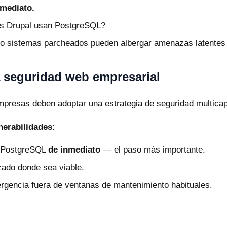
nmediato.
as Drupal usan PostgreSQL?
o sistemas parcheados pueden albergar amenazas latentes s
 seguridad web empresarial
resas deben adoptar una estrategia de seguridad multicapa
nerabilidades:
on PostgreSQL
de inmediato
— el paso más importante.
ado donde sea viable.
rgencia fuera de ventanas de mantenimiento habituales.