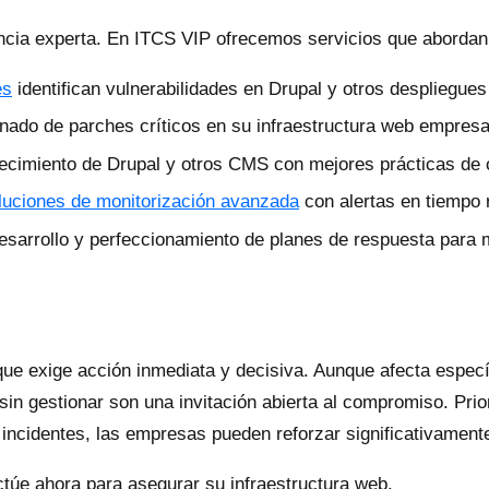
encia experta. En ITCS VIP ofrecemos servicios que abord
es
identifican vulnerabilidades en Drupal y otros despliegue
ado de parches críticos en su infraestructura web empresar
cimiento de Drupal y otros CMS con mejores prácticas de c
luciones de monitorización avanzada
con alertas en tiempo 
sarrollo y perfeccionamiento de planes de respuesta para 
ue exige acción inmediata y decisiva. Aunque afecta espec
 sin gestionar son una invitación abierta al compromiso. Pri
 incidentes, las empresas pueden reforzar significativament
túe ahora para asegurar su infraestructura web.