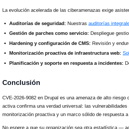
La evolución acelerada de las ciberamenazas exige asist
Auditorías de seguridad:
Nuestras
auditorías integral
Gestión de parches como servicio:
Despliegue gestion
Hardening y configuración de CMS:
Revisión y endure
Monitorización proactiva de infraestructura web:
So
Planificación y soporte en respuesta a incidentes:
De
Conclusión
CVE-2026-9082 en Drupal es una amenaza de alto riesgo q
activa confirma una verdad universal: las vulnerabilidades
monitorización proactiva y un marco sólido de respuesta a
No espere a que su organización sea otra estadística — ac