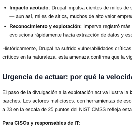
Impacto acotado:
Drupal impulsa cientos de miles de s
— aun así, miles de sitios, muchos de alto valor empres
Reconocimiento y explotación:
Imperva registró más d
evoluciona rápidamente hacia extracción de datos y esc
Históricamente, Drupal ha sufrido vulnerabilidades crít
críticos en la naturaleza, esta amenaza confirma que la vig
Urgencia de actuar: por qué la veloci
El paso de la divulgación a la explotación activa ilustra la
b
parches. Los actores maliciosos, con herramientas de esca
a 23 en la escala de 25 puntos del NIST CMSS refleja esta
Para CISOs y responsables de IT: