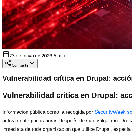
23 de mayo de 2026
·
5
min
Compartir
Vulnerabilidad crítica en Drupal: acc
Vulnerabilidad crítica en Drupal: a
Información pública como la recogida por
SecurityWeek sob
activamente pocas horas después de su divulgación. Drupa
inmediata de toda organización que utilice Drupal, especi