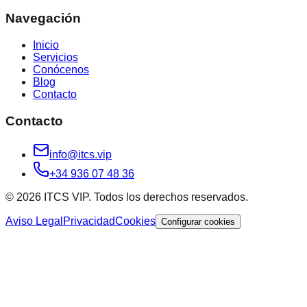
Navegación
Inicio
Servicios
Conócenos
Blog
Contacto
Contacto
info@itcs.vip
+34 936 07 48 36
© 2026 ITCS VIP. Todos los derechos reservados.
Aviso Legal
Privacidad
Cookies
Configurar cookies