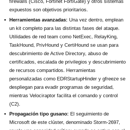
firewalls (Cisco, Fortinet FortiGate) y otros sistemas
expuestos son objetivos prioritarios.
Herramientas avanzadas:
Una vez dentro, emplean
un kit completo para las distintas fases del ataque.
Utilidades de red team como NetExec, RelayKing,
TaskHound, PrivHound y CertiHound se usan para
descubrimiento de Active Directory, abuso de
certificados, escalada de privilegios y descubrimiento
de recursos compartidos. Herramientas
personalizadas como EDRStartupHinder y gfreeze se
despliegan para evadir programas de seguridad,
mientras Velociraptor facilita el comando y control
(C2).
Propagación tipo gusano:
El seguimiento de
Microsoft de este clúster, denominado Storm-2697,