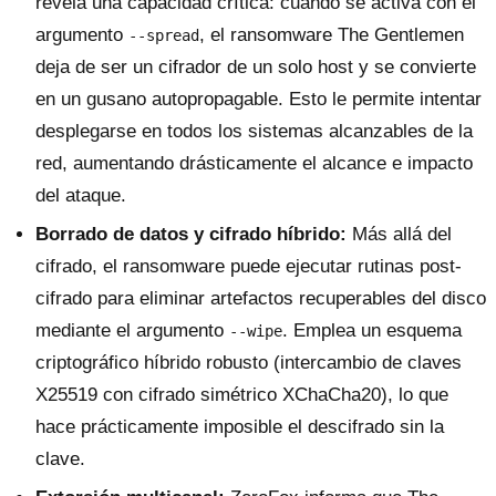
revela una capacidad crítica: cuando se activa con el
argumento
, el ransomware The Gentlemen
--spread
deja de ser un cifrador de un solo host y se convierte
en un gusano autopropagable. Esto le permite intentar
desplegarse en todos los sistemas alcanzables de la
red, aumentando drásticamente el alcance e impacto
del ataque.
Borrado de datos y cifrado híbrido:
Más allá del
cifrado, el ransomware puede ejecutar rutinas post-
cifrado para eliminar artefactos recuperables del disco
mediante el argumento
. Emplea un esquema
--wipe
criptográfico híbrido robusto (intercambio de claves
X25519 con cifrado simétrico XChaCha20), lo que
hace prácticamente imposible el descifrado sin la
clave.