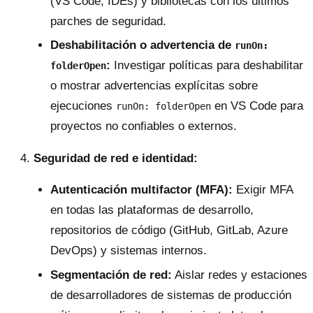
(VS Code, IDEs) y bibliotecas con los últimos
parches de seguridad.
Deshabilitación o advertencia de
runOn:
:
Investigar políticas para deshabilitar
folderOpen
o mostrar advertencias explícitas sobre
ejecuciones
en VS Code para
runOn: folderOpen
proyectos no confiables o externos.
Seguridad de red e identidad:
Autenticación multifactor (MFA):
Exigir MFA
en todas las plataformas de desarrollo,
repositorios de código (GitHub, GitLab, Azure
DevOps) y sistemas internos.
Segmentación de red:
Aislar redes y estaciones
de desarrolladores de sistemas de producción