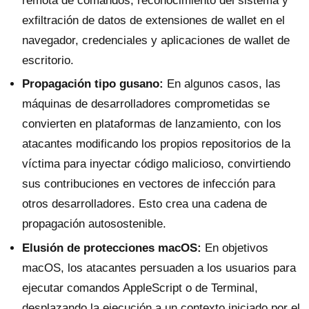
remota de comandos, reconocimiento del sistema y
exfiltración de datos de extensiones de wallet en el
navegador, credenciales y aplicaciones de wallet de
escritorio.
Propagación tipo gusano:
En algunos casos, las
máquinas de desarrolladores comprometidas se
convierten en plataformas de lanzamiento, con los
atacantes modificando los propios repositorios de la
víctima para inyectar código malicioso, convirtiendo
sus contribuciones en vectores de infección para
otros desarrolladores. Esto crea una cadena de
propagación autosostenible.
Elusión de protecciones macOS:
En objetivos
macOS, los atacantes persuaden a los usuarios para
ejecutar comandos AppleScript o de Terminal,
desplazando la ejecución a un contexto iniciado por el