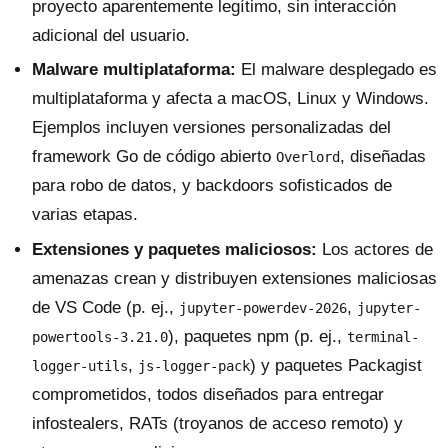
proyecto aparentemente legítimo, sin interacción
adicional del usuario.
Malware multiplataforma:
El malware desplegado es
multiplataforma y afecta a macOS, Linux y Windows.
Ejemplos incluyen versiones personalizadas del
framework Go de código abierto
, diseñadas
Overlord
para robo de datos, y backdoors sofisticados de
varias etapas.
Extensiones y paquetes maliciosos:
Los actores de
amenazas crean y distribuyen extensiones maliciosas
de VS Code (p. ej.,
,
jupyter-powerdev-2026
jupyter-
), paquetes npm (p. ej.,
powertools-3.21.0
terminal-
,
) y paquetes Packagist
logger-utils
js-logger-pack
comprometidos, todos diseñados para entregar
infostealers, RATs (troyanos de acceso remoto) y