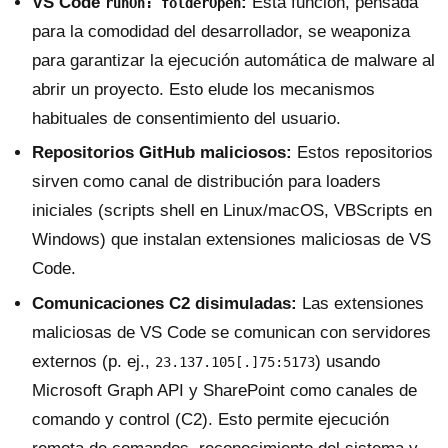
VS Code
:
Esta función, pensada
runOn: folderOpen
para la comodidad del desarrollador, se weaponiza
para garantizar la ejecución automática de malware al
abrir un proyecto. Esto elude los mecanismos
habituales de consentimiento del usuario.
Repositorios GitHub maliciosos:
Estos repositorios
sirven como canal de distribución para loaders
iniciales (scripts shell en Linux/macOS, VBScripts en
Windows) que instalan extensiones maliciosas de VS
Code.
Comunicaciones C2 disimuladas:
Las extensiones
maliciosas de VS Code se comunican con servidores
externos (p. ej.,
) usando
23.137.105[.]75:5173
Microsoft Graph API y SharePoint como canales de
comando y control (C2). Esto permite ejecución