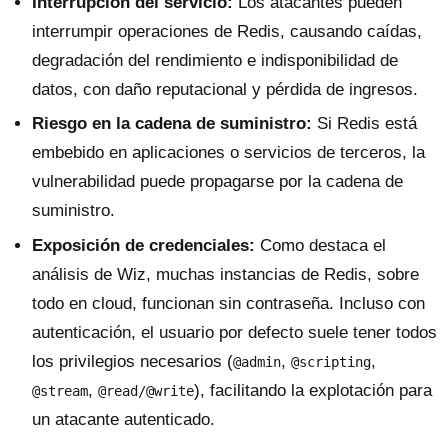
Interrupción del servicio:
Los atacantes pueden
interrumpir operaciones de Redis, causando caídas,
degradación del rendimiento e indisponibilidad de
datos, con daño reputacional y pérdida de ingresos.
Riesgo en la cadena de suministro:
Si Redis está
embebido en aplicaciones o servicios de terceros, la
vulnerabilidad puede propagarse por la cadena de
suministro.
Exposición de credenciales:
Como destaca el
análisis de Wiz, muchas instancias de Redis, sobre
todo en cloud, funcionan sin contraseña. Incluso con
autenticación, el usuario por defecto suele tener todos
los privilegios necesarios (
,
,
@admin
@scripting
,
), facilitando la explotación para
@stream
@read/@write
un atacante autenticado.