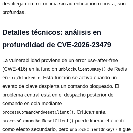
despliega con frecuencia sin autenticación robusta, son
profundas.
Detalles técnicos: análisis en
profundidad de CVE-2026-23479
La vulnerabilidad proviene de un error use-after-free
(CWE-416) en la función
de Redis
unblockClientOnKey()
en
. Esta función se activa cuando un
src/blocked.c
evento de clave despierta un comando bloqueado. El
problema central está en el despacho posterior del
comando en cola mediante
. Críticamente,
processCommandAndResetClient()
puede liberar el cliente
processCommandAndResetClient()
como efecto secundario, pero
sigue
unblockClientOnKey()