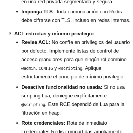
en una red privada segmentada y segura.
Imponga TLS:
Toda comunicación con Redis
debe cifrarse con TLS, incluso en redes internas.
ACL estrictas y mínimo privilegio:
Revise ACL:
No confíe en privilegios del usuario
por defecto. Implemente listas de control de
acceso granulares para que ningún rol combine
,
y
. Aplique
@admin
CONFIG
@scripting
estrictamente el principio de mínimo privilegio.
Desactive funcionalidad no usada:
Si no usa
scripting Lua, deniegue explícitamente
. Este RCE dependió de Lua para la
@scripting
filtración en heap.
Rote credenciales:
Rote de inmediato
credenciales Redis compartidas ampliamente,