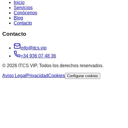
Inicio
Servicios
Conócenos
Blog
Contacto
Contacto
info@itcs.vip
+34 936 07 48 36
© 2026 ITCS VIP. Todos los derechos reservados.
Aviso Legal
Privacidad
Cookies
Configurar cookies