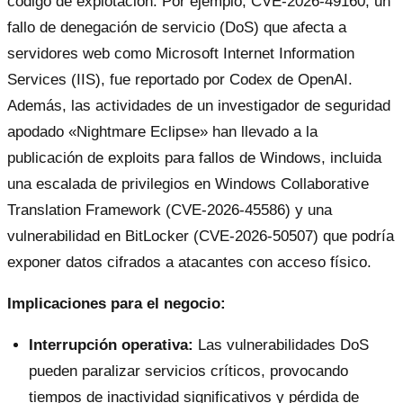
código de explotación. Por ejemplo, CVE-2026-49160, un
fallo de denegación de servicio (DoS) que afecta a
servidores web como Microsoft Internet Information
Services (IIS), fue reportado por Codex de OpenAI.
Además, las actividades de un investigador de seguridad
apodado «Nightmare Eclipse» han llevado a la
publicación de exploits para fallos de Windows, incluida
una escalada de privilegios en Windows Collaborative
Translation Framework (CVE-2026-45586) y una
vulnerabilidad en BitLocker (CVE-2026-50507) que podría
exponer datos cifrados a atacantes con acceso físico.
Implicaciones para el negocio:
Interrupción operativa:
Las vulnerabilidades DoS
pueden paralizar servicios críticos, provocando
tiempos de inactividad significativos y pérdida de