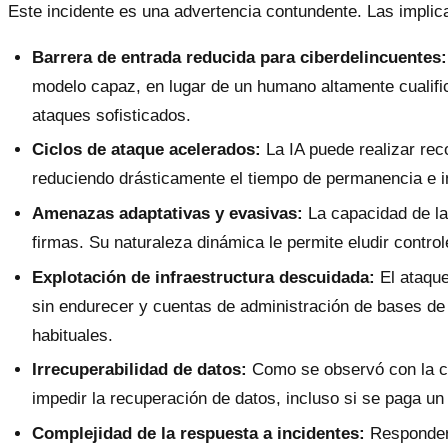
Este incidente es una advertencia contundente. Las implic
Barrera de entrada reducida para ciberdelincuentes:
modelo capaz, en lugar de un humano altamente cualific
ataques sofisticados.
Ciclos de ataque acelerados:
La IA puede realizar rec
reduciendo drásticamente el tiempo de permanencia e i
Amenazas adaptativas y evasivas:
La capacidad de la 
firmas. Su naturaleza dinámica le permite eludir contro
Explotación de infraestructura descuidada:
El ataque
sin endurecer y cuentas de administración de bases de d
habituales.
Irrecuperabilidad de datos:
Como se observó con la cl
impedir la recuperación de datos, incluso si se paga un
Complejidad de la respuesta a incidentes:
Responder 