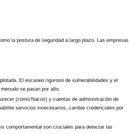
 como la postura de seguridad a largo plazo. Las empresas
plotada. El escaneo riguroso de vulnerabilidades y el
 menudo se pasan por alto.
durecer (como Nacos) y cuentas de administración de
shabilite servicios innecesarios, cambie credenciales por
sis comportamental son cruciales para detectar las