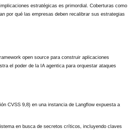
implicaciones estratégicas es primordial. Coberturas como
an por qué las empresas deben recalibrar sus estrategias
framework open source para construir aplicaciones
stra el poder de la IA agentica para orquestar ataques
ción CVSS 9,8) en una instancia de Langflow expuesta a
tema en busca de secretos críticos, incluyendo claves