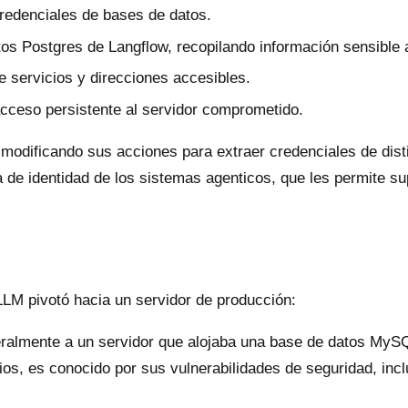
credenciales de bases de datos.
os Postgres de Langflow, recopilando información sensible a
e servicios y direcciones accesibles.
cceso persistente al servidor comprometido.
 modificando sus acciones para extraer credenciales de disti
 de identidad de los sistemas agenticos, que les permite s
LLM pivotó hacia un servidor de producción:
eralmente a un servidor que alojaba una base de datos MySQ
, es conocido por sus vulnerabilidades de seguridad, inclu