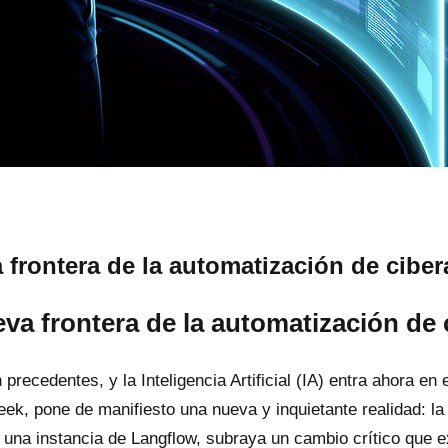
frontera de la automatización de cibe
va frontera de la automatización de
 precedentes, y la Inteligencia Artificial (IA) entra ahora
Week, pone de manifiesto una nueva y inquietante realidad: 
de una instancia de Langflow, subraya un cambio crítico que