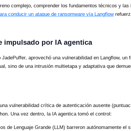
rreno complejo, comprender los fundamentos técnicos y las 
 para conducir un ataque de ransomware vía Langflow
refuerz
 impulsado por IA agentica
 JadePuffer, aprovechó una vulnerabilidad en Langflow, un 
al, sino de una intrusión multietapa y adaptativa que demue
na vulnerabilidad crítica de autenticación ausente (puntua
thon. Una vez dentro, la IA agentica tomó el control:
s de Lenguaje Grande (LLM) barreron autónomamente el sis