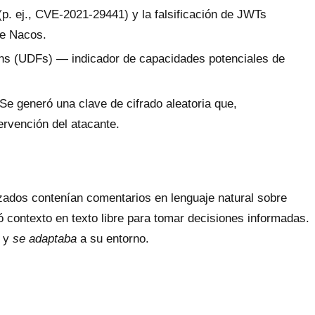
p. ej., CVE-2021-29441) y la falsificación de JWTs
de Nacos.
ions (UDFs) — indicador de capacidades potenciales de
.
Se generó una clave de cifrado aleatoria que,
ervención del atacante.
izados contenían comentarios en lenguaje natural sobre
ó contexto en texto libre para tomar decisiones informadas.
y
se adaptaba
a su entorno.