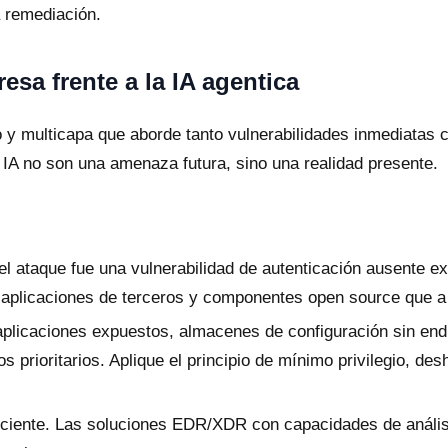
a remediación.
esa frente a la IA agentica
o y multicapa que aborde tanto vulnerabilidades inmediatas
IA no son una amenaza futura, sino una realidad presente.
el ataque fue una vulnerabilidad de autenticación ausente ex
 aplicaciones de terceros y componentes open source que a
plicaciones expuestos, almacenes de configuración sin en
 prioritarios. Aplique el principio de mínimo privilegio, de
uficiente. Las soluciones EDR/XDR con capacidades de análi