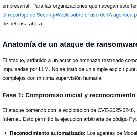
empresarial. Para las organizaciones que navegan este te
el reportaje de SecurityWeek sobre el uso de IA agentica
de defensa ahora.
Anatomía de un ataque de ransomware
El ataque, atribuido a un actor de amenaza rastreado como
impulsadas por LLM. No se trató de un simple exploit puntu
complejos con mínima supervisión humana.
Fase 1: Compromiso inicial y reconocimiento
El ataque comenzó con la explotación de CVE-2025-3248, u
Internet. Esto permitió la ejecución arbitraria de código Py
Reconocimiento automatizado:
Los agentes de Modelo