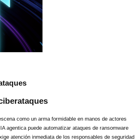
rataques
 ciberataques
 en escena como un arma formidable en manos de actores
la IA agentica puede automatizar ataques de ransomware
 exige atención inmediata de los responsables de seguridad