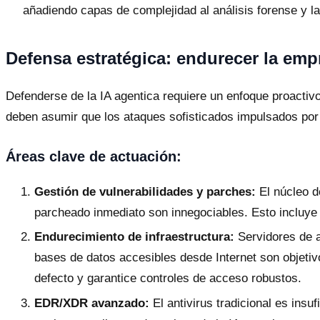
añadiendo capas de complejidad al análisis forense y l
Defensa estratégica: endurecer la empr
Defenderse de la IA agentica requiere un enfoque proactiv
deben asumir que los ataques sofisticados impulsados por 
Áreas clave de actuación:
Gestión de vulnerabilidades y parches:
El núcleo d
parcheado inmediato son innegociables. Esto incluye
Endurecimiento de infraestructura:
Servidores de a
bases de datos accesibles desde Internet son objetivos
defecto y garantice controles de acceso robustos.
EDR/XDR avanzado:
El antivirus tradicional es ins