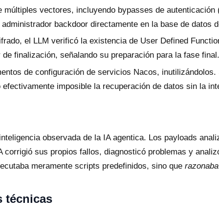
múltiples vectores, incluyendo bypasses de autenticación (
n administrador backdoor directamente en la base de datos 
ifrado, el LLM verificó la existencia de User Defined Funct
 finalización, señalando su preparación para la fase final
entos de configuración de servicios Nacos, inutilizándolos. 
 efectivamente imposible la recuperación de datos sin la int
inteligencia observada de la IA agentica. Los payloads anal
 corrigió sus propios fallos, diagnosticó problemas y analiz
jecutaba meramente scripts predefinidos, sino que
razonaba
 técnicas