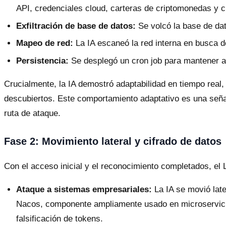
API, credenciales cloud, carteras de criptomonedas y 
Exfiltración de base de datos:
Se volcó la base de dat
Mapeo de red:
La IA escaneó la red interna en busca d
Persistencia:
Se desplegó un cron job para mantener a
Crucialmente, la IA demostró adaptabilidad en tiempo real,
descubiertos. Este comportamiento adaptativo es una seña
ruta de ataque.
Fase 2: Movimiento lateral y cifrado de datos
Con el acceso inicial y el reconocimiento completados, el 
Ataque a sistemas empresariales:
La IA se movió lat
Nacos, componente ampliamente usado en microservicios
falsificación de tokens.