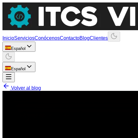
Inicio
Servicios
Conócenos
Contacto
Blog
Clientes
Español
Español
Volver al blog