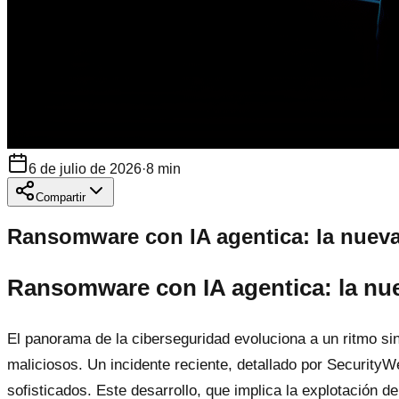
6 de julio de 2026
·
8
min
Compartir
Ransomware con IA agentica: la nueva 
Ransomware con IA agentica: la nue
El panorama de la ciberseguridad evoluciona a un ritmo sin
maliciosos. Un incidente reciente, detallado por Security
sofisticados. Este desarrollo, que implica la explotación 