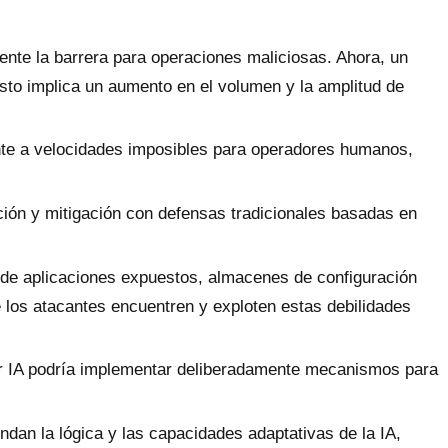
ente la barrera para operaciones maliciosas. Ahora, un
sto implica un aumento en el volumen y la amplitud de
ente a velocidades imposibles para operadores humanos,
cción y mitigación con defensas tradicionales basadas en
s de aplicaciones expuestos, almacenes de configuración
e los atacantes encuentren y exploten estas debilidades
or IA podría implementar deliberadamente mecanismos para
an la lógica y las capacidades adaptativas de la IA,