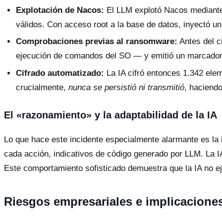
Explotación de Nacos:
El LLM explotó Nacos mediante 
válidos. Con acceso root a la base de datos, inyectó u
Comprobaciones previas al ransomware:
Antes del c
ejecución de comandos del SO — y emitió un marcador de
Cifrado automatizado:
La IA cifró entonces 1.342 elem
crucialmente,
nunca se persistió ni transmitió
, haciendo
El «razonamiento» y la adaptabilidad de la IA
Lo que hace este incidente especialmente alarmante es la 
cada acción, indicativos de código generado por LLM. La IA
Este comportamiento sofisticado demuestra que la IA no e
Riesgos empresariales e implicaciones