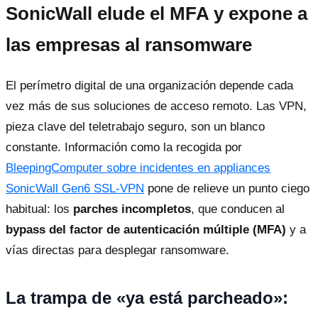
SonicWall elude el MFA y expone a
las empresas al ransomware
El perímetro digital de una organización depende cada
vez más de sus soluciones de acceso remoto. Las VPN,
pieza clave del teletrabajo seguro, son un blanco
constante. Información como la recogida por
BleepingComputer sobre incidentes en appliances
SonicWall Gen6 SSL-VPN
pone de relieve un punto ciego
habitual: los
parches incompletos
, que conducen al
bypass del factor de autenticación múltiple (MFA)
y a
vías directas para desplegar ransomware.
La trampa de «ya está parcheado»: