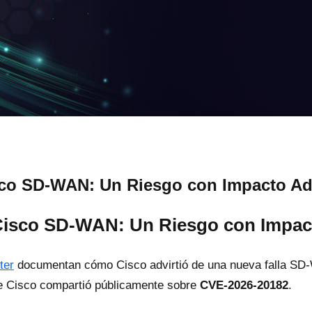
isco SD-WAN: Un Riesgo con Impacto Ad
 Cisco SD-WAN: Un Riesgo con Impac
ter
documentan cómo Cisco advirtió de una nueva falla SD-W
ue Cisco compartió públicamente sobre
CVE-2026-20182
.