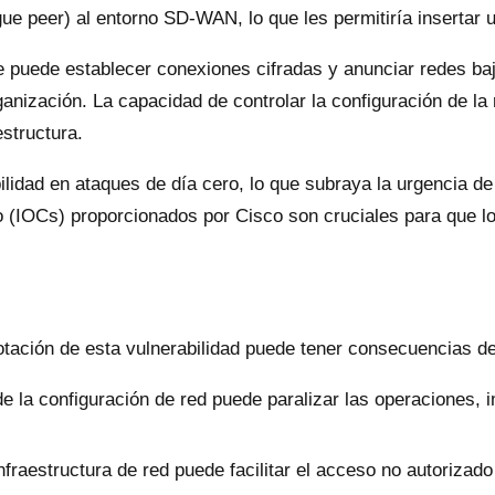
gue peer) al entorno SD-WAN, lo que les permitiría insertar u
e puede establecer conexiones cifradas y anunciar redes baj
anización. La capacidad de controlar la configuración de la r
estructura.
lidad en ataques de día cero, lo que subraya la urgencia de 
 (IOCs) proporcionados por Cisco son cruciales para que los
ación de esta vulnerabilidad puede tener consecuencias de
 la configuración de red puede paralizar las operaciones, i
nfraestructura de red puede facilitar el acceso no autorizado