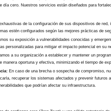
de día cero. Nuestros servicios están diseñados para fortal
xhaustivas de la configuración de sus dispositivos de red,
mas estén configurados según las mejores prácticas de segu
mos su exposición a vulnerabilidades conocidas y emerge
as personalizadas para mitigar el impacto potencial en su n
mos a su organización a establecer y mantener un program
e manera oportuna y efectiva, minimizando el tiempo de exp
cia:
En caso de una brecha o sospecha de compromiso, nues
arla, recuperar los sistemas afectados y prevenir futuros at
rabilidades que podrían afectar su infraestructura.