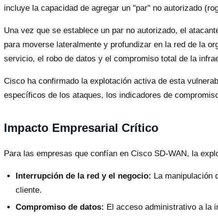
incluye la capacidad de agregar un "par" no autorizado (ro
Una vez que se establece un par no autorizado, el atacant
para moverse lateralmente y profundizar en la red de la org
servicio, el robo de datos y el compromiso total de la infra
Cisco ha confirmado la explotación activa de esta vulnerabi
específicos de los ataques, los indicadores de compromiso
Impacto Empresarial Crítico
Para las empresas que confían en Cisco SD-WAN, la explot
Interrupción de la red y el negocio:
La manipulación de
cliente.
Compromiso de datos:
El acceso administrativo a la i