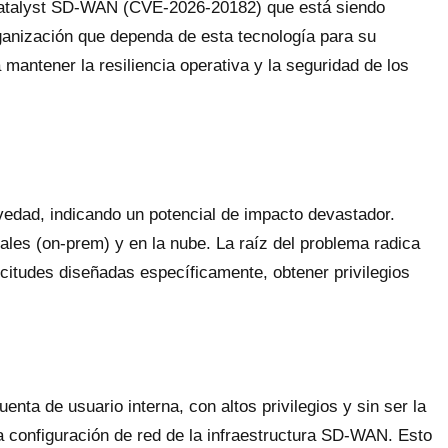
s Catalyst SD-WAN (CVE-2026-20182) que está siendo
rganización que dependa de esta tecnología para su
mantener la resiliencia operativa y la seguridad de los
edad, indicando un potencial de impacto devastador.
es (on-prem) y en la nube. La raíz del problema radica
citudes diseñadas específicamente, obtener privilegios
nta de usuario interna, con altos privilegios y sin ser la
a configuración de red de la infraestructura SD-WAN. Esto