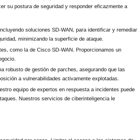
ecer su postura de seguridad y responder eficazmente a
 incluyendo soluciones SD-WAN, para identificar y remediar
ridad, minimizando la superficie de ataque.
ntes, como la de Cisco SD-WAN. Proporcionamos un
egocio.
a robusto de gestión de parches, asegurando que las
osición a vulnerabilidades activamente explotadas.
tro equipo de expertos en respuesta a incidentes puede
aques. Nuestros servicios de ciberinteligencia le