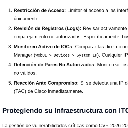
Restricción de Acceso:
Limitar el acceso a las inte
únicamente.
Revisión de Registros (Logs):
Revisar activamente l
emparejamiento no autorizados. Específicamente, b
Monitoreo Activo de IOCs:
Comparar las direcciones
Manager (
). Cualquier 
WebUI > Devices > System IP
Detección de Pares No Autorizados:
Monitorear los
no válidos.
Reacción Ante Compromiso:
Si se detecta una IP d
(TAC) de Cisco inmediatamente.
Protegiendo su Infraestructura con IT
La gestión de vulnerabilidades críticas como CVE-2026-201