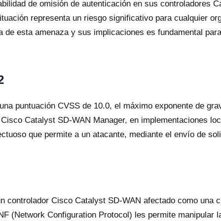
rabilidad de omisión de autenticación en sus controladore
tuación representa un riesgo significativo para cualquier o
za de esta amenaza y sus implicaciones es fundamental para 
2
 una puntuación CVSS de 10.0, el máximo exponente de grav
 Cisco Catalyst SD-WAN Manager, en implementaciones local
tuoso que permite a un atacante, mediante el envío de soli
n un controlador Cisco Catalyst SD-WAN afectado como una cue
NF (Network Configuration Protocol) les permite manipular l