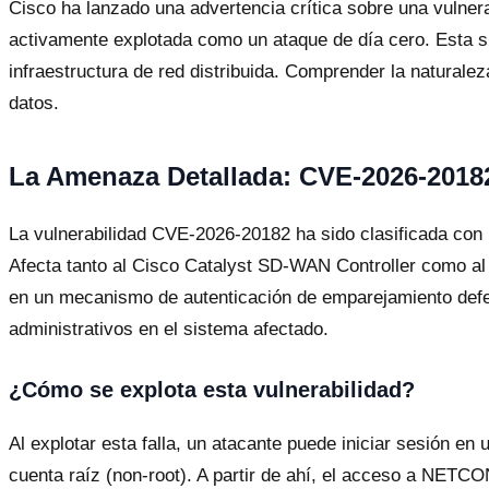
Cisco ha lanzado una advertencia crítica sobre una vulne
activamente explotada como un ataque de día cero. Esta si
infraestructura de red distribuida. Comprender la naturale
datos.
La Amenaza Detallada: CVE-2026-2018
La vulnerabilidad CVE-2026-20182 ha sido clasificada con
Afecta tanto al Cisco Catalyst SD-WAN Controller como al
en un mecanismo de autenticación de emparejamiento defec
administrativos en el sistema afectado.
¿Cómo se explota esta vulnerabilidad?
Al explotar esta falla, un atacante puede iniciar sesión e
cuenta raíz (non-root). A partir de ahí, el acceso a NETCO