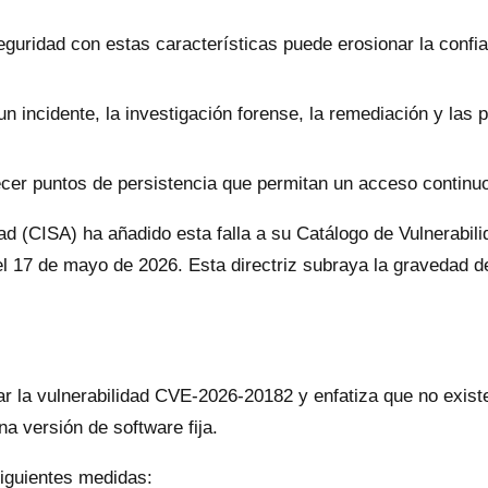
guridad con estas características puede erosionar la confia
n incidente, la investigación forense, la remediación y las
cer puntos de persistencia que permitan un acceso continuo
ad (CISA) ha añadido esta falla a su Catálogo de Vulnerabi
el 17 de mayo de 2026. Esta directriz subraya la gravedad 
r la vulnerabilidad CVE-2026-20182 y enfatiza que no exist
a versión de software fija.
iguientes medidas: