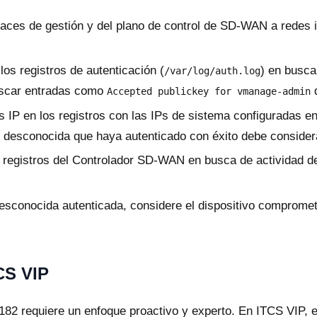
rfaces de gestión y del plano de control de SD-WAN a redes 
os registros de autenticación (
) en busca
/var/log/auth.log
uscar entradas como
d
Accepted publickey for vmanage-admin
 IP en los registros con las IPs de sistema configuradas e
IP desconocida que haya autenticado con éxito debe conside
 registros del Controlador SD-WAN en busca de actividad d
esconocida autenticada, considere el dispositivo compromet
CS VIP
82 requiere un enfoque proactivo y experto. En ITCS VIP, e