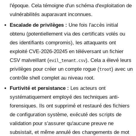
l'époque. Cela témoigne d'un schéma d'exploitation de
vulnérabilités auparavant inconnues.
Escalade de privilèges :
Une fois l'accès initial
obtenu (potentiellement via des certificats volés ou
des identifiants compromis), les attaquants ont
exploité CVE-2026-20245 en téléversant un fichier
CSV malveillant (
). Cela a élevé leurs
evil_tenant.csv
privilèges pour créer un compte rogue (
) avec un
troot
contrôle shell complet au niveau root.
Furtivité et persistance :
Les acteurs ont
systématiquement employé des techniques anti-
forensiques. Ils ont supprimé et restauré des fichiers
de configuration système, exécuté des scripts de
validation pour s'assurer qu'aucune preuve ne
subsistait, et même annulé des changements de mot