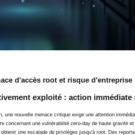
ce d'accès root et risque d'entreprise
vement exploité : action immédiate r
, une nouvelle menace critique exige une attention immédiat
concernant une vulnérabilité zero-day de haute gravité et
 obtenir une escalade de privilèges jusqu'à root. Des repo