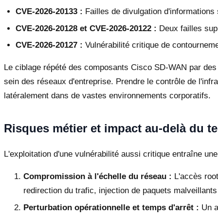
CVE-2026-20133 :
Failles de divulgation d'information
CVE-2026-20128 et CVE-2026-20122 :
Deux failles sup
CVE-2026-20127 :
Vulnérabilité critique de contourneme
Le ciblage répété des composants Cisco SD-WAN par des a
sein des réseaux d'entreprise. Prendre le contrôle de l'infr
latéralement dans de vastes environnements corporatifs.
Risques métier et impact au-delà du t
L'exploitation d'une vulnérabilité aussi critique entraîne 
Compromission à l'échelle du réseau :
L'accès root
redirection du trafic, injection de paquets malveillan
Perturbation opérationnelle et temps d'arrêt :
Un at