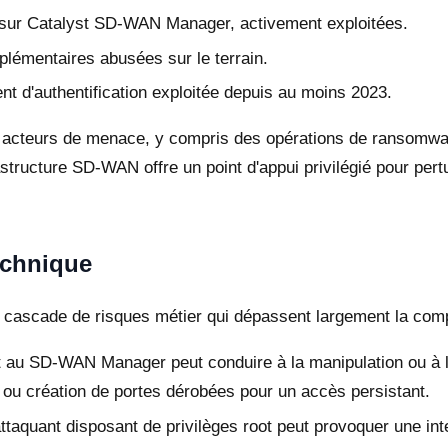
s sur Catalyst SD-WAN Manager, activement exploitées.
plémentaires abusées sur le terrain.
nt d'authentification exploitée depuis au moins 2023.
cteurs de menace, y compris des opérations de ransomware
astructure SD-WAN offre un point d'appui privilégié pour pert
echnique
une cascade de risques métier qui dépassent largement la com
 au SD-WAN Manager peut conduire à la manipulation ou à l
ts ou création de portes dérobées pour un accès persistant.
taquant disposant de privilèges root peut provoquer une inte