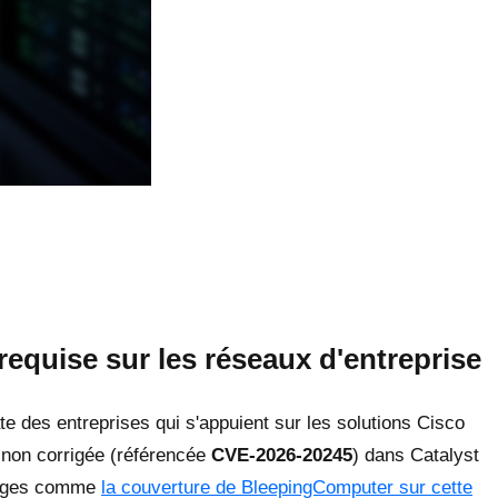
equise sur les réseaux d'entreprise
e des entreprises qui s'appuient sur les solutions Cisco
 non corrigée (référencée
CVE-2026-20245
) dans Catalyst
rtages comme
la couverture de BleepingComputer sur cette