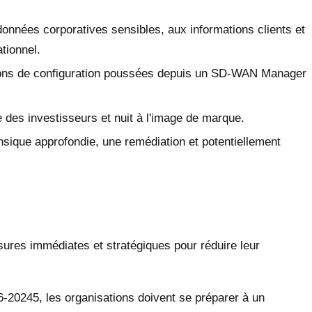
onnées corporatives sensibles, aux informations clients et
tionnel.
tions de configuration poussées depuis un SD-WAN Manager
e des investisseurs et nuit à l'image de marque.
ique approfondie, une remédiation et potentiellement
sures immédiates et stratégiques pour réduire leur
-20245, les organisations doivent se préparer à un