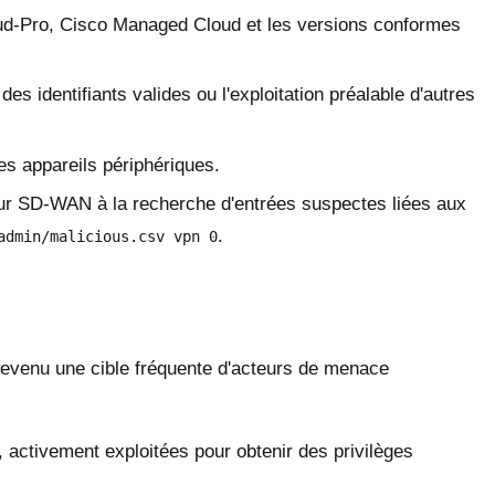
d-Pro, Cisco Managed Cloud et les versions conformes
s identifiants valides ou l'exploitation préalable d'autres
es appareils périphériques.
ur SD-WAN à la recherche d'entrées suspectes liées aux
.
admin/malicious.csv vpn 0
devenu une cible fréquente d'acteurs de menace
 activement exploitées pour obtenir des privilèges