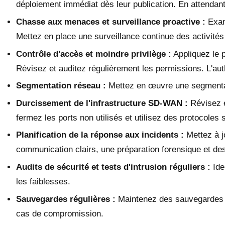
déploiement immédiat dès leur publication. En attendant
Chasse aux menaces et surveillance proactive :
Exam
Mettez en place une surveillance continue des activités
Contrôle d'accès et moindre privilège :
Appliquez le p
Révisez et auditez régulièrement les permissions. L'authe
Segmentation réseau :
Mettez en œuvre une segmentat
Durcissement de l'infrastructure SD-WAN :
Révisez e
fermez les ports non utilisés et utilisez des protocole
Planification de la réponse aux incidents :
Mettez à j
communication clairs, une préparation forensique et de
Audits de sécurité et tests d'intrusion réguliers :
Ide
les faiblesses.
Sauvegardes régulières :
Maintenez des sauvegardes sé
cas de compromission.