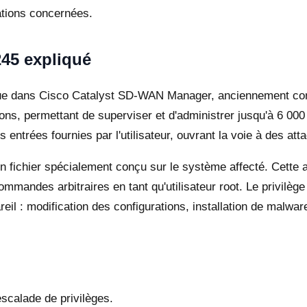
ations concernées.
45 expliqué
tue dans Cisco Catalyst SD-WAN Manager, anciennement co
ions, permettant de superviser et d'administrer jusqu'à 6 0
des entrées fournies par l'utilisateur, ouvrant la voie à des 
r un fichier spécialement conçu sur le système affecté. Cett
ommandes arbitraires en tant qu'utilisateur root. Le privilèg
areil : modification des configurations, installation de malwa
calade de privilèges.