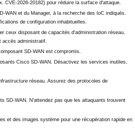
ex. CVE-2026-20182) pour réduire la surface d'attaque.
D-WAN et du Manager, à la recherche des IoC indiqués.
cations de configuration inhabituelles.
ier ceux disposant de capacités d'administration réseau.
t accès administratif.
n composant SD-WAN est compromis.
posants Cisco SD-WAN. Désactivez les services inutiles,
infrastructure réseau. Assurez des protocoles de
ents SD-WAN. N'attendez pas que les attaquants trouvent
ues et des images système pour une récupération rapide en