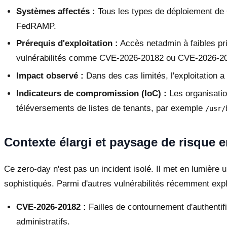
Systèmes affectés :
Tous les types de déploiement de
FedRAMP.
Prérequis d'exploitation :
Accès netadmin à faibles priv
vulnérabilités comme CVE-2026-20182 ou CVE-2026-2
Impact observé :
Dans des cas limités, l'exploitation a
Indicateurs de compromission (IoC) :
Les organisatio
téléversements de listes de tenants, par exemple
/usr/
Contexte élargi et paysage de risque 
Ce zero-day n'est pas un incident isolé. Il met en lumièr
sophistiqués. Parmi d'autres vulnérabilités récemment exp
CVE-2026-20182 :
Failles de contournement d'authentif
administratifs.