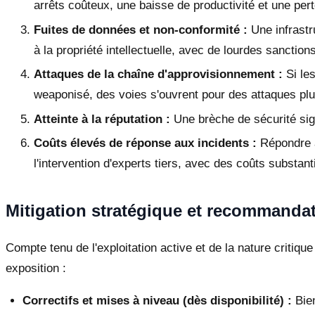
arrêts coûteux, une baisse de productivité et une pert
Fuites de données et non-conformité :
Une infrastr
à la propriété intellectuelle, avec de lourdes sancti
Attaques de la chaîne d'approvisionnement :
Si le
weaponisé, des voies s'ouvrent pour des attaques plus
Atteinte à la réputation :
Une brèche de sécurité sign
Coûts élevés de réponse aux incidents :
Répondre à
l'intervention d'experts tiers, avec des coûts substant
Mitigation stratégique et recommanda
Compte tenu de l'exploitation active et de la nature criti
exposition :
Correctifs et mises à niveau (dès disponibilité) :
Bien