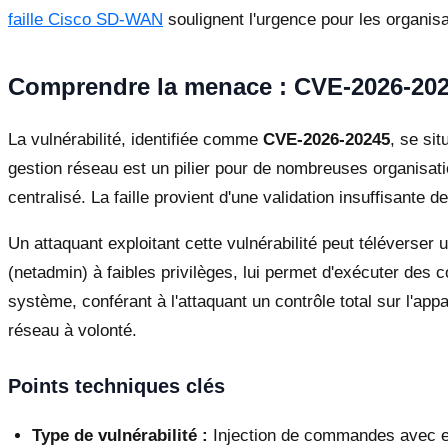
faille Cisco SD-WAN
soulignent l'urgence pour les organis
Comprendre la menace : CVE-2026-202
La vulnérabilité, identifiée comme
CVE-2026-20245
, se si
gestion réseau est un pilier pour de nombreuses organisat
centralisé. La faille provient d'une validation insuffisante 
Un attaquant exploitant cette vulnérabilité peut téléverse
(netadmin) à faibles privilèges, lui permet d'exécuter des c
système, conférant à l'attaquant un contrôle total sur l'app
réseau à volonté.
Points techniques clés
Type de vulnérabilité :
Injection de commandes avec es