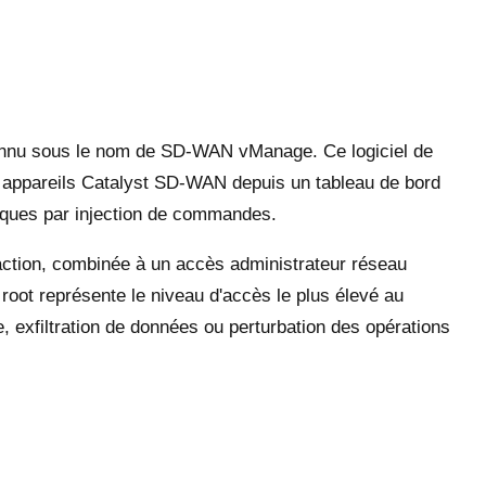
nnu sous le nom de SD-WAN vManage. Ce logiciel de
00 appareils Catalyst SD-WAN depuis un tableau de bord
attaques par injection de commandes.
e action, combinée à un accès administrateur réseau
e root représente le niveau d'accès le plus élevé au
re, exfiltration de données ou perturbation des opérations