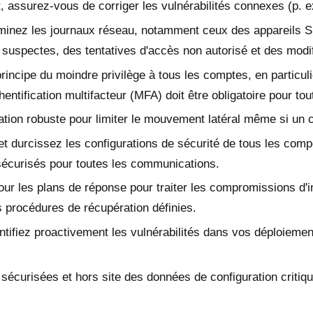
, assurez-vous de corriger les vulnérabilités connexes (p. 
inez les journaux réseau, notamment ceux des appareils S
 suspectes, des tentatives d'accès non autorisé et des modifi
rincipe du moindre privilège à tous les comptes, en particul
ntification multifacteur (MFA) doit être obligatoire pour tou
ion robuste pour limiter le mouvement latéral même si u
t durcissez les configurations de sécurité de tous les com
s sécurisés pour toutes les communications.
our les plans de réponse pour traiter les compromissions d'
s procédures de récupération définies.
ntifiez proactivement les vulnérabilités dans vos déploiem
curisées et hors site des données de configuration critiq