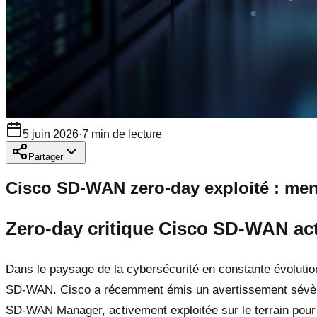
5 juin 2026
·
7
min de lecture
Partager
Cisco SD-WAN zero-day exploité : mena
Zero-day critique Cisco SD-WAN acti
Dans le paysage de la cybersécurité en constante évolution
SD-WAN. Cisco a récemment émis un avertissement sévère 
SD-WAN Manager, activement exploitée sur le terrain pour