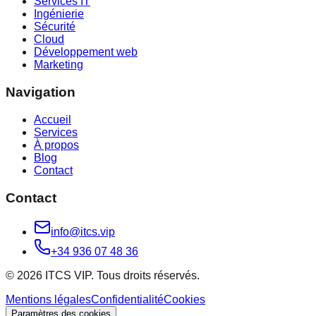
Services IT
Ingénierie
Sécurité
Cloud
Développement web
Marketing
Navigation
Accueil
Services
À propos
Blog
Contact
Contact
info@itcs.vip
+34 936 07 48 36
© 2026 ITCS VIP. Tous droits réservés.
Mentions légales
Confidentialité
Cookies
Paramètres des cookies