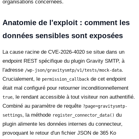
organisations concernées.
Anatomie de l'exploit : comment les
données sensibles sont exposées
La cause racine de CVE-2026-4020 se situe dans un
endpoint REST spécifique du plugin Gravity SMTP, à
l'adresse
.
/wp-json/gravitysmtp/v1/tests/mock-data
Crucialement, le
de cet endpoint
permission_callback
était mal configuré pour retourner inconditionnellement
, le rendant accessible à tout visiteur non authentifié.
true
Combiné au paramètre de requête
?page=gravitysmtp-
, la méthode
du
settings
register_connector_data()
plugin alimente les données internes du connecteur,
provoquant le retour d'un fichier JSON de 365 Ko