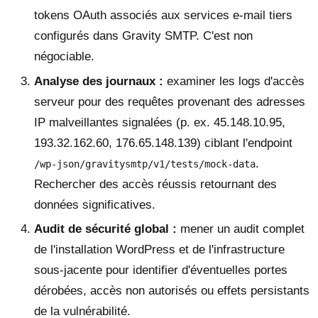
tokens OAuth associés aux services e-mail tiers
configurés dans Gravity SMTP. C'est non
négociable.
Analyse des journaux :
examiner les logs d'accès
serveur pour des requêtes provenant des adresses
IP malveillantes signalées (p. ex. 45.148.10.95,
193.32.162.60, 176.65.148.139) ciblant l'endpoint
.
/wp-json/gravitysmtp/v1/tests/mock-data
Rechercher des accès réussis retournant des
données significatives.
Audit de sécurité global :
mener un audit complet
de l'installation WordPress et de l'infrastructure
sous-jacente pour identifier d'éventuelles portes
dérobées, accès non autorisés ou effets persistants
de la vulnérabilité.