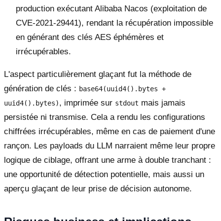
production exécutant Alibaba Nacos (exploitation de
CVE-2021-29441), rendant la récupération impossible
en générant des clés AES éphémères et
irrécupérables.
L'aspect particulièrement glaçant fut la méthode de
génération de clés :
base64(uuid4().bytes +
, imprimée sur
mais jamais
uuid4().bytes)
stdout
persistée ni transmise. Cela a rendu les configurations
chiffrées irrécupérables, même en cas de paiement d'une
rançon. Les payloads du LLM narraient même leur propre
logique de ciblage, offrant une arme à double tranchant :
une opportunité de détection potentielle, mais aussi un
aperçu glaçant de leur prise de décision autonome.