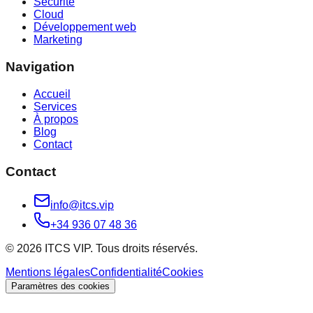
Sécurité
Cloud
Développement web
Marketing
Navigation
Accueil
Services
À propos
Blog
Contact
Contact
info@itcs.vip
+34 936 07 48 36
© 2026 ITCS VIP. Tous droits réservés.
Mentions légales
Confidentialité
Cookies
Paramètres des cookies