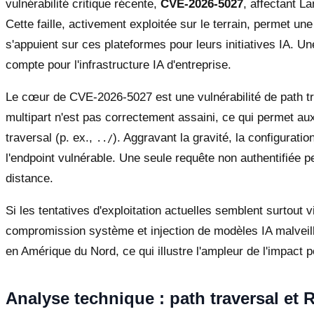
vulnérabilité critique récente,
CVE-2026-5027
, affectant L
Cette faille, activement exploitée sur le terrain, permet 
s'appuient sur ces plateformes pour leurs initiatives IA.
compte pour l'infrastructure IA d'entreprise.
Le cœur de CVE-2026-5027 est une vulnérabilité de path tr
multipart n'est pas correctement assaini, ce qui permet au
traversal (p. ex.,
). Aggravant la gravité, la configurati
../
l'endpoint vulnérable. Une seule requête non authentifiée pe
distance.
Si les tentatives d'exploitation actuelles semblent surtout v
compromission système et injection de modèles IA malveil
en Amérique du Nord, ce qui illustre l'ampleur de l'impact po
Analyse technique : path traversal et 