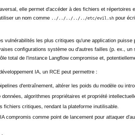
versal, elle permet d'accéder à des fichiers et répertoires 
 utiliser un nom comme
pour écri
../../../../../etc/evil.sh
s vulnérabilités les plus critiques qu'une application puisse 
ses configurations système ou d'autres failles (p. ex., un 
rôle total de l'instance Langflow compromise et, potentielleme
développement IA, un RCE peut permettre :
ipelines d'entraînement, altérer les poids du modèle ou intr
données, algorithmes propriétaires et propriété intellectue
ichiers critiques, rendant la plateforme inutilisable.
t IA compromis comme point de lancement pour attaquer d'au