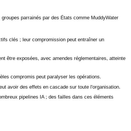
., des groupes parrainés par des États comme MuddyWater
ifs clés ; leur compromission peut entraîner un
ent être exposées, avec amendes réglementaires, atteinte
èles compromis peut paralyser les opérations.
t avoir des effets en cascade sur toute l'organisation.
breux pipelines IA ; des failles dans ces éléments