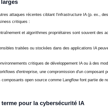
 larges
'autres attaques récentes ciblant l'infrastructure IA (p. ex
siness critiques :
raînement et algorithmes propriétaires sont souvent des act
sibles traitées ou stockées dans des applications IA peuv
environnements critiques de développement IA ou à des mod
orkflows d'entreprise, une compromission d'un composant peu
composants open source comme Langflow font partie de nom
 terme pour la cybersécurité IA