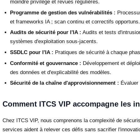
moindre privilège et revues régulières.
Programme de gestion des vulnérabilités :
Processus 
et frameworks IA ; scan continu et correctifs opportuns.
Audits de sécurité pour l'IA :
Audits et tests d'intrusi
systèmes d'exploitation sous-jacents.
SSDLC pour l'IA :
Pratiques de sécurité à chaque phas
Conformité et gouvernance :
Développement et déploiem
des données et d'explicabilité des modèles.
Sécurité de la chaîne d'approvisionnement :
Évaluer 
Comment ITCS VIP accompagne les init
Chez ITCS VIP, nous comprenons la complexité de sécuriser
services aident à relever ces défis sans sacrifier l'innovati