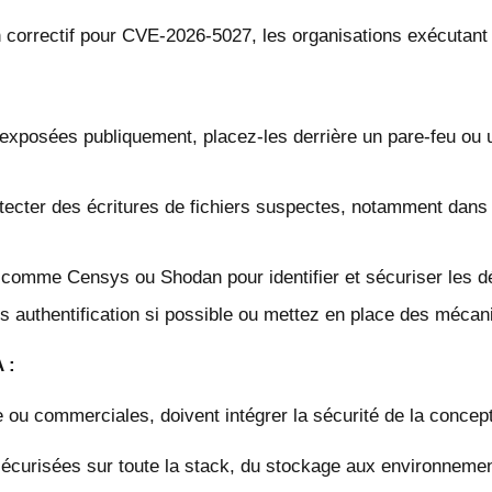
n correctif pour CVE-2026-5027, les organisations exécutant
exposées publiquement, placez-les derrière un pare-feu ou u
ecter des écritures de fichiers suspectes, notamment dans 
s comme Censys ou Shodan pour identifier et sécuriser les d
s authentification si possible ou mettez en place des mécani
 :
e ou commerciales, doivent intégrer la sécurité de la concep
écurisées sur toute la stack, du stockage aux environneme