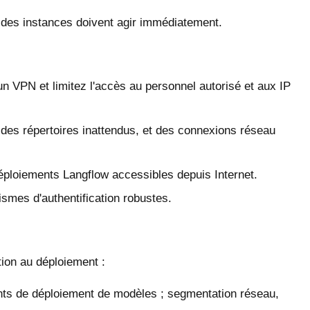
 des instances doivent agir immédiatement.
n VPN et limitez l'accès au personnel autorisé et aux IP
des répertoires inattendus, et des connexions réseau
éploiements Langflow accessibles depuis Internet.
smes d'authentification robustes.
tion au déploiement :
nts de déploiement de modèles ; segmentation réseau,