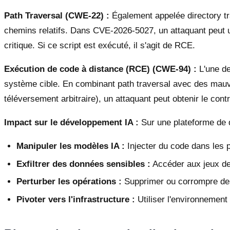
Path Traversal (CWE-22) :
Également appelée directory tra
chemins relatifs. Dans CVE-2026-5027, un attaquant peut
critique. Si ce script est exécuté, il s'agit de RCE.
Exécution de code à distance (RCE) (CWE-94) :
L'une de
système cible. En combinant path traversal avec des mauvai
téléversement arbitraire), un attaquant peut obtenir le cont
Impact sur le développement IA :
Sur une plateforme de 
Manipuler les modèles IA :
Injecter du code dans les p
Exfiltrer des données sensibles :
Accéder aux jeux de 
Perturber les opérations :
Supprimer ou corrompre des f
Pivoter vers l'infrastructure :
Utiliser l'environnemen