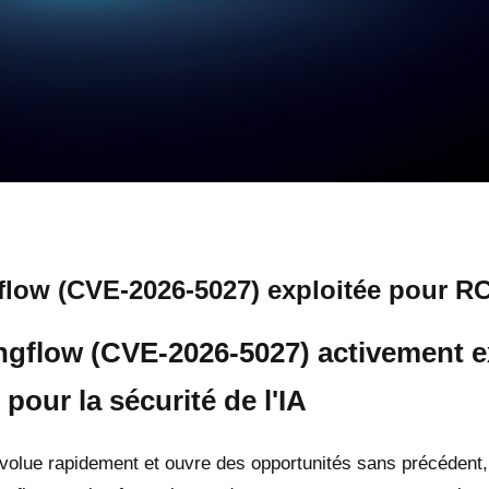
gflow (CVE-2026-5027) exploitée pour R
Langflow (CVE-2026-5027) activement 
 pour la sécurité de l'IA
 évolue rapidement et ouvre des opportunités sans précédent