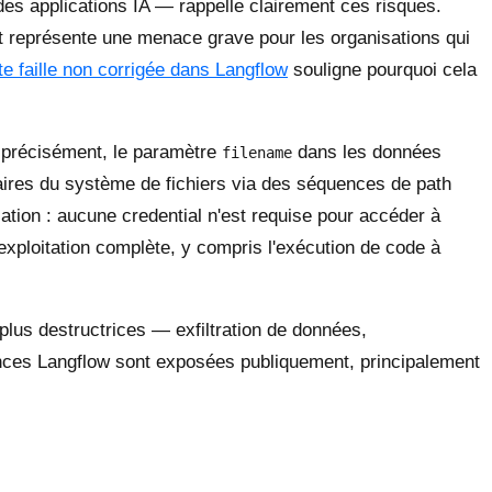
es applications IA — rappelle clairement ces risques.
 et représente une menace grave pour les organisations qui
e faille non corrigée dans Langflow
souligne pourquoi cela
 précisément, le paramètre
dans les données
filename
raires du système de fichiers via des séquences de path
ication : aucune credential n'est requise pour accéder à
 exploitation complète, y compris l'exécution de code à
en plus destructrices — exfiltration de données,
ances Langflow sont exposées publiquement, principalement