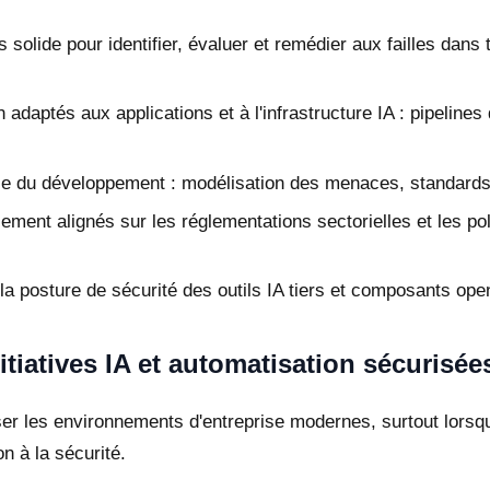
solide pour identifier, évaluer et remédier aux failles dan
on adaptés aux applications et à l'infrastructure IA : pipelin
e du développement : modélisation des menaces, standards 
ent alignés sur les réglementations sectorielles et les pol
la posture de sécurité des outils IA tiers et composants ope
iatives IA et automatisation sécurisée
 les environnements d'entreprise modernes, surtout lorsque
on à la sécurité.