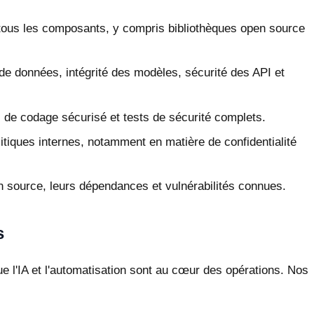
s tous les composants, y compris bibliothèques open source
es de données, intégrité des modèles, sécurité des API et
de codage sécurisé et tests de sécurité complets.
itiques internes, notamment en matière de confidentialité
n source, leurs dépendances et vulnérabilités connues.
s
 l'IA et l'automatisation sont au cœur des opérations. Nos