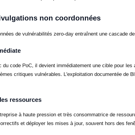
divulgations non coordonnées
nnées de vulnérabilités zero-day entraînent une cascade de r
mmédiate
c du code PoC, il devient immédiatement une cible pour les 
stèmes critiques vulnérables. L'exploitation documentée de
 des ressources
reprise à haute pression et très consommatrice de ressourc
orrectifs et déployer les mises à jour, souvent hors des fen