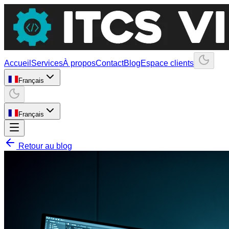
Accueil
Services
À propos
Contact
Blog
Espace clients
Français
Français
Retour au blog