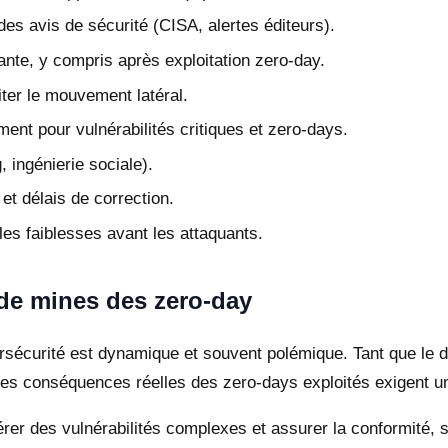
 des avis de sécurité (CISA, alertes éditeurs).
lante, y compris après exploitation zero-day.
iter le mouvement latéral.
ment pour vulnérabilités critiques et zero-days.
 ingénierie sociale).
t délais de correction.
 les faiblesses avant les attaquants.
de mines des zero-day
ersécurité est dynamique et souvent polémique. Tant que le 
Les conséquences réelles des zero-days exploités exigent une
érer des vulnérabilités complexes et assurer la conformité, 