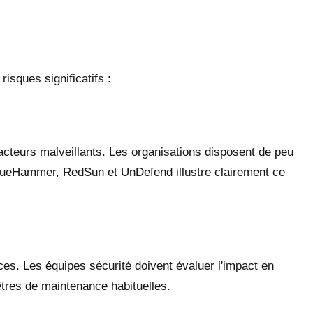
isques significatifs :
acteurs malveillants. Les organisations disposent de peu
 BlueHammer, RedSun et UnDefend illustre clairement ce
es. Les équipes sécurité doivent évaluer l'impact en
êtres de maintenance habituelles.