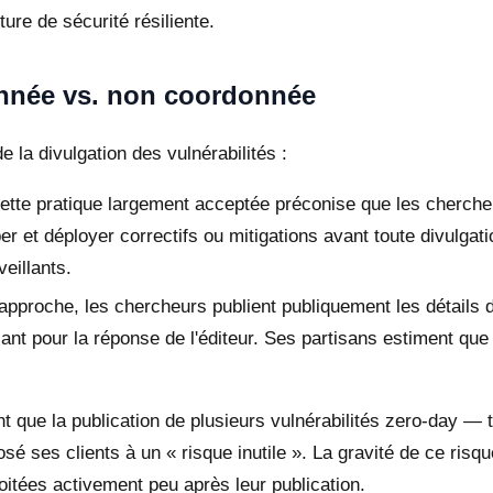
ture de sécurité résiliente.
donnée vs. non coordonnée
la divulgation des vulnérabilités :
tte pratique largement acceptée préconise que les chercheu
 et déployer correctifs ou mitigations avant toute divulgation
eillants.
pproche, les chercheurs publient publiquement les détails d
sant pour la réponse de l'éditeur. Ses partisans estiment que
nt que la publication de plusieurs vulnérabilités zero-day
é ses clients à un « risque inutile ». La gravité de ce risqu
tées activement peu après leur publication.