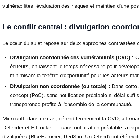
vulnérabilités, évaluation des risques et maintien d'une pos
Le conflit central : divulgation coor
Le cœur du sujet repose sur deux approches contrastées de 
Divulgation coordonnée des vulnérabilités (CVD) :
Ce
éditeurs, en laissant le temps nécessaire pour développer
minimisant la fenêtre d'opportunité pour les acteurs malv
Divulgation non coordonnée (ou totale) :
Dans cette a
concept (PoC), sans notification préalable ni délai suffi
transparence profite à l'ensemble de la communauté.
Microsoft, dans ce cas, défend fermement la CVD, affirma
Defender et BitLocker — sans notification préalable, a expos
divulguées (BlueHammer, RedSun, UnDefend) ont été exploi