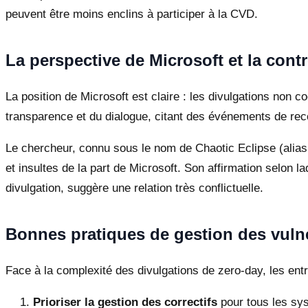
peuvent être moins enclins à participer à la CVD.
La perspective de Microsoft et la cont
La position de Microsoft est claire : les divulgations non 
transparence et du dialogue, citant des événements de r
Le chercheur, connu sous le nom de Chaotic Eclipse (alias 
et insultes de la part de Microsoft. Son affirmation selon
divulgation, suggère une relation très conflictuelle.
Bonnes pratiques de gestion des vulné
Face à la complexité des divulgations de zero-day, les ent
Prioriser la gestion des correctifs
pour tous les sy