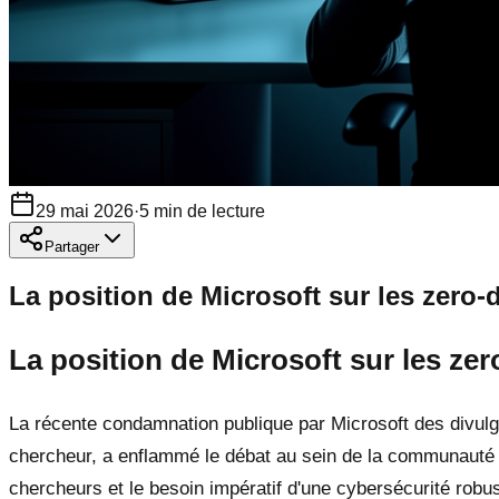
29 mai 2026
·
5
min de lecture
Partager
La position de Microsoft sur les zero-d
La position de Microsoft sur les zer
La récente condamnation publique par Microsoft des divul
chercheur, a enflammé le débat au sein de la communauté cy
chercheurs et le besoin impératif d'une cybersécurité robust