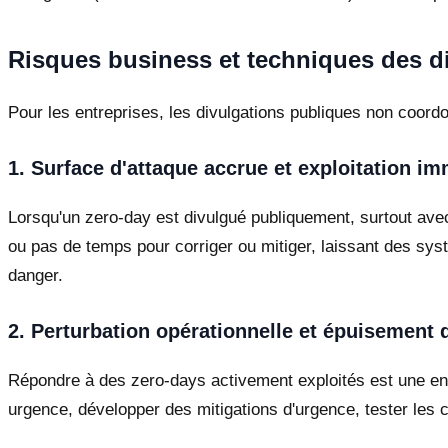
Risques business et techniques des 
Pour les entreprises, les divulgations publiques non coordo
1. Surface d'attaque accrue et exploitation i
Lorsqu'un zero-day est divulgué publiquement, surtout ave
ou pas de temps pour corriger ou mitiger, laissant des sy
danger.
2. Perturbation opérationnelle et épuisement
Répondre à des zero-days activement exploités est une ent
urgence, développer des mitigations d'urgence, tester les c