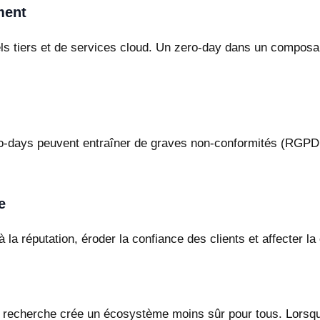
ment
ls tiers et de services cloud. Un zero-day dans un compos
 zero-days peuvent entraîner de graves non-conformités (R
e
la réputation, éroder la confiance des clients et affecter la
recherche crée un écosystème moins sûr pour tous. Lorsque 