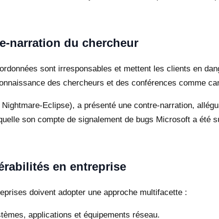
re-narration du chercheur
coordonnées sont irresponsables et mettent les clients en dan
econnaissance des chercheurs et des conférences comme can
Nightmare-Eclipse), a présenté une contre-narration, allégu
 laquelle son compte de signalement de bugs Microsoft a été 
rabilités en entreprise
reprises doivent adopter une approche multifacette :
stèmes, applications et équipements réseau.