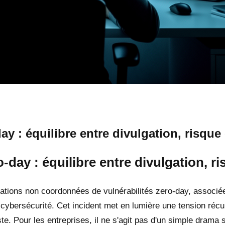
ay : équilibre entre divulgation, risque
o-day : équilibre entre divulgation, r
gations non coordonnées de vulnérabilités zero-day, associ
bersécurité. Cet incident met en lumière une tension récurre
e. Pour les entreprises, il ne s'agit pas d'un simple drama s