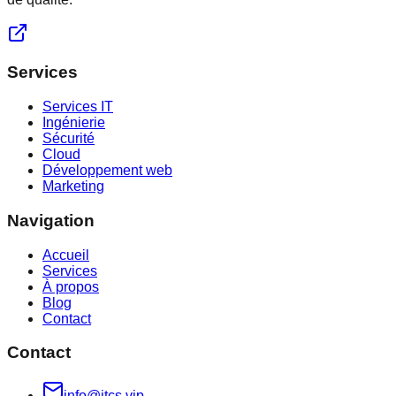
Services
Services IT
Ingénierie
Sécurité
Cloud
Développement web
Marketing
Navigation
Accueil
Services
À propos
Blog
Contact
Contact
info@itcs.vip