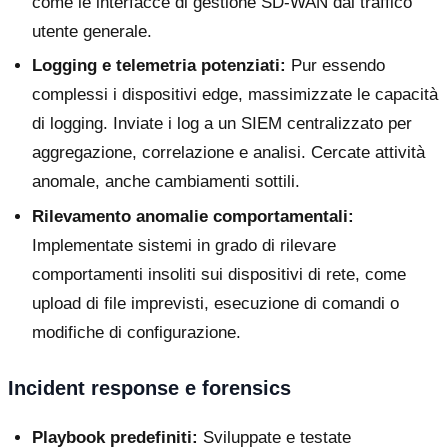
come le interfacce di gestione SD-WAN dal traffico
utente generale.
Logging e telemetria potenziati:
Pur essendo
complessi i dispositivi edge, massimizzate le capacità
di logging. Inviate i log a un SIEM centralizzato per
aggregazione, correlazione e analisi. Cercate attività
anomale, anche cambiamenti sottili.
Rilevamento anomalie comportamentali:
Implementate sistemi in grado di rilevare
comportamenti insoliti sui dispositivi di rete, come
upload di file imprevisti, esecuzione di comandi o
modifiche di configurazione.
Incident response e forensics
Playbook predefiniti:
Sviluppate e testate