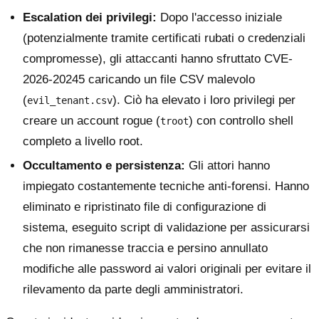
Escalation dei privilegi:
Dopo l'accesso iniziale
(potenzialmente tramite certificati rubati o credenziali
compromesse), gli attaccanti hanno sfruttato CVE-
2026-20245 caricando un file CSV malevolo
(
). Ciò ha elevato i loro privilegi per
evil_tenant.csv
creare un account rogue (
) con controllo shell
troot
completo a livello root.
Occultamento e persistenza:
Gli attori hanno
impiegato costantemente tecniche anti-forensi. Hanno
eliminato e ripristinato file di configurazione di
sistema, eseguito script di validazione per assicurarsi
che non rimanesse traccia e persino annullato
modifiche alle password ai valori originali per evitare il
rilevamento da parte degli amministratori.