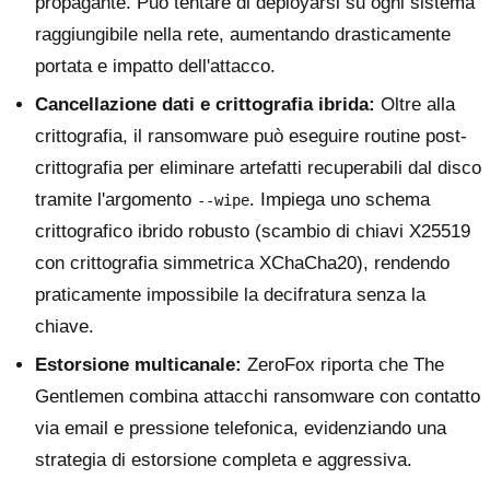
propagante. Può tentare di deployarsi su ogni sistema
raggiungibile nella rete, aumentando drasticamente
portata e impatto dell'attacco.
Cancellazione dati e crittografia ibrida:
Oltre alla
crittografia, il ransomware può eseguire routine post-
crittografia per eliminare artefatti recuperabili dal disco
tramite l'argomento
. Impiega uno schema
--wipe
crittografico ibrido robusto (scambio di chiavi X25519
con crittografia simmetrica XChaCha20), rendendo
praticamente impossibile la decifratura senza la
chiave.
Estorsione multicanale:
ZeroFox riporta che The
Gentlemen combina attacchi ransomware con contatto
via email e pressione telefonica, evidenziando una
strategia di estorsione completa e aggressiva.