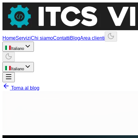
Home
Servizi
Chi siamo
Contatti
Blog
Area clienti
Italiano
Italiano
Torna al blog