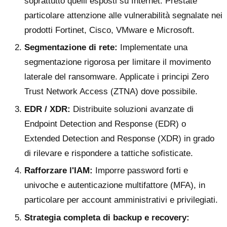
soprattutto quelli esposti su Internet. Prestate
particolare attenzione alle vulnerabilità segnalate nei
prodotti Fortinet, Cisco, VMware e Microsoft.
Segmentazione di rete:
Implementate una
segmentazione rigorosa per limitare il movimento
laterale del ransomware. Applicate i principi Zero
Trust Network Access (ZTNA) dove possibile.
EDR / XDR:
Distribuite soluzioni avanzate di
Endpoint Detection and Response (EDR) o
Extended Detection and Response (XDR) in grado
di rilevare e rispondere a tattiche sofisticate.
Rafforzare l'IAM:
Imporre password forti e
univoche e autenticazione multifattore (MFA), in
particolare per account amministrativi e privilegiati.
Strategia completa di backup e recovery: