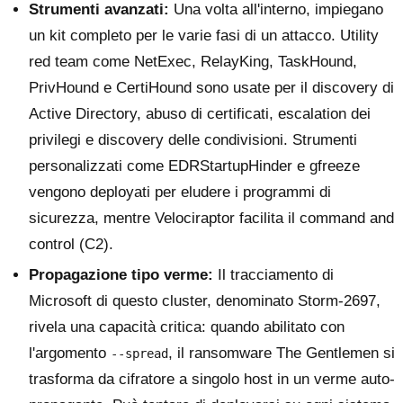
Strumenti avanzati:
Una volta all'interno, impiegano
un kit completo per le varie fasi di un attacco. Utility
red team come NetExec, RelayKing, TaskHound,
PrivHound e CertiHound sono usate per il discovery di
Active Directory, abuso di certificati, escalation dei
privilegi e discovery delle condivisioni. Strumenti
personalizzati come EDRStartupHinder e gfreeze
vengono deployati per eludere i programmi di
sicurezza, mentre Velociraptor facilita il command and
control (C2).
Propagazione tipo verme:
Il tracciamento di
Microsoft di questo cluster, denominato Storm-2697,
rivela una capacità critica: quando abilitato con
l'argomento
, il ransomware The Gentlemen si
--spread
trasforma da cifratore a singolo host in un verme auto-