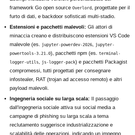
framework Go open source
, progettate per il
Overlord
furto di dati, e backdoor sofisticati multi-stadio.
Estensioni e pacchetti malevoli:
Gli attori di
minaccia creano e distribuiscono estensioni VS Code
malevole (es.
,
jupyter-powerdev-2026
jupyter-
), pacchetti npm (es.
powertools-3.21.0
terminal-
,
) e pacchetti Packagist
logger-utils
js-logger-pack
compromessi, tutti progettati per consegnare
infostealer, RAT (trojan ad accesso remoto) e altri
payload malevoli.
Ingegneria sociale su larga scala:
Il passaggio
dall'ingegneria sociale attiva sui social media a
campagne di phishing su larga scala a tema
reclutamento suggerisce industrializzazione e
scalabilità delle operazioni, indicando un impegno