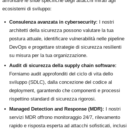
affrontare le sfide specifiche degli attacchi mirati agli
ecosistemi di sviluppo:
Consulenza avanzata in cybersecurity:
I nostri
architetti della sicurezza possono valutare la tua
postura attuale, identificare vulnerabilità nelle pipeline
DevOps e progettare strategie di sicurezza resilienti
su misura per la tua organizzazione.
Audit di sicurezza della supply chain software:
Forniamo audit approfonditi del ciclo di vita dello
sviluppo (SDLC), dalla concezione del codice al
deployment, garantendo che componenti e processi
rispettino standard di sicurezza rigorosi.
Managed Detection and Response (MDR):
I nostri
servizi MDR offrono monitoraggio 24/7, rilevamento
rapido e risposta esperta ad attacchi sofisticati, inclusi