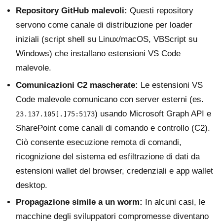
Repository GitHub malevoli:
Questi repository
servono come canale di distribuzione per loader
iniziali (script shell su Linux/macOS, VBScript su
Windows) che installano estensioni VS Code
malevole.
Comunicazioni C2 mascherate:
Le estensioni VS
Code malevole comunicano con server esterni (es.
) usando Microsoft Graph API e
23.137.105[.]75:5173
SharePoint come canali di comando e controllo (C2).
Ciò consente esecuzione remota di comandi,
ricognizione del sistema ed esfiltrazione di dati da
estensioni wallet del browser, credenziali e app wallet
desktop.
Propagazione simile a un worm:
In alcuni casi, le
macchine degli sviluppatori compromesse diventano