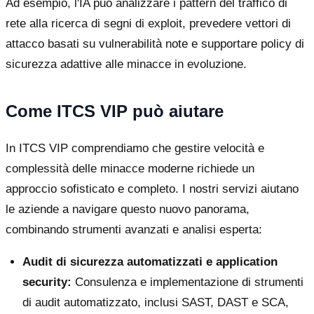
Ad esempio, l'IA può analizzare i pattern del traffico di
rete alla ricerca di segni di exploit, prevedere vettori di
attacco basati su vulnerabilità note e supportare policy di
sicurezza adattive alle minacce in evoluzione.
Come ITCS VIP può aiutare
In ITCS VIP comprendiamo che gestire velocità e
complessità delle minacce moderne richiede un
approccio sofisticato e completo. I nostri servizi aiutano
le aziende a navigare questo nuovo panorama,
combinando strumenti avanzati e analisi esperta:
Audit di sicurezza automatizzati e application
security:
Consulenza e implementazione di strumenti
di audit automatizzato, inclusi SAST, DAST e SCA,