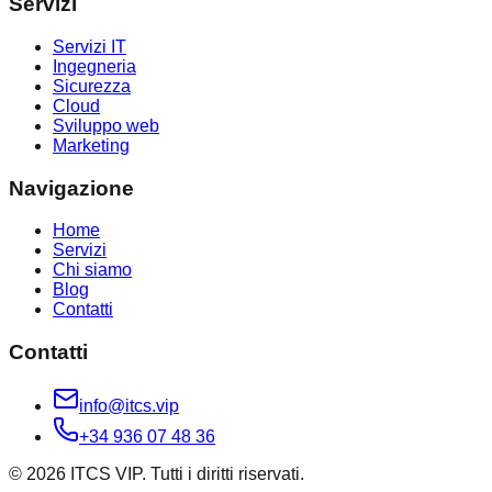
Servizi
Servizi IT
Ingegneria
Sicurezza
Cloud
Sviluppo web
Marketing
Navigazione
Home
Servizi
Chi siamo
Blog
Contatti
Contatti
info@itcs.vip
+34 936 07 48 36
© 2026 ITCS VIP. Tutti i diritti riservati.