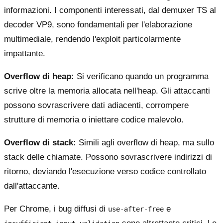
informazioni. I componenti interessati, dal demuxer TS al
decoder VP9, sono fondamentali per l'elaborazione
multimediale, rendendo l'exploit particolarmente
impattante.
Overflow di heap:
Si verificano quando un programma
scrive oltre la memoria allocata nell'heap. Gli attaccanti
possono sovrascrivere dati adiacenti, corrompere
strutture di memoria o iniettare codice malevolo.
Overflow di stack:
Simili agli overflow di heap, ma sullo
stack delle chiamate. Possono sovrascrivere indirizzi di
ritorno, deviando l'esecuzione verso codice controllato
dall'attaccante.
Per Chrome, i bug diffusi di
e
use-after-free