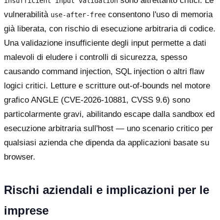
sono altrettanto critici. Le
insufficient input validation
vulnerabilità
consentono l'uso di memoria
use-after-free
già liberata, con rischio di esecuzione arbitraria di codice.
Una validazione insufficiente degli input permette a dati
malevoli di eludere i controlli di sicurezza, spesso
causando command injection, SQL injection o altri flaw
logici critici. Letture e scritture out-of-bounds nel motore
grafico ANGLE (CVE-2026-10881, CVSS 9.6) sono
particolarmente gravi, abilitando escape dalla sandbox ed
esecuzione arbitraria sull'host — uno scenario critico per
qualsiasi azienda che dipenda da applicazioni basate su
browser.
Rischi aziendali e implicazioni per le
imprese