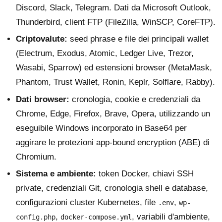
Discord, Slack, Telegram. Dati da Microsoft Outlook,
Thunderbird, client FTP (FileZilla, WinSCP, CoreFTP).
Criptovalute:
seed phrase e file dei principali wallet
(Electrum, Exodus, Atomic, Ledger Live, Trezor,
Wasabi, Sparrow) ed estensioni browser (MetaMask,
Phantom, Trust Wallet, Ronin, Keplr, Solflare, Rabby).
Dati browser:
cronologia, cookie e credenziali da
Chrome, Edge, Firefox, Brave, Opera, utilizzando un
eseguibile Windows incorporato in Base64 per
aggirare le protezioni app-bound encryption (ABE) di
Chromium.
Sistema e ambiente:
token Docker, chiavi SSH
private, credenziali Git, cronologia shell e database,
configurazioni cluster Kubernetes, file
,
.env
wp-
,
, variabili d'ambiente,
config.php
docker-compose.yml