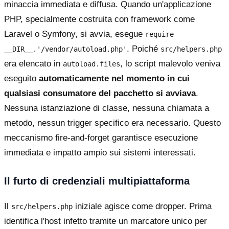
minaccia immediata e diffusa. Quando un'applicazione
PHP, specialmente costruita con framework come
Laravel o Symfony, si avvia, esegue
require
. Poiché
__DIR__.'/vendor/autoload.php'
src/helpers.php
era elencato in
, lo script malevolo veniva
autoload.files
eseguito
automaticamente nel momento in cui
qualsiasi consumatore del pacchetto si avviava
.
Nessuna istanziazione di classe, nessuna chiamata a
metodo, nessun trigger specifico era necessario. Questo
meccanismo fire-and-forget garantisce esecuzione
immediata e impatto ampio sui sistemi interessati.
Il furto di credenziali multipiattaforma
Il
iniziale agisce come dropper. Prima
src/helpers.php
identifica l'host infetto tramite un marcatore unico per