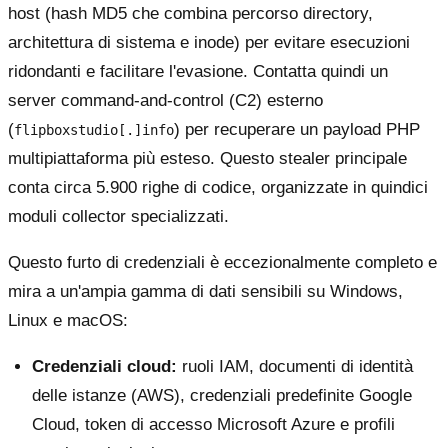
host (hash MD5 che combina percorso directory,
architettura di sistema e inode) per evitare esecuzioni
ridondanti e facilitare l'evasione. Contatta quindi un
server command-and-control (C2) esterno
(
) per recuperare un payload PHP
flipboxstudio[.]info
multipiattaforma più esteso. Questo stealer principale
conta circa 5.900 righe di codice, organizzate in quindici
moduli collector specializzati.
Questo furto di credenziali è eccezionalmente completo e
mira a un'ampia gamma di dati sensibili su Windows,
Linux e macOS:
Credenziali cloud:
ruoli IAM, documenti di identità
delle istanze (AWS), credenziali predefinite Google
Cloud, token di accesso Microsoft Azure e profili