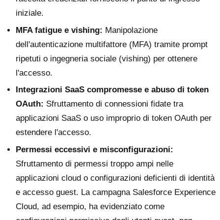
iniziale.
MFA fatigue e vishing:
Manipolazione
dell'autenticazione multifattore (MFA) tramite prompt
ripetuti o ingegneria sociale (vishing) per ottenere
l'accesso.
Integrazioni SaaS compromesse e abuso di token
OAuth:
Sfruttamento di connessioni fidate tra
applicazioni SaaS o uso improprio di token OAuth per
estendere l'accesso.
Permessi eccessivi e misconfigurazioni:
Sfruttamento di permessi troppo ampi nelle
applicazioni cloud o configurazioni deficienti di identità
e accesso guest. La campagna Salesforce Experience
Cloud, ad esempio, ha evidenziato come