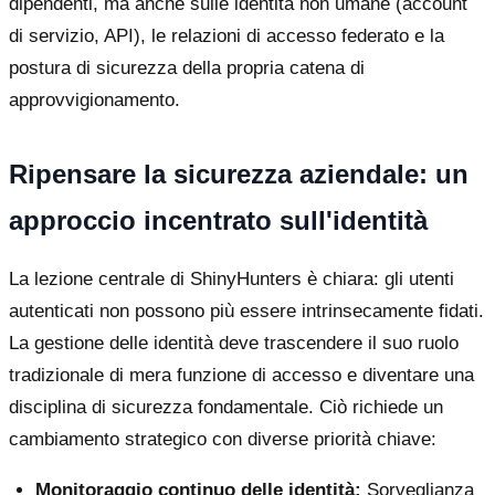
dipendenti, ma anche sulle identità non umane (account
di servizio, API), le relazioni di accesso federato e la
postura di sicurezza della propria catena di
approvvigionamento.
Ripensare la sicurezza aziendale: un
approccio incentrato sull'identità
La lezione centrale di ShinyHunters è chiara: gli utenti
autenticati non possono più essere intrinsecamente fidati.
La gestione delle identità deve trascendere il suo ruolo
tradizionale di mera funzione di accesso e diventare una
disciplina di sicurezza fondamentale. Ciò richiede un
cambiamento strategico con diverse priorità chiave:
Monitoraggio continuo delle identità:
Sorveglianza