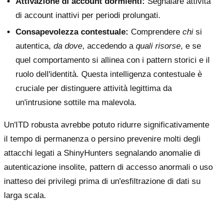
Attivazione di account dormienti:
Segnalare attività
di account inattivi per periodi prolungati.
Consapevolezza contestuale:
Comprendere
chi
si
autentica,
da dove
, accedendo a
quali risorse
, e se
quel comportamento si allinea con i pattern storici e il
ruolo dell'identità. Questa intelligenza contestuale è
cruciale per distinguere attività legittima da
un'intrusione sottile ma malevola.
Un'ITD robusta avrebbe potuto ridurre significativamente
il tempo di permanenza o persino prevenire molti degli
attacchi legati a ShinyHunters segnalando anomalie di
autenticazione insolite, pattern di accesso anormali o uso
inatteso dei privilegi prima di un'esfiltrazione di dati su
larga scala.