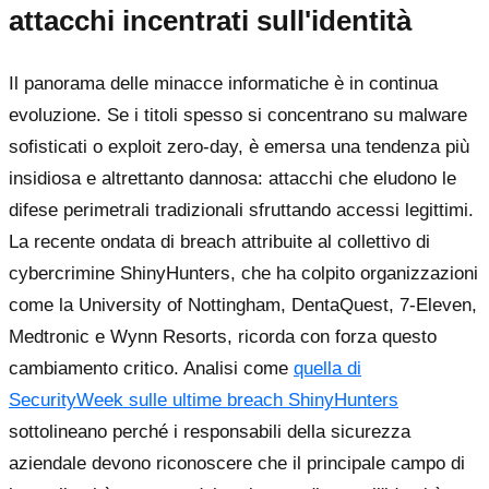
attacchi incentrati sull'identità
Il panorama delle minacce informatiche è in continua
evoluzione. Se i titoli spesso si concentrano su malware
sofisticati o exploit zero-day, è emersa una tendenza più
insidiosa e altrettanto dannosa: attacchi che eludono le
difese perimetrali tradizionali sfruttando accessi legittimi.
La recente ondata di breach attribuite al collettivo di
cybercrimine ShinyHunters, che ha colpito organizzazioni
come la University of Nottingham, DentaQuest, 7-Eleven,
Medtronic e Wynn Resorts, ricorda con forza questo
cambiamento critico. Analisi come
quella di
SecurityWeek sulle ultime breach ShinyHunters
sottolineano perché i responsabili della sicurezza
aziendale devono riconoscere che il principale campo di