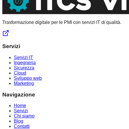
Trasformazione digitale per le PMI con servizi IT di qualità.
Servizi
Servizi IT
Ingegneria
Sicurezza
Cloud
Sviluppo web
Marketing
Navigazione
Home
Servizi
Chi siamo
Blog
Contatti