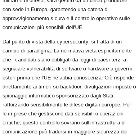
militari e di difesa, sarà gestito da un unico produttore
con sede in Europa, garantendo una catena di
approvvigionamento sicura e il controllo operativo sulle
comunicazioni più sensibili dell'UE.
Dal punto di vista della cybersecurity, si tratta di un
cambio di paradigma. La normativa vieta esplicitamente
che i candidati siano obbligati da leggi di paesi terzi a
segnalare vulnerabilità di software o hardware a governi
esteri prima che l'UE ne abbia conoscenza. Ciò risponde
direttamente ai timori su backdoor, divulgazioni imposte o
spionaggio informatico sponsorizzato dagli Stati,
rafforzando sensibilmente le difese digitali europee. Per
le imprese che gestiscono dati sensibili o operazioni
critiche, questo controllo sovrano sull'infrastruttura di
comunicazione può tradursi in maggiore sicurezza dei