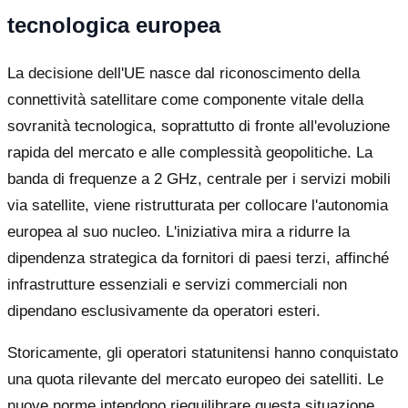
tecnologica europea
La decisione dell'UE nasce dal riconoscimento della
connettività satellitare come componente vitale della
sovranità tecnologica, soprattutto di fronte all'evoluzione
rapida del mercato e alle complessità geopolitiche. La
banda di frequenze a 2 GHz, centrale per i servizi mobili
via satellite, viene ristrutturata per collocare l'autonomia
europea al suo nucleo. L'iniziativa mira a ridurre la
dipendenza strategica da fornitori di paesi terzi, affinché
infrastrutture essenziali e servizi commerciali non
dipendano esclusivamente da operatori esteri.
Storicamente, gli operatori statunitensi hanno conquistato
una quota rilevante del mercato europeo dei satelliti. Le
nuove norme intendono riequilibrare questa situazione