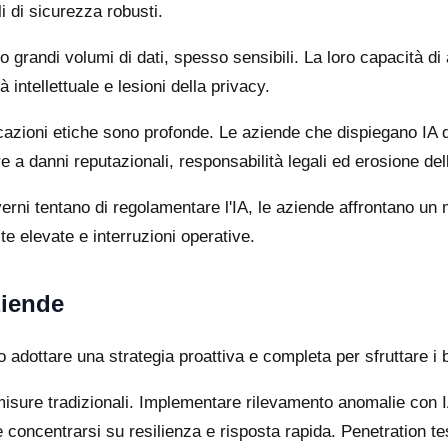
i di sicurezza robusti.
o grandi volumi di dati, spesso sensibili. La loro capacità di a
à intellettuale e lesioni della privacy.
licazioni etiche sono profonde. Le aziende che dispiegano IA 
a danni reputazionali, responsabilità legali ed erosione dell
erni tentano di regolamentare l'IA, le aziende affrontano un 
e elevate e interruzioni operative.
ziende
dottare una strategia proattiva e completa per sfruttare i ben
misure tradizionali. Implementare rilevamento anomalie con IA
oncentrarsi su resilienza e risposta rapida. Penetration test