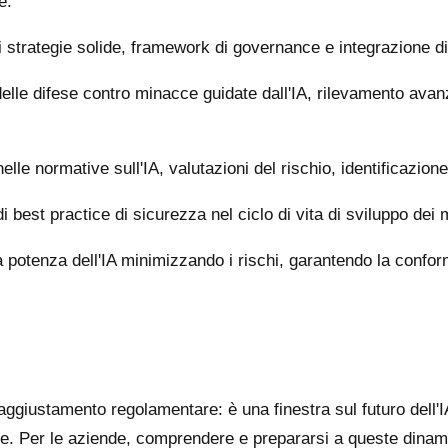
e:
 strategie solide, framework di governance e integrazione di p
le difese contro minacce guidate dall'IA, rilevamento avanza
lle normative sull'IA, valutazioni del rischio, identificazione
 best practice di sicurezza nel ciclo di vita di sviluppo dei 
a potenza dell'IA minimizzando i rischi, garantendo la confo
aggiustamento regolamentare: è una finestra sul futuro dell'IA
ne. Per le aziende, comprendere e prepararsi a queste dinami