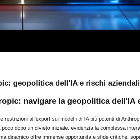
c: geopolitica dell'IA e rischi aziendali
pic: navigare la geopolitica dell'IA e
 restrizioni all'export sui modelli di IA più potenti di Anthr
a poco dopo un divieto iniziale, evidenzia la complessa inte
ma dinamico offre immense opportunità e sfide critiche, sopr