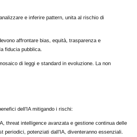
nalizzare e inferire pattern, unita al rischio di
devono affrontare bias, equità, trasparenza e
a fiducia pubblica.
mosaico di leggi e standard in evoluzione. La non
efici dell'IA mitigando i rischi:
, threat intelligence avanzata e gestione continua delle
 periodici, potenziati dall'IA, diventeranno essenziali.