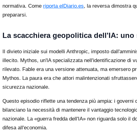
normativa. Come
riporta elDiario.es
, la reversa dimostra q
prepararsi.
La scacchiera geopolitica dell'IA: un
Il divieto iniziale sui modelli Anthropic, imposto dall'ammi
illecito. Mythos, un'IA specializzata nell'identificazione d
rilevato. Fable era una versione attenuata, ma emersero 
Mythos. La paura era che attori malintenzionati sfruttassero
sicurezza nazionale.
Questo episodio riflette una tendenza più ampia: i governi d
bilanciano la necessità di mantenere il vantaggio tecnologic
nazionale. La «guerra fredda dell'IA» non riguarda solo il d
difesa all'economia.