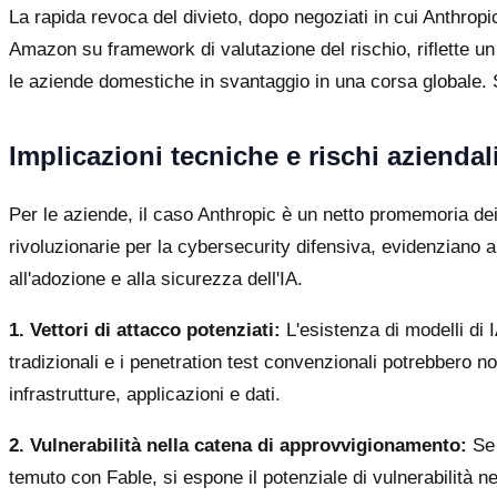
La rapida revoca del divieto, dopo negoziati in cui Anthrop
Amazon su framework di valutazione del rischio, riflette u
le aziende domestiche in svantaggio in una corsa globale. S
Implicazioni tecniche e rischi aziendal
Per le aziende, il caso Anthropic è un netto promemoria dei
rivoluzionarie per la cybersecurity difensiva, evidenziano 
all'adozione e alla sicurezza dell'IA.
1. Vettori di attacco potenziati:
L'esistenza di modelli di 
tradizionali e i penetration test convenzionali potrebbero n
infrastrutture, applicazioni e dati.
2. Vulnerabilità nella catena di approvvigionamento:
Se 
temuto con Fable, si espone il potenziale di vulnerabilità 