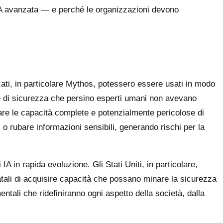
'IA avanzata — e perché le organizzazioni devono
zati, in particolare Mythos, potessero essere usati in modo
alle di sicurezza che persino esperti umani non avevano
e le capacità complete e potenzialmente pericolose di
 o rubare informazioni sensibili, generando rischi per la
 in rapida evoluzione. Gli Stati Uniti, in particolare,
tatali di acquisire capacità che possano minare la sicurezza
ntali che ridefiniranno ogni aspetto della società, dalla