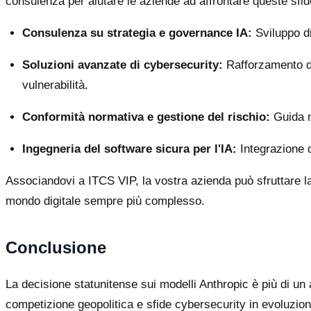
consulenza per aiutare le aziende ad affrontare queste sfid
Consulenza su strategia e governance IA:
Sviluppo di
Soluzioni avanzate di cybersecurity:
Rafforzamento del
vulnerabilità.
Conformità normativa e gestione del rischio:
Guida ne
Ingegneria del software sicura per l'IA:
Integrazione di
Associandovi a ITCS VIP, la vostra azienda può sfruttare l
mondo digitale sempre più complesso.
Conclusione
La decisione statunitense sui modelli Anthropic è più di un 
competizione geopolitica e sfide cybersecurity in evoluzio