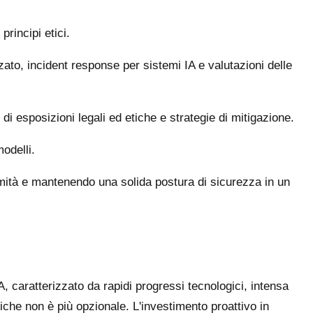
rincipi etici.
to, incident response per sistemi IA e valutazioni delle
 di esposizioni legali ed etiche e strategie di mitigazione.
modelli.
rmità e mantenendo una solida postura di sicurezza in un
, caratterizzato da rapidi progressi tecnologici, intensa
che non è più opzionale. L'investimento proattivo in