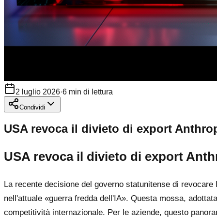
2 luglio 2026
·
6
min di lettura
Condividi
USA revoca il divieto di export Anthropi
USA revoca il divieto di export Anthro
La recente decisione del governo statunitense di revocare le
nell'attuale «guerra fredda dell'IA». Questa mossa, adottat
competitività internazionale. Per le aziende, questo panora