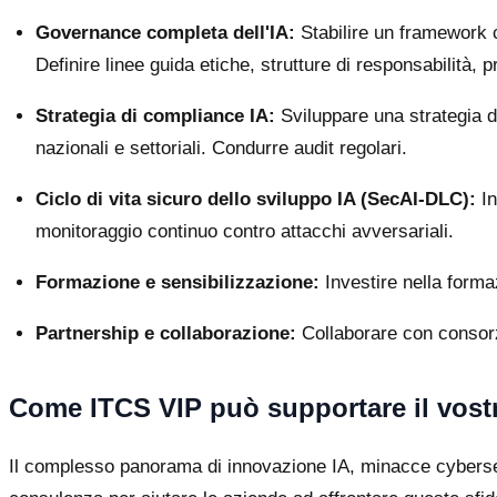
Governance completa dell'IA:
Stabilire un framework ch
Definire linee guida etiche, strutture di responsabilità, p
Strategia di compliance IA:
Sviluppare una strategia d
nazionali e settoriali. Condurre audit regolari.
Ciclo di vita sicuro dello sviluppo IA (SecAI-DLC):
In
monitoraggio continuo contro attacchi avversariali.
Formazione e sensibilizzazione:
Investire nella formaz
Partnership e collaborazione:
Collaborare con consorzi
Come ITCS VIP può supportare il vost
Il complesso panorama di innovazione IA, minacce cybersec