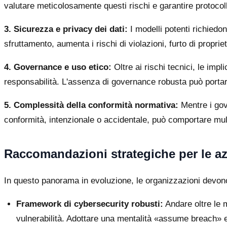
valutare meticolosamente questi rischi e garantire protocoll
3. Sicurezza e privacy dei dati:
I modelli potenti richiedon
sfruttamento, aumenta i rischi di violazioni, furto di propriet
4. Governance e uso etico:
Oltre ai rischi tecnici, le imp
responsabilità. L'assenza di governance robusta può portare 
5. Complessità della conformità normativa:
Mentre i gov
conformità, intenzionale o accidentale, può comportare mult
Raccomandazioni strategiche per le a
In questo panorama in evoluzione, le organizzazioni devono a
Framework di cybersecurity robusti:
Andare oltre le 
vulnerabilità. Adottare una mentalità «assume breach» e c