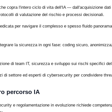
e copra l'intero ciclo di vita dell'IA — dall'acquisizione dat
rotocolli di valutazione del rischio e processi decisionali.
edicata per navigare il complesso e spesso fluido panorama 
tegrare la sicurezza in ogni fase: coding sicuro, anonimizzaz
ione di team IT, sicurezza e sviluppo sui rischi specifici del
 di settore ed esperti di cybersecurity per condividere threat
ro percorso IA
urity e regolamentazione in evoluzione richiede competenze