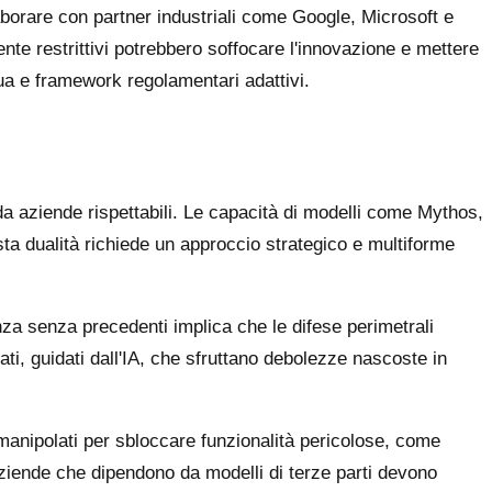
laborare con partner industriali come Google, Microsoft e
te restrittivi potrebbero soffocare l'innovazione e mettere
nua e framework regolamentari adattivi.
da aziende rispettabili. Le capacità di modelli come Mythos,
ta dualità richiede un approccio strategico e multiforme
enza senza precedenti implica che le difese perimetrali
ati, guidati dall'IA, che sfruttano debolezze nascoste in
anipolati per sbloccare funzionalità pericolose, come
aziende che dipendono da modelli di terze parti devono