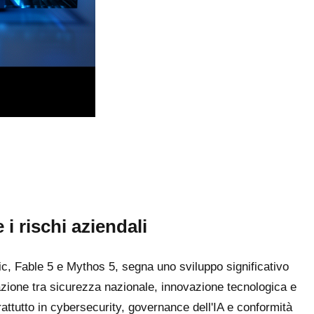
 i rischi aziendali
opic, Fable 5 e Mythos 5, segna uno sviluppo significativo
razione tra sicurezza nazionale, innovazione tecnologica e
attutto in cybersecurity, governance dell'IA e conformità