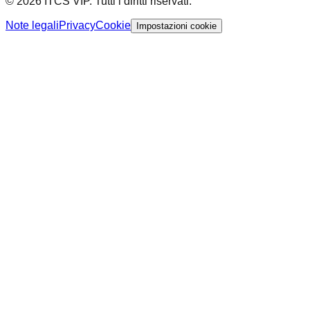
© 2026 ITCS VIP. Tutti i diritti riservati.
Note legali
Privacy
Cookie
Impostazioni cookie