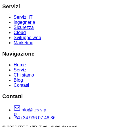
Servizi
Servizi IT
Ingegneria
Sicurezza
Cloud
Sviluppo web
Marketing
Navigazione
Home
Servizi
Chi siamo
Blog
Contatti
Contatti
info@itcs.vip
+34 936 07 48 36